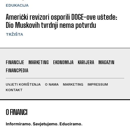
EDUKACIJA
Američki revizori osporili DOGE-ove uštede:
Dio Muskovih tvrdnji nema potvrdu
TRŽIŠTA
FINANCIJE
MARKETING
EKONOMIJA
KARIJERA
MAGAZIN
FINANCPEDIA
UVJETI KORIŠTENJA
O NAMA
MARKETING
IMPRESSUM
KONTAKT
O FINANCI
Informiramo. Savjetujemo. Educiramo.