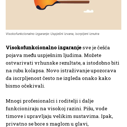
Visokofunkcionalno izgaranje: Uspješni izvana, iscrpljeni iznutra
Visokofunkcionalno izgaranje
sve je češća
pojava među uspješnim ljudima. Možete
ostvarivati vrhunske rezultate, a istodobno biti
na rubu kolapsa. Novo istraživanje upozorava
da iscrpljenost često ne izgleda onako kako
bismo očekivali.
Mnogi profesionalci i roditelji i dalje
funkcioniraju na visokoj razini. Pišu, vode
timove i upravljaju velikim sustavima. Ipak,
privatno se bore s maglom u glavi,