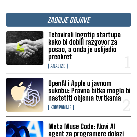
ZADNJE OBJAVE
Tetovirali logotip startupa
kako bi dobili razgovor za
posao, a onda je uslijedio
preokret
ANALIZE
OpenAI i Apple u javnom
sukobu: Pravna bitka mogla bi
naštetiti objema tvrtkama
KOMPANIJE
Meta Muse Code: Novi AI
agent za programere dolazi