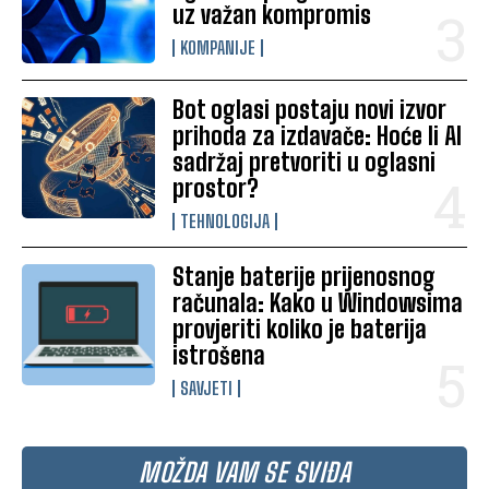
uz važan kompromis
KOMPANIJE
Bot oglasi postaju novi izvor
prihoda za izdavače: Hoće li AI
sadržaj pretvoriti u oglasni
prostor?
TEHNOLOGIJA
Stanje baterije prijenosnog
računala: Kako u Windowsima
provjeriti koliko je baterija
istrošena
SAVJETI
MOŽDA VAM SE SVIĐA