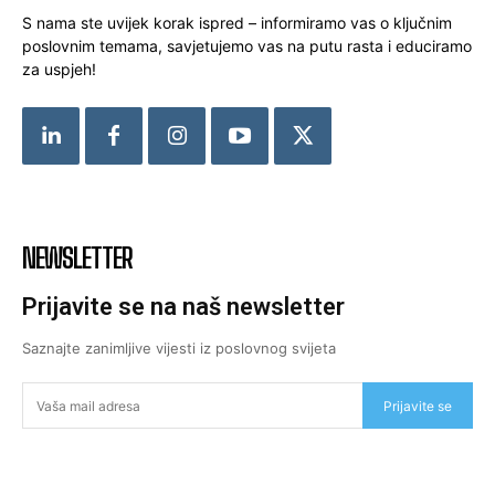
S nama ste uvijek korak ispred – informiramo vas o ključnim
poslovnim temama, savjetujemo vas na putu rasta i educiramo
za uspjeh!
NEWSLETTER
Prijavite se na naš newsletter
Saznajte zanimljive vijesti iz poslovnog svijeta
Prijavite se