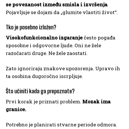
se povezanost između smisla i izvršenja
.
Pojavljuje se dojam da „glumite vlastiti život“.
Tko je posebno izložen?
Visokofunkcionalno izgaranje
često pogađa
sposobne i odgovorne ljude. Oni ne žele
razočarati druge. Ne žele zaostati.
Zato ignoriraju znakove upozorenja. Upravo ih
ta osobina dugoročno iscrpljuje.
Što učiniti kada ga prepoznate?
Prvi korak je priznati problem.
Mozak ima
granice.
Potrebno je planirati stvarne periode odmora.