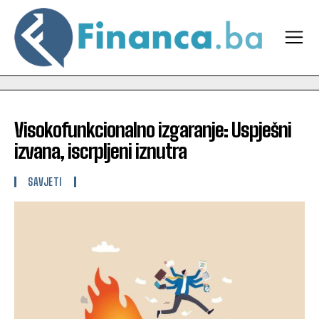
Visokofunkcionalno izgaranje: Uspješni
izvana, iscrpljeni iznutra
SAVJETI