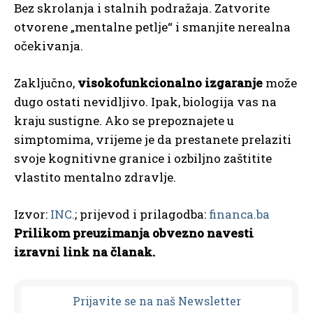
Bez skrolanja i stalnih podražaja. Zatvorite
otvorene „mentalne petlje“ i smanjite nerealna
očekivanja.
Zaključno,
visokofunkcionalno izgaranje
može
dugo ostati nevidljivo. Ipak, biologija vas na
kraju sustigne. Ako se prepoznajete u
simptomima, vrijeme je da prestanete prelaziti
svoje kognitivne granice i ozbiljno zaštitite
vlastito mentalno zdravlje.
Izvor:
INC.
; prijevod i prilagodba:
financa.ba
Prilikom preuzimanja obvezno navesti
izravni link na članak.
Prijavit
e se na naš Newsletter