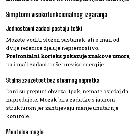
Simptomi visokofunkcionalnog izgaranja
Jednostavni zadaci postaju teški
Možete voditi složen sastanak, ali e-mail od
dvije rečenice djeluje nepremostivo.
Prefrontalni korteks pokazuje znakove umora
,
pa i mali zadaci troše previše energije.
Stalna zauzetost bez stvarnog napretka
Dani su prepuni obveza. Ipak, nemate osjećaj da
napredujete. Mozak bira zadatke s jasnom
strukturom jer zahtijevaju manje unutarnje
kontrole.
Mentalna magla