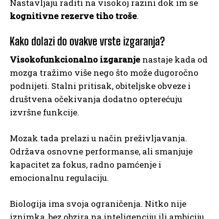
Nastavljaju raditi na visokoj razini dok im se
kognitivne rezerve tiho troše
.
Kako dolazi do ovakve vrste izgaranja?
Visokofunkcionalno izgaranje
nastaje kada od
mozga tražimo više nego što može dugoročno
podnijeti. Stalni pritisak, obiteljske obveze i
društvena očekivanja dodatno opterećuju
izvršne funkcije.
Mozak tada prelazi u način preživljavanja.
Održava osnovne performanse, ali smanjuje
kapacitet za fokus, radno pamćenje i
emocionalnu regulaciju.
Biologija ima svoja ograničenja. Nitko nije
iznimka, bez obzira na inteligenciju ili ambiciju.