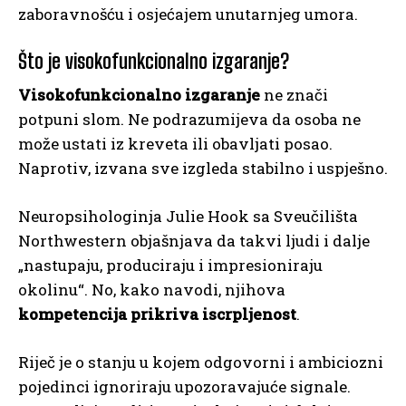
zaboravnošću i osjećajem unutarnjeg umora.
Što je visokofunkcionalno izgaranje?
Visokofunkcionalno izgaranje
ne znači
potpuni slom. Ne podrazumijeva da osoba ne
može ustati iz kreveta ili obavljati posao.
Naprotiv, izvana sve izgleda stabilno i uspješno.
Neuropsihologinja Julie Hook sa Sveučilišta
Northwestern objašnjava da takvi ljudi i dalje
„nastupaju, produciraju i impresioniraju
okolinu“. No, kako navodi, njihova
kompetencija prikriva iscrpljenost
.
Riječ je o stanju u kojem odgovorni i ambiciozni
pojedinci ignoriraju upozoravajuće signale.