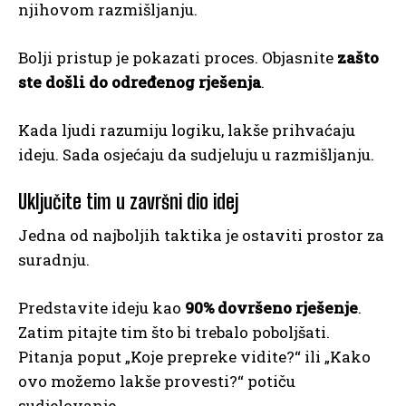
njihovom razmišljanju.
Bolji pristup je pokazati proces. Objasnite
zašto
ste došli do određenog rješenja
.
Kada ljudi razumiju logiku, lakše prihvaćaju
ideju. Sada osjećaju da sudjeluju u razmišljanju.
Uključite tim u završni dio idej
Jedna od najboljih taktika je ostaviti prostor za
suradnju.
Predstavite ideju kao
90% dovršeno rješenje
.
Zatim pitajte tim što bi trebalo poboljšati.
Pitanja poput „Koje prepreke vidite?“ ili „Kako
ovo možemo lakše provesti?“ potiču
sudjelovanje.