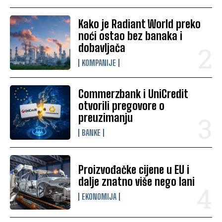
Kako je Radiant World preko
noći ostao bez banaka i
dobavljača
KOMPANIJE
Commerzbank i UniCredit
otvorili pregovore o
preuzimanju
BANKE
Proizvođačke cijene u EU i
dalje znatno više nego lani
EKONOMIJA