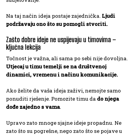
Na taj način ideja postaje zajednička.
Ljudi
podržavaju ono što su pomogli stvoriti.
Zašto dobre ideje ne uspijevaju u timovima –
ključna lekcija
Točnost je važna, ali sama po sebi nije dovoljna.
Utjecaj u timu temelji se na društvenoj
dinamici, vremenu i načinu komunikacije.
Ako želite da vaša ideja zaživi, nemojte samo
ponuditi rješenje. Pomozite timu da
do njega
dođe zajedno s vama
.
Upravo zato mnoge sjajne ideje propadnu. Ne
zato što su pogrešne, nego zato što se pojave u