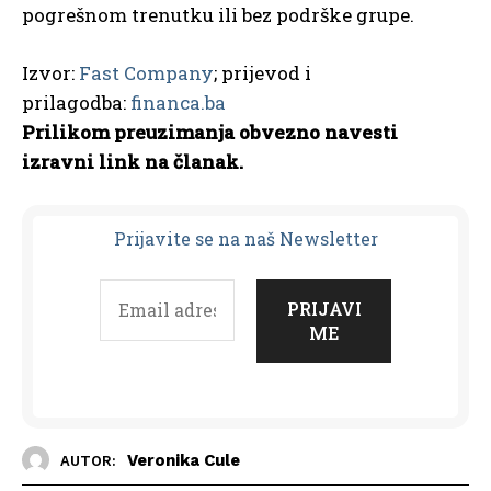
pogrešnom trenutku ili bez podrške grupe.
Izvor:
Fast Company
; prijevod i
prilagodba:
financa.ba
Prilikom preuzimanja obvezno navesti
izravni link na članak.
Prijavit
e se na naš Newsletter
Veronika Cule
AUTOR: