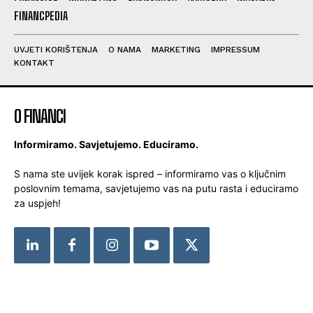
FINANCPEDIA
UVJETI KORIŠTENJA
O NAMA
MARKETING
IMPRESSUM
KONTAKT
O FINANCI
Informiramo. Savjetujemo. Educiramo.
S nama ste uvijek korak ispred – informiramo vas o ključnim
poslovnim temama, savjetujemo vas na putu rasta i educiramo
za uspjeh!