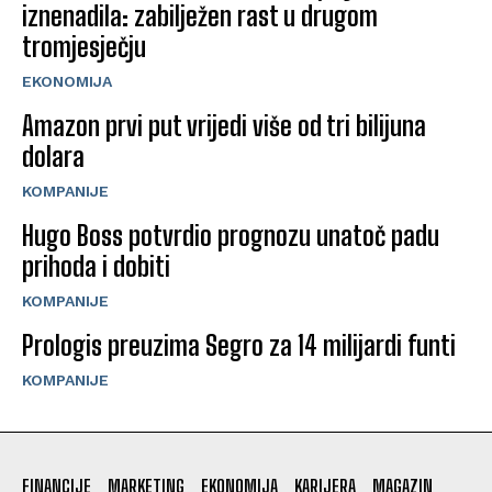
iznenadila: zabilježen rast u drugom
tromjesječju
EKONOMIJA
Amazon prvi put vrijedi više od tri bilijuna
dolara
KOMPANIJE
Hugo Boss potvrdio prognozu unatoč padu
prihoda i dobiti
KOMPANIJE
Prologis preuzima Segro za 14 milijardi funti
KOMPANIJE
FINANCIJE
MARKETING
EKONOMIJA
KARIJERA
MAGAZIN