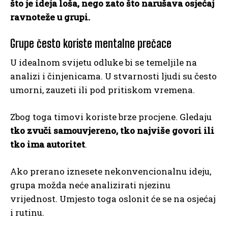
što je ideja loša, nego zato što narušava osjećaj
ravnoteže u grupi.
Grupe često koriste mentalne prečace
U idealnom svijetu odluke bi se temeljile na
analizi i činjenicama. U stvarnosti ljudi su često
umorni, zauzeti ili pod pritiskom vremena.
Zbog toga timovi koriste brze procjene. Gledaju
tko zvuči samouvjereno, tko najviše govori ili
tko ima autoritet
.
Ako prerano iznesete nekonvencionalnu ideju,
grupa možda neće analizirati njezinu
vrijednost. Umjesto toga oslonit će se na osjećaj
i rutinu.