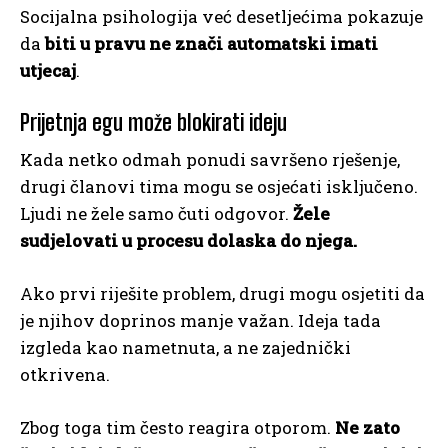
Socijalna psihologija već desetljećima pokazuje
da
biti u pravu ne znači automatski imati
utjecaj
.
Prijetnja egu može blokirati ideju
Kada netko odmah ponudi savršeno rješenje,
drugi članovi tima mogu se osjećati isključeno.
Ljudi ne žele samo čuti odgovor.
Žele
sudjelovati u procesu dolaska do njega.
Ako prvi riješite problem, drugi mogu osjetiti da
je njihov doprinos manje važan. Ideja tada
izgleda kao nametnuta, a ne zajednički
otkrivena.
Zbog toga tim često reagira otporom.
Ne zato