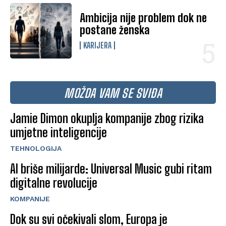
Ambicija nije problem dok ne
postane ženska
KARIJERA
MOŽDA VAM SE SVIĐA
Jamie Dimon okuplja kompanije zbog rizika
umjetne inteligencije
TEHNOLOGIJA
AI briše milijarde: Universal Music gubi ritam
digitalne revolucije
KOMPANIJE
Dok su svi očekivali slom, Europa je