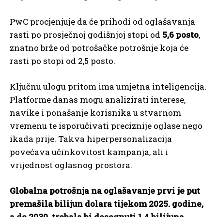
PwC procjenjuje da će prihodi od oglašavanja
rasti po prosječnoj godišnjoj stopi od
5,6 posto
,
znatno brže od potrošačke potrošnje koja će
rasti po stopi od 2,5 posto.
Ključnu ulogu pritom ima umjetna inteligencija.
Platforme danas mogu analizirati interese,
navike i ponašanje korisnika u stvarnom
vremenu te isporučivati preciznije oglase nego
ikada prije. Takva hiperpersonalizacija
povećava učinkovitost kampanja, ali i
vrijednost oglasnog prostora.
Globalna potrošnja na oglašavanje prvi je put
premašila bilijun dolara tijekom 2025. godine,
a do 2030. trebala bi dosegnuti 1,4 bilijuna