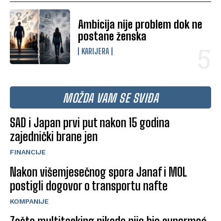
Ambicija nije problem dok ne
postane ženska
KARIJERA
MOŽDA VAM SE SVIĐA
SAD i Japan prvi put nakon 15 godina
zajednički brane jen
FINANCIJE
Nakon višemjesečnog spora Janaf i MOL
postigli dogovor o transportu nafte
KOMPANIJE