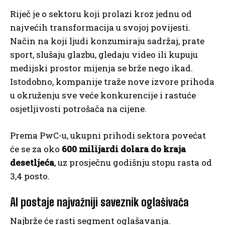
Riječ je o sektoru koji prolazi kroz jednu od
najvećih transformacija u svojoj povijesti.
Način na koji ljudi konzumiraju sadržaj, prate
sport, slušaju glazbu, gledaju video ili kupuju
medijski prostor mijenja se brže nego ikad.
Istodobno, kompanije traže nove izvore prihoda
u okruženju sve veće konkurencije i rastuće
osjetljivosti potrošača na cijene.
Prema PwC-u, ukupni prihodi sektora povećat
će se za oko
600 milijardi dolara do kraja
desetljeća
, uz prosječnu godišnju stopu rasta od
3,4 posto.
AI postaje najvažniji saveznik oglašivača
Najbrže će rasti segment oglašavanja.