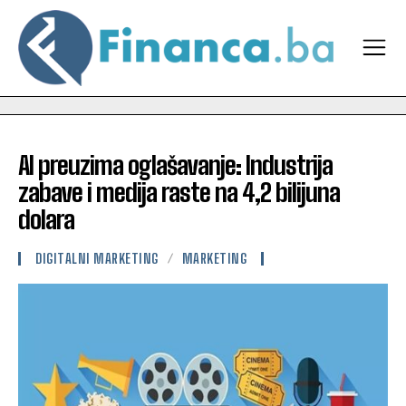
AI preuzima oglašavanje: Industrija
zabave i medija raste na 4,2 bilijuna
dolara
DIGITALNI MARKETING
MARKETING