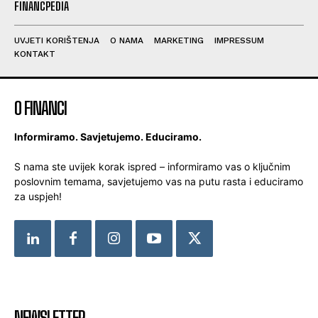
FINANCPEDIA
UVJETI KORIŠTENJA
O NAMA
MARKETING
IMPRESSUM
KONTAKT
O FINANCI
Informiramo. Savjetujemo. Educiramo.
S nama ste uvijek korak ispred – informiramo vas o ključnim
poslovnim temama, savjetujemo vas na putu rasta i educiramo
za uspjeh!
NEWSLETTER