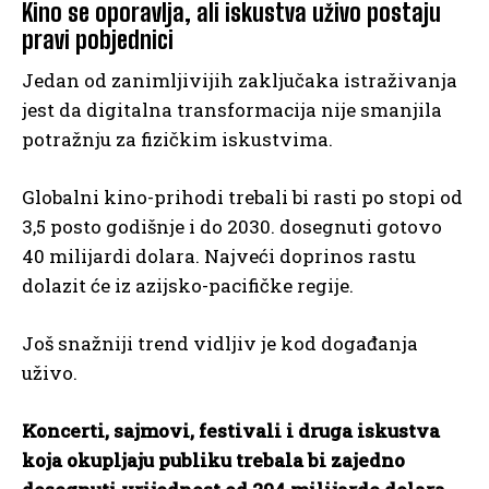
Kino se oporavlja, ali iskustva uživo postaju
pravi pobjednici
Jedan od zanimljivijih zaključaka istraživanja
jest da digitalna transformacija nije smanjila
potražnju za fizičkim iskustvima.
Globalni kino-prihodi trebali bi rasti po stopi od
3,5 posto godišnje i do 2030. dosegnuti gotovo
40 milijardi dolara. Najveći doprinos rastu
dolazit će iz azijsko-pacifičke regije.
Još snažniji trend vidljiv je kod događanja
uživo.
Koncerti, sajmovi, festivali i druga iskustva
koja okupljaju publiku trebala bi zajedno