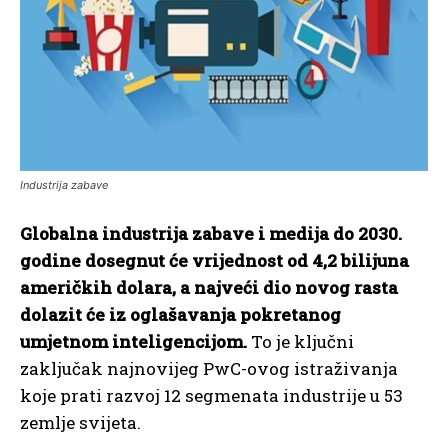
Industrija zabave
Globalna industrija zabave i medija do 2030.
godine dosegnut će vrijednost od 4,2 bilijuna
američkih dolara, a najveći dio novog rasta
dolazit će iz oglašavanja pokretanog
umjetnom inteligencijom.
To je ključni
zaključak najnovijeg PwC-ovog istraživanja
koje prati razvoj 12 segmenata industrije u 53
zemlje svijeta.