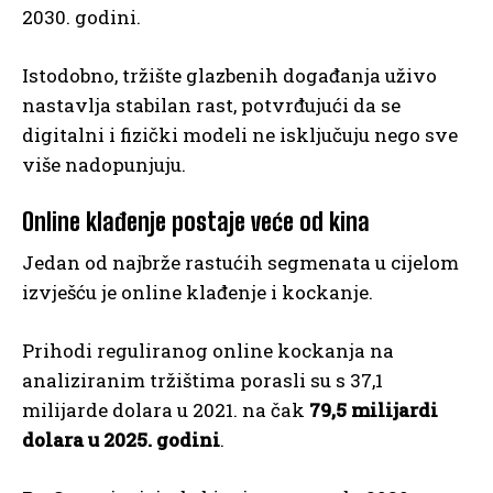
2030. godini.
Istodobno, tržište glazbenih događanja uživo
nastavlja stabilan rast, potvrđujući da se
digitalni i fizički modeli ne isključuju nego sve
više nadopunjuju.
Online klađenje postaje veće od kina
Jedan od najbrže rastućih segmenata u cijelom
izvješću je online klađenje i kockanje.
Prihodi reguliranog online kockanja na
analiziranim tržištima porasli su s 37,1
milijarde dolara u 2021. na čak
79,5 milijardi
dolara u 2025. godini
.