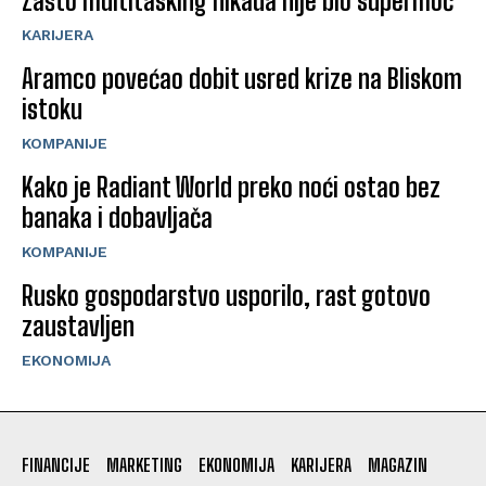
Zašto multitasking nikada nije bio supermoć
KARIJERA
Aramco povećao dobit usred krize na Bliskom
istoku
KOMPANIJE
Kako je Radiant World preko noći ostao bez
banaka i dobavljača
KOMPANIJE
Rusko gospodarstvo usporilo, rast gotovo
zaustavljen
EKONOMIJA
FINANCIJE
MARKETING
EKONOMIJA
KARIJERA
MAGAZIN