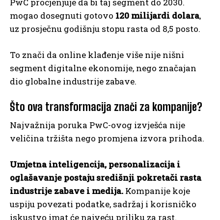
PwC procjenjuje da bi taj segment do 2030.
mogao dosegnuti gotovo
120 milijardi dolara
,
uz prosječnu godišnju stopu rasta od 8,5 posto.
To znači da online klađenje više nije nišni
segment digitalne ekonomije, nego značajan
dio globalne industrije zabave.
Što ova transformacija znači za kompanije?
Najvažnija poruka PwC-ovog izvješća nije
veličina tržišta nego promjena izvora prihoda.
Umjetna inteligencija, personalizacija i
oglašavanje postaju središnji pokretači rasta
industrije zabave i medija.
Kompanije koje
uspiju povezati podatke, sadržaj i korisničko
iskustvo imat će najveću priliku za rast.