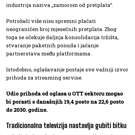
industrija naziva „zamorom od pretplata“.
Potrošači više nisu spremni plaćati
neograničen broj mjesečnih pretplata. Zbog
toga se očekuje daljnja konsolidacija tržišta,
stvaranje paketnih ponuda i jačanje
partnerstava među platformama.
Istodobno, oglašavanje postaje sve važniji izvor
prihoda za streaming servise.
Udio prihoda od oglasa u OTT sektoru mogao
bi porasti s današnjih 19,4 posto na 22,6 posto
do 2030. godine.
Tradicionalna televizija nastavlja gubiti bitku