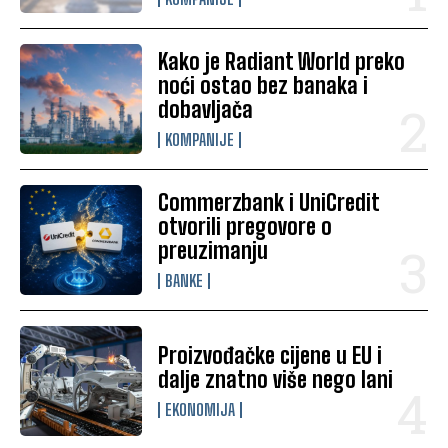
Kako je Radiant World preko
noći ostao bez banaka i
dobavljača
KOMPANIJE
Commerzbank i UniCredit
otvorili pregovore o
preuzimanju
BANKE
Proizvođačke cijene u EU i
dalje znatno više nego lani
EKONOMIJA