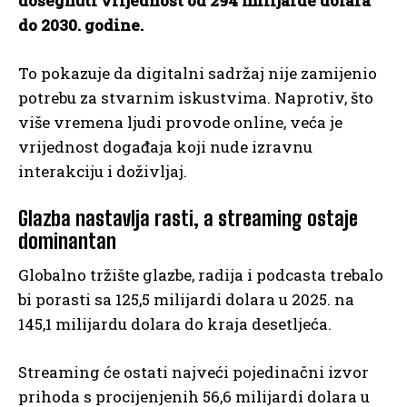
dosegnuti vrijednost od 294 milijarde dolara
do 2030. godine.
To pokazuje da digitalni sadržaj nije zamijenio
potrebu za stvarnim iskustvima. Naprotiv, što
više vremena ljudi provode online, veća je
vrijednost događaja koji nude izravnu
interakciju i doživljaj.
Glazba nastavlja rasti, a streaming ostaje
dominantan
Globalno tržište glazbe, radija i podcasta trebalo
bi porasti sa 125,5 milijardi dolara u 2025. na
145,1 milijardu dolara do kraja desetljeća.
Streaming će ostati najveći pojedinačni izvor
prihoda s procijenjenih 56,6 milijardi dolara u