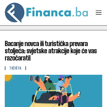
Bacanje novca ili turistička prevara
stoljeća: svjetske atrakcije koje će vas
razočarati!
TRŽIŠTA