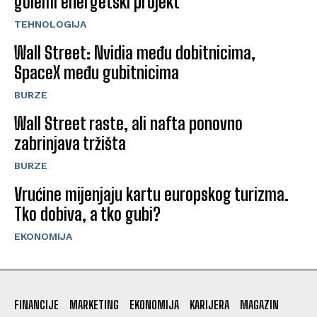
golemi energetski projekt
TEHNOLOGIJA
Wall Street: Nvidia među dobitnicima,
SpaceX među gubitnicima
BURZE
Wall Street raste, ali nafta ponovno
zabrinjava tržišta
BURZE
Vrućine mijenjaju kartu europskog turizma.
Tko dobiva, a tko gubi?
EKONOMIJA
FINANCIJE
MARKETING
EKONOMIJA
KARIJERA
MAGAZIN