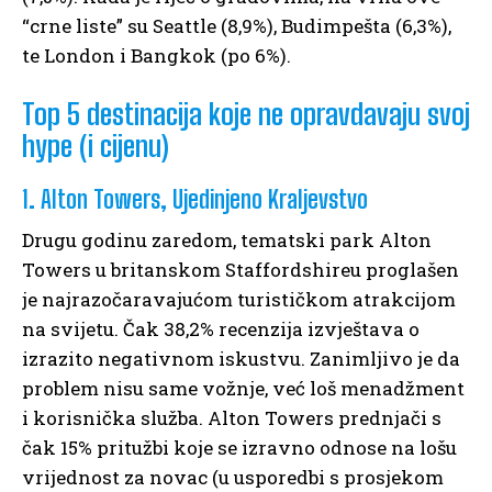
“crne liste” su Seattle (8,9%), Budimpešta (6,3%),
te London i Bangkok (po 6%).
Top 5 destinacija koje ne opravdavaju svoj
hype (i cijenu)
1. Alton Towers, Ujedinjeno Kraljevstvo
Drugu godinu zaredom, tematski park Alton
Towers u britanskom Staffordshireu proglašen
je najrazočaravajućom turističkom atrakcijom
na svijetu. Čak 38,2% recenzija izvještava o
izrazito negativnom iskustvu. Zanimljivo je da
problem nisu same vožnje, već loš menadžment
i korisnička služba. Alton Towers prednjači s
čak 15% pritužbi koje se izravno odnose na lošu
vrijednost za novac (u usporedbi s prosjekom