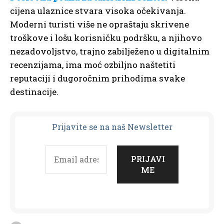
cijena ulaznice stvara visoka očekivanja.
Moderni turisti više ne opraštaju skrivene
troškove i lošu korisničku podršku, a njihovo
nezadovoljstvo, trajno zabilježeno u digitalnim
recenzijama, ima moć ozbiljno naštetiti
reputaciji i dugoročnim prihodima svake
destinacije.
Prijavit
e se na naš Newsletter