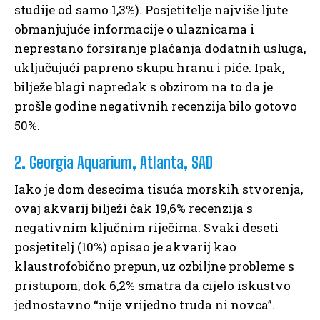
studije od samo 1,3%). Posjetitelje najviše ljute
obmanjujuće informacije o ulaznicama i
neprestano forsiranje plaćanja dodatnih usluga,
uključujući papreno skupu hranu i piće. Ipak,
bilježe blagi napredak s obzirom na to da je
prošle godine negativnih recenzija bilo gotovo
50%.
2. Georgia Aquarium, Atlanta, SAD
Iako je dom desecima tisuća morskih stvorenja,
ovaj akvarij bilježi čak 19,6% recenzija s
negativnim ključnim riječima. Svaki deseti
posjetitelj (10%) opisao je akvarij kao
klaustrofobično prepun, uz ozbiljne probleme s
pristupom, dok 6,2% smatra da cijelo iskustvo
jednostavno “nije vrijedno truda ni novca”.