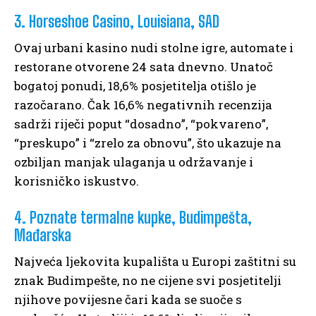
3. Horseshoe Casino, Louisiana, SAD
Ovaj urbani kasino nudi stolne igre, automate i
restorane otvorene 24 sata dnevno. Unatoč
bogatoj ponudi, 18,6% posjetitelja otišlo je
razočarano. Čak 16,6% negativnih recenzija
sadrži riječi poput “dosadno”, “pokvareno”,
“preskupo” i “zrelo za obnovu”, što ukazuje na
ozbiljan manjak ulaganja u održavanje i
korisničko iskustvo.
4. Poznate termalne kupke, Budimpešta,
Mađarska
Najveća ljekovita kupališta u Europi zaštitni su
znak Budimpešte, no ne cijene svi posjetitelji
njihove povijesne čari kada se suoče s