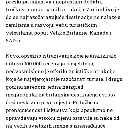
preskupa iskustva i neprestani dodatni
troškovi unutar samih atrakcija. Zanimljivo je
da se najrazočaravajuće destinacije ne nalaze u
zemljama u razvoju, već u turističkim
velesilama poput Velike Britanije, Kanade i
SAD-a.
Novo, opsežno istraživanje koje je analiziralo
gotovo 100.000 recenzija posjetitelja,
nedvosmisleno je otkrilo turističke atrakcije
koje će najvjerojatnije razočarati turiste. I drugu
godinu zaredom, jedna naizgled
megapopularna britanska destinacija čvrsto
drži neslavno prvo mjesto. Pritužbe na
prenapučenost i iskustva koja apsolutno ne
opravdavaju visoku cijenu ostavile su neka od
najvećih svjetskih imena s iznenađujuće