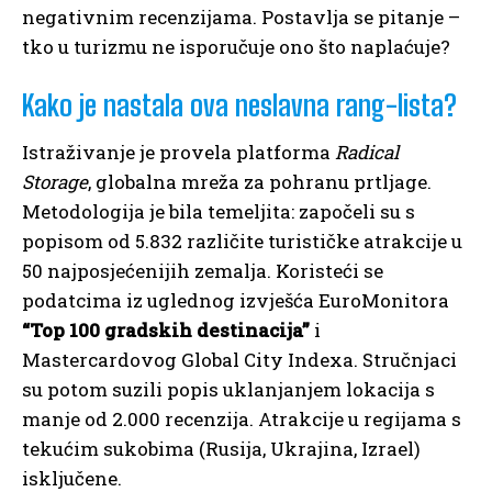
negativnim recenzijama. Postavlja se pitanje –
tko u turizmu ne isporučuje ono što naplaćuje?
Kako je nastala ova neslavna rang-lista?
Istraživanje je provela platforma
Radical
Storage
, globalna mreža za pohranu prtljage.
Metodologija je bila temeljita: započeli su s
popisom od 5.832 različite turističke atrakcije u
50 najposjećenijih zemalja. Koristeći se
podatcima iz uglednog izvješća EuroMonitora
“Top 100 gradskih destinacija”
i
Mastercardovog Global City Indexa. Stručnjaci
su potom suzili popis uklanjanjem lokacija s
manje od 2.000 recenzija. Atrakcije u regijama s
tekućim sukobima (Rusija, Ukrajina, Izrael)
isključene.