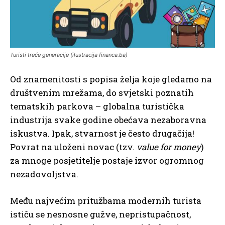
Turisti treće generacije (ilustracija financa.ba)
Od znamenitosti s popisa želja koje gledamo na
društvenim mrežama, do svjetski poznatih
tematskih parkova – globalna turistička
industrija svake godine obećava nezaboravna
iskustva. Ipak, stvarnost je često drugačija!
Povrat na uloženi novac (tzv.
value for money
)
za mnoge posjetitelje postaje izvor ogromnog
nezadovoljstva.
Među najvećim pritužbama modernih turista
ističu se nesnosne gužve, nepristupačnost,