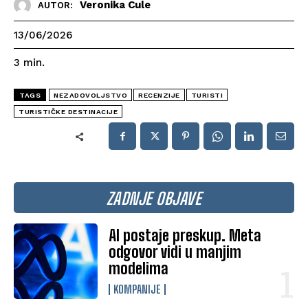
Veronika Cule
AUTOR:
13/06/2026
3
min.
TAGS
NEZADOVOLJSTVO
RECENZIJE
TURISTI
TURISTIČKE DESTINACIJE
ZADNJE OBJAVE
AI postaje preskup. Meta
odgovor vidi u manjim
modelima
KOMPANIJE