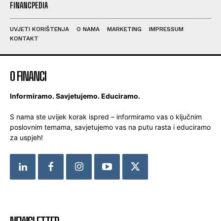
FINANCPEDIA
UVJETI KORIŠTENJA
O NAMA
MARKETING
IMPRESSUM
KONTAKT
O FINANCI
Informiramo. Savjetujemo. Educiramo.
S nama ste uvijek korak ispred – informiramo vas o ključnim
poslovnim temama, savjetujemo vas na putu rasta i educiramo
za uspjeh!