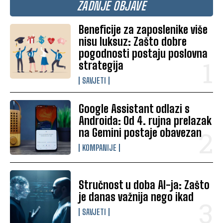
ZADNJE OBJAVE
Beneficije za zaposlenike više
nisu luksuz: Zašto dobre
pogodnosti postaju poslovna
strategija
SAVJETI
Google Assistant odlazi s
Androida: Od 4. rujna prelazak
na Gemini postaje obavezan
KOMPANIJE
Stručnost u doba AI-ja: Zašto
je danas važnija nego ikad
SAVJETI