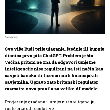
Ilustracija;
Sve više ljudi prije ulaganja, štednje ili kupnje
dionica prvo pita ChatGPT. Problem je što
većina pritom ne zna da odgovori umjetne
inteligencije nisu regulirani na isti način kao
savjeti banaka ili licenciranih financijskih
savjetnika. Upravo zato britanski regulator
razmatra nova pravila za velike AI modele.
Povjerenje građana u umjetnu inteligenciju
raste brže od regulative.