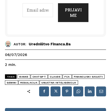
Uredništvo Financa.ba
AUTOR:
06/07/2026
2
min.
TAGS
BANKE
CHATGPT
CLAUDE
FCA
FINANCIJSKI SAVJETI
GEMINI
REGULACIJA
UMJETNA INTELIGENCIJA