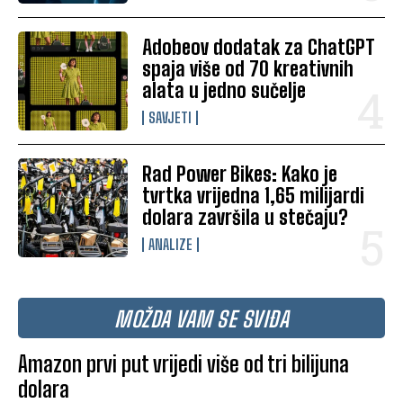
Adobeov dodatak za ChatGPT
spaja više od 70 kreativnih
alata u jedno sučelje
SAVJETI
Rad Power Bikes: Kako je
tvrtka vrijedna 1,65 milijardi
dolara završila u stečaju?
ANALIZE
MOŽDA VAM SE SVIĐA
Amazon prvi put vrijedi više od tri bilijuna
dolara