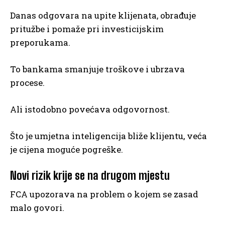
Danas odgovara na upite klijenata, obrađuje
pritužbe i pomaže pri investicijskim
preporukama.
To bankama smanjuje troškove i ubrzava
procese.
Ali istodobno povećava odgovornost.
Što je umjetna inteligencija bliže klijentu, veća
je cijena moguće pogreške.
Novi rizik krije se na drugom mjestu
FCA upozorava na problem o kojem se zasad
malo govori.