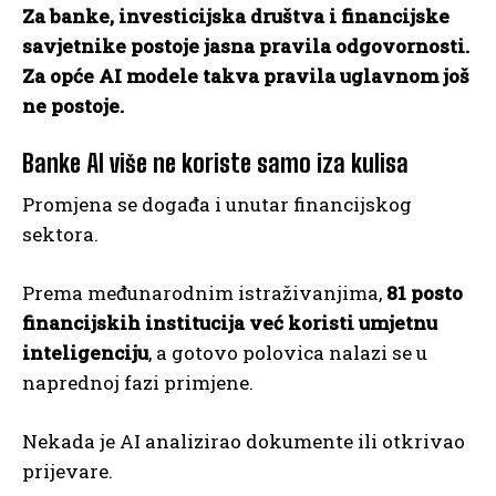
Za banke, investicijska društva i financijske
savjetnike postoje jasna pravila odgovornosti.
Za opće AI modele takva pravila uglavnom još
ne postoje.
Banke AI više ne koriste samo iza kulisa
Promjena se događa i unutar financijskog
sektora.
Prema međunarodnim istraživanjima,
81 posto
financijskih institucija već koristi umjetnu
inteligenciju
, a gotovo polovica nalazi se u
naprednoj fazi primjene.
Nekada je AI analizirao dokumente ili otkrivao
prijevare.