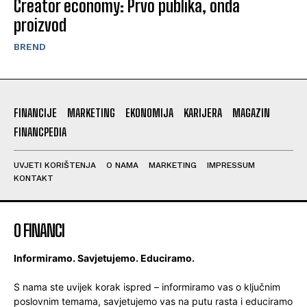
Creator economy: Prvo publika, onda
proizvod
BREND
FINANCIJE
MARKETING
EKONOMIJA
KARIJERA
MAGAZIN
FINANCPEDIA
UVJETI KORIŠTENJA
O NAMA
MARKETING
IMPRESSUM
KONTAKT
O FINANCI
Informiramo. Savjetujemo. Educiramo.
S nama ste uvijek korak ispred – informiramo vas o ključnim
poslovnim temama, savjetujemo vas na putu rasta i educiramo