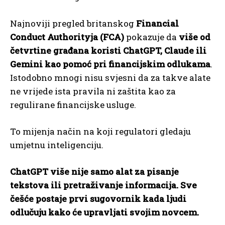
Najnoviji pregled britanskog
Financial
Conduct Authorityja (FCA)
pokazuje da
više od
četvrtine građana koristi ChatGPT, Claude ili
Gemini kao pomoć pri financijskim odlukama
.
Istodobno mnogi nisu svjesni da za takve alate
ne vrijede ista pravila ni zaštita kao za
regulirane financijske usluge.
To mijenja način na koji regulatori gledaju
umjetnu inteligenciju.
ChatGPT više nije samo alat za pisanje
tekstova ili pretraživanje informacija. Sve
češće postaje prvi sugovornik kada ljudi
odlučuju kako će upravljati svojim novcem.