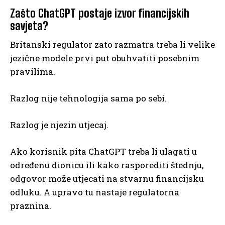
Zašto ChatGPT postaje izvor financijskih
savjeta?
Britanski regulator zato razmatra treba li velike
jezične modele prvi put obuhvatiti posebnim
pravilima.
Razlog nije tehnologija sama po sebi.
Razlog je njezin utjecaj.
Ako korisnik pita ChatGPT treba li ulagati u
određenu dionicu ili kako rasporediti štednju,
odgovor može utjecati na stvarnu financijsku
odluku. A upravo tu nastaje regulatorna
praznina.