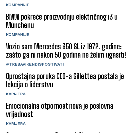
KOMPANIJE
BMW pokreće proizvodnju električnog i3 u
Münchenu
KOMPANIJE
Vozio sam Mercedes 350 SL iz 1972. godine:
zašto ga ni nakon 50 godina ne želim ugasiti!
#TREBAVIKENDISPOSTIVATI
Oproštajna poruka CEO-a Gillettea postala je
lekcija o liderstvu
KARIJERA
Emocionalna otpornost nova je poslovna
vrijednost
KARIJERA