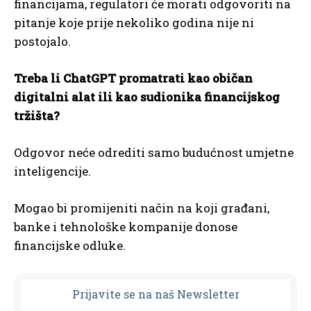
financijama, regulatori će morati odgovoriti na
pitanje koje prije nekoliko godina nije ni
postojalo.
Treba li ChatGPT promatrati kao običan
digitalni alat ili kao sudionika financijskog
tržišta?
Odgovor neće odrediti samo budućnost umjetne
inteligencije.
Mogao bi promijeniti način na koji građani,
banke i tehnološke kompanije donose
financijske odluke.
Prijavit
e se na naš Newsletter