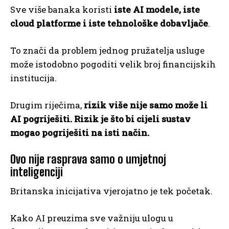
Sve više banaka koristi
iste AI modele, iste
cloud platforme i iste tehnološke dobavljače
.
To znači da problem jednog pružatelja usluge
može istodobno pogoditi velik broj financijskih
institucija.
Drugim riječima,
rizik više nije samo može li
AI pogriješiti. Rizik je što bi cijeli sustav
mogao pogriješiti na isti način.
Ovo nije rasprava samo o umjetnoj
inteligenciji
Britanska inicijativa vjerojatno je tek početak.
Kako AI preuzima sve važniju ulogu u