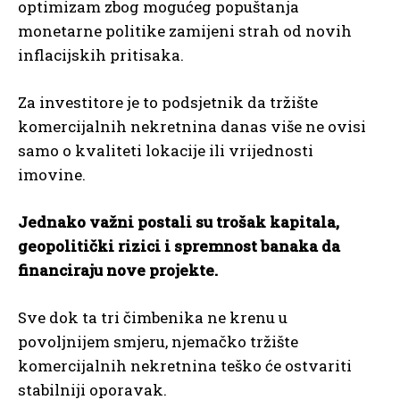
optimizam zbog mogućeg popuštanja
monetarne politike zamijeni strah od novih
inflacijskih pritisaka.
Za investitore je to podsjetnik da tržište
komercijalnih nekretnina danas više ne ovisi
samo o kvaliteti lokacije ili vrijednosti
imovine.
Jednako važni postali su trošak kapitala,
geopolitički rizici i spremnost banaka da
financiraju nove projekte.
Sve dok ta tri čimbenika ne krenu u
povoljnijem smjeru, njemačko tržište
komercijalnih nekretnina teško će ostvariti
stabilniji oporavak.