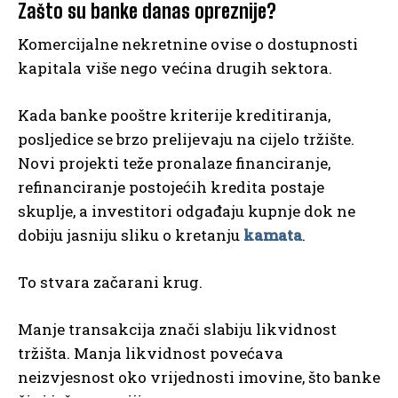
Zašto su banke danas opreznije?
Komercijalne nekretnine ovise o dostupnosti
kapitala više nego većina drugih sektora.
Kada banke pooštre kriterije kreditiranja,
posljedice se brzo prelijevaju na cijelo tržište.
Novi projekti teže pronalaze financiranje,
refinanciranje postojećih kredita postaje
skuplje, a investitori odgađaju kupnje dok ne
dobiju jasniju sliku o kretanju
kamata
.
To stvara začarani krug.
Manje transakcija znači slabiju likvidnost
tržišta. Manja likvidnost povećava
neizvjesnost oko vrijednosti imovine, što banke