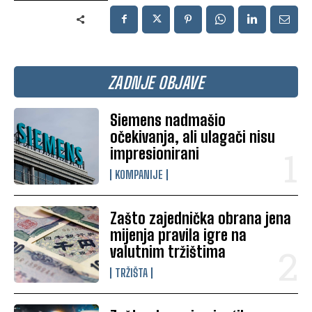
ZADNJE OBJAVE
Siemens nadmašio
očekivanja, ali ulagači nisu
impresionirani
KOMPANIJE
Zašto zajednička obrana jena
mijenja pravila igre na
valutnim tržištima
TRŽIŠTA