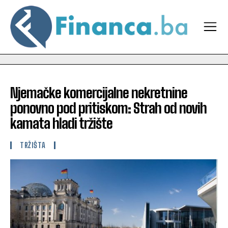
Njemačke komercijalne nekretnine
ponovno pod pritiskom: Strah od novih
kamata hladi tržište
TRŽIŠTA