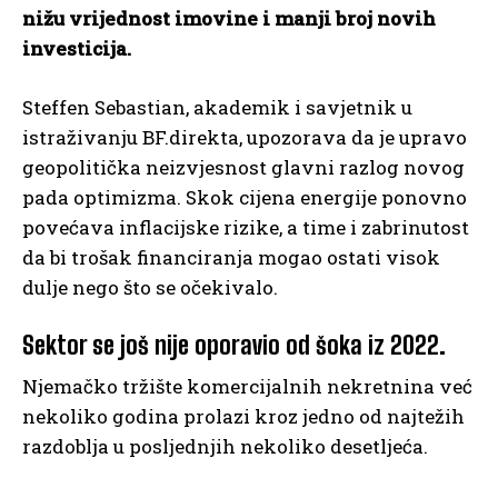
nižu vrijednost imovine i manji broj novih
investicija.
Steffen Sebastian, akademik i savjetnik u
istraživanju BF.direkta, upozorava da je upravo
geopolitička neizvjesnost glavni razlog novog
pada optimizma. Skok cijena energije ponovno
povećava inflacijske rizike, a time i zabrinutost
da bi trošak financiranja mogao ostati visok
dulje nego što se očekivalo.
Sektor se još nije oporavio od šoka iz 2022.
Njemačko tržište komercijalnih nekretnina već
nekoliko godina prolazi kroz jedno od najtežih
razdoblja u posljednjih nekoliko desetljeća.