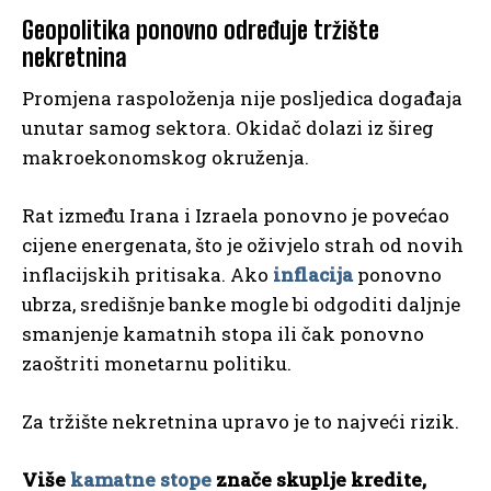
Geopolitika ponovno određuje tržište
nekretnina
Promjena raspoloženja nije posljedica događaja
unutar samog sektora. Okidač dolazi iz šireg
makroekonomskog okruženja.
Rat između Irana i Izraela ponovno je povećao
cijene energenata, što je oživjelo strah od novih
inflacijskih pritisaka. Ako
inflacija
ponovno
ubrza, središnje banke mogle bi odgoditi daljnje
smanjenje kamatnih stopa ili čak ponovno
zaoštriti monetarnu politiku.
Za tržište nekretnina upravo je to najveći rizik.
Više
kamatne stope
znače skuplje kredite,