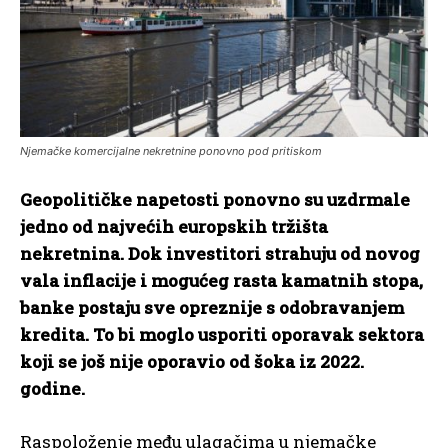
Njemačke komercijalne nekretnine ponovno pod pritiskom
Geopolitičke napetosti ponovno su uzdrmale
jedno od najvećih europskih tržišta
nekretnina. Dok investitori strahuju od novog
vala inflacije i mogućeg rasta kamatnih stopa,
banke postaju sve opreznije s odobravanjem
kredita. To bi moglo usporiti oporavak sektora
koji se još nije oporavio od šoka iz 2022.
godine.
Raspoloženje među ulagačima u njemačke