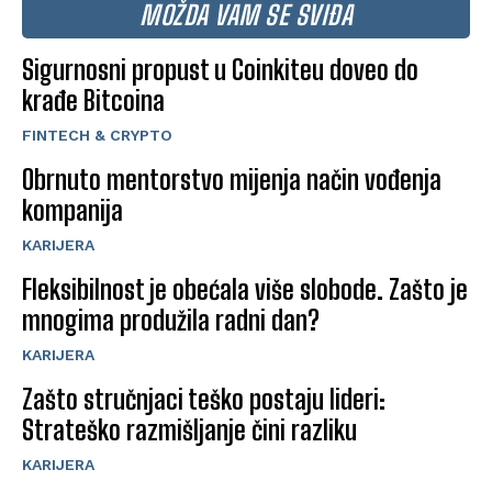
MOŽDA VAM SE SVIĐA
Sigurnosni propust u Coinkiteu doveo do
krađe Bitcoina
FINTECH & CRYPTO
Obrnuto mentorstvo mijenja način vođenja
kompanija
KARIJERA
Fleksibilnost je obećala više slobode. Zašto je
mnogima produžila radni dan?
KARIJERA
Zašto stručnjaci teško postaju lideri:
Strateško razmišljanje čini razliku
KARIJERA