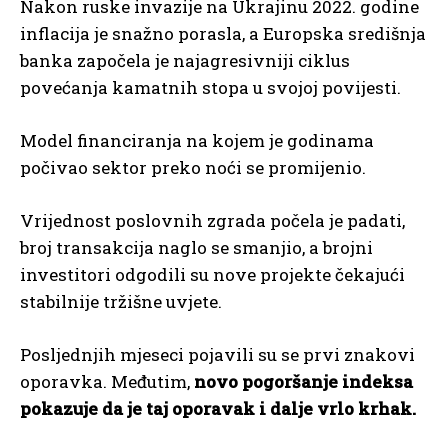
Nakon ruske invazije na Ukrajinu 2022. godine
inflacija je snažno porasla, a Europska središnja
banka započela je najagresivniji ciklus
povećanja kamatnih stopa u svojoj povijesti.
Model financiranja na kojem je godinama
počivao sektor preko noći se promijenio.
Vrijednost poslovnih zgrada počela je padati,
broj transakcija naglo se smanjio, a brojni
investitori odgodili su nove projekte čekajući
stabilnije tržišne uvjete.
Posljednjih mjeseci pojavili su se prvi znakovi
oporavka. Međutim,
novo pogoršanje indeksa
pokazuje da je taj oporavak i dalje vrlo krhak.