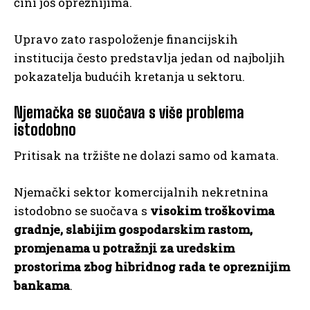
čini još opreznijima.
Upravo zato raspoloženje financijskih
institucija često predstavlja jedan od najboljih
pokazatelja budućih kretanja u sektoru.
Njemačka se suočava s više problema
istodobno
Pritisak na tržište ne dolazi samo od kamata.
Njemački sektor komercijalnih nekretnina
istodobno se suočava s
visokim troškovima
gradnje, slabijim gospodarskim rastom,
promjenama u potražnji za uredskim
prostorima zbog hibridnog rada te opreznijim
bankama
.