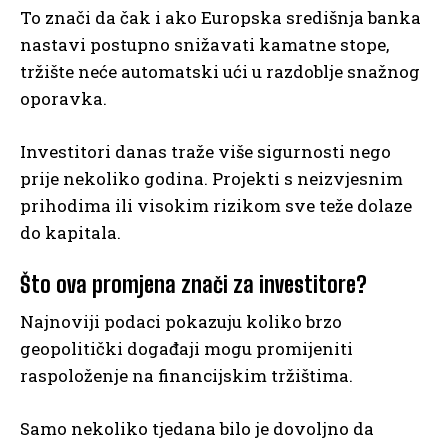
To znači da čak i ako Europska središnja banka
nastavi postupno snižavati kamatne stope,
tržište neće automatski ući u razdoblje snažnog
oporavka.
Investitori danas traže više sigurnosti nego
prije nekoliko godina. Projekti s neizvjesnim
prihodima ili visokim rizikom sve teže dolaze
do kapitala.
Što ova promjena znači za investitore?
Najnoviji podaci pokazuju koliko brzo
geopolitički događaji mogu promijeniti
raspoloženje na financijskim tržištima.
Samo nekoliko tjedana bilo je dovoljno da