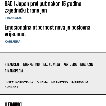
SAD i Japan prvi put nakon 15 godina
zajednički brane jen
FINANCIJE
Emocionalna otpornost nova je poslovna
vrijednost
KARIJERA
FINANCIJE
MARKETING
EKONOMIJA
KARIJERA
MAGAZIN
FINANCPEDIA
UVJETI KORIŠTENJA
O NAMA
MARKETING
IMPRESSUM
KONTAKT
O FINANCI