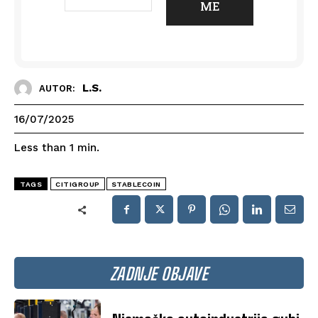
L.S.
AUTOR:
16/07/2025
Less than 1
min.
TAGS
CITIGROUP
STABLECOIN
ZADNJE OBJAVE