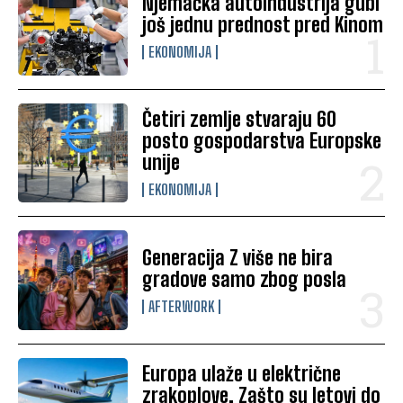
Njemačka autoindustrija gubi
još jednu prednost pred Kinom
EKONOMIJA
Četiri zemlje stvaraju 60
posto gospodarstva Europske
unije
EKONOMIJA
Generacija Z više ne bira
gradove samo zbog posla
AFTERWORK
Europa ulaže u električne
zrakoplove. Zašto su letovi do