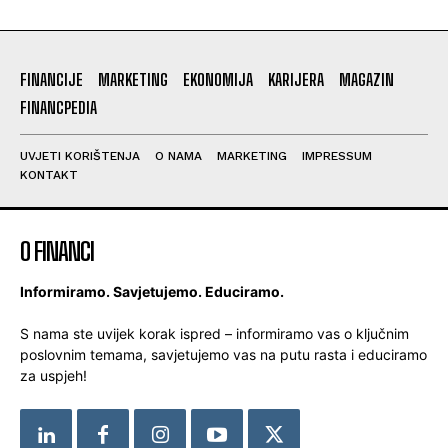
FINANCIJE
MARKETING
EKONOMIJA
KARIJERA
MAGAZIN
FINANCPEDIA
UVJETI KORIŠTENJA
O NAMA
MARKETING
IMPRESSUM
KONTAKT
O FINANCI
Informiramo. Savjetujemo. Educiramo.
S nama ste uvijek korak ispred – informiramo vas o ključnim
poslovnim temama, savjetujemo vas na putu rasta i educiramo
za uspjeh!