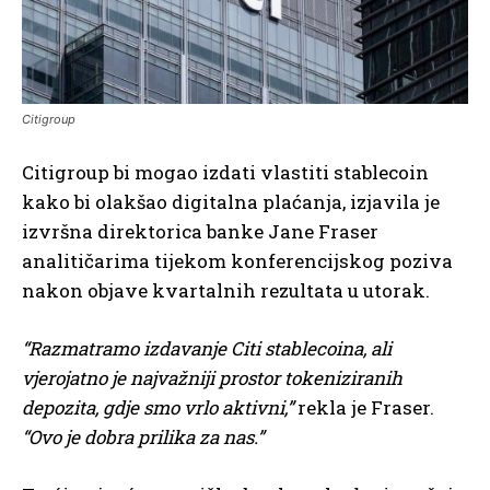
Citigroup
Citigroup bi mogao izdati vlastiti stablecoin
kako bi olakšao digitalna plaćanja, izjavila je
izvršna direktorica banke Jane Fraser
analitičarima tijekom konferencijskog poziva
nakon objave kvartalnih rezultata u utorak.
“Razmatramo izdavanje Citi stablecoina, ali
vjerojatno je najvažniji prostor tokeniziranih
depozita, gdje smo vrlo aktivni,”
rekla je Fraser.
“Ovo je dobra prilika za nas.”