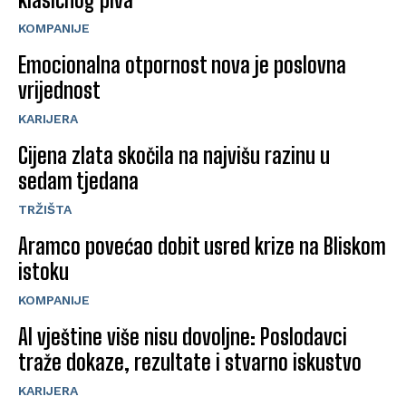
KOMPANIJE
Emocionalna otpornost nova je poslovna
vrijednost
KARIJERA
Cijena zlata skočila na najvišu razinu u
sedam tjedana
TRŽIŠTA
Aramco povećao dobit usred krize na Bliskom
istoku
KOMPANIJE
AI vještine više nisu dovoljne: Poslodavci
traže dokaze, rezultate i stvarno iskustvo
KARIJERA