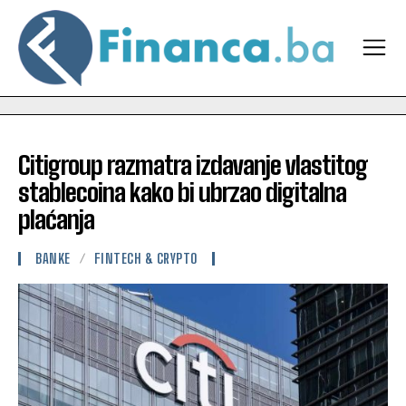
Citigroup razmatra izdavanje vlastitog
stablecoina kako bi ubrzao digitalna
plaćanja
BANKE
FINTECH & CRYPTO