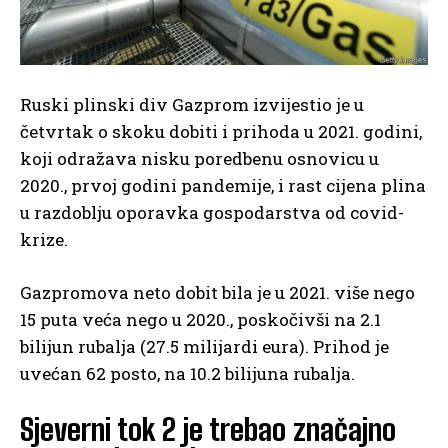
Ruski plinski div Gazprom izvijestio je u
četvrtak o skoku dobiti i prihoda u 2021. godini,
koji odražava nisku poredbenu osnovicu u
2020., prvoj godini pandemije, i rast cijena plina
u razdoblju oporavka gospodarstva od covid-
krize.
Gazpromova neto dobit bila je u 2021. više nego
15 puta veća nego u 2020., poskočivši na 2.1
bilijun rubalja (27.5 milijardi eura). Prihod je
uvećan 62 posto, na 10.2 bilijuna rubalja.
Sjeverni tok 2 je trebao značajno