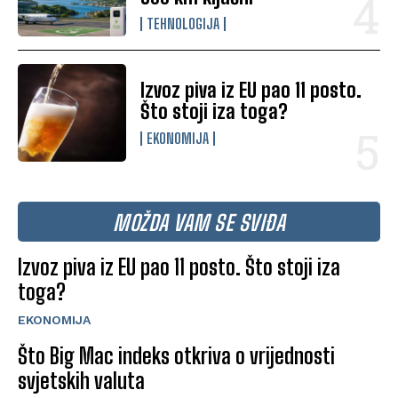
TEHNOLOGIJA
Izvoz piva iz EU pao 11 posto.
Što stoji iza toga?
EKONOMIJA
MOŽDA VAM SE SVIĐA
Izvoz piva iz EU pao 11 posto. Što stoji iza
toga?
EKONOMIJA
Što Big Mac indeks otkriva o vrijednosti
svjetskih valuta