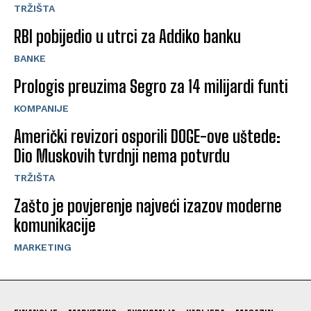
TRŽIŠTA
RBI pobijedio u utrci za Addiko banku
BANKE
Prologis preuzima Segro za 14 milijardi funti
KOMPANIJE
Američki revizori osporili DOGE-ove uštede:
Dio Muskovih tvrdnji nema potvrdu
TRŽIŠTA
Zašto je povjerenje najveći izazov moderne
komunikacije
MARKETING