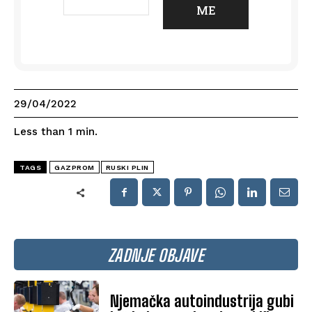
29/04/2022
Less than 1
min.
TAGS
GAZPROM
RUSKI PLIN
ZADNJE OBJAVE
Njemačka autoindustrija gubi