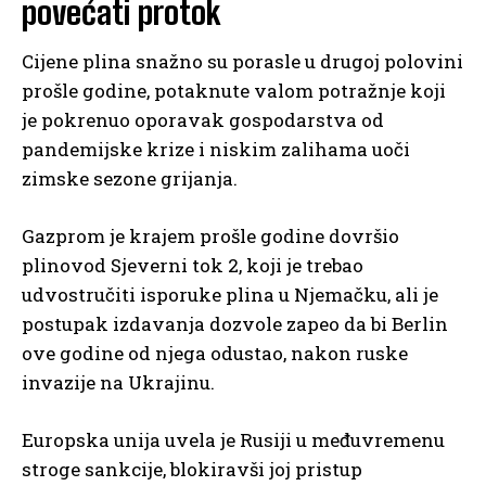
povećati protok
Cijene plina snažno su porasle u drugoj polovini
prošle godine, potaknute valom potražnje koji
je pokrenuo oporavak gospodarstva od
pandemijske krize i niskim zalihama uoči
zimske sezone grijanja.
Gazprom je krajem prošle godine dovršio
plinovod Sjeverni tok 2, koji je trebao
udvostručiti isporuke plina u Njemačku, ali je
postupak izdavanja dozvole zapeo da bi Berlin
ove godine od njega odustao, nakon ruske
invazije na Ukrajinu.
Europska unija uvela je Rusiji u međuvremenu
stroge sankcije, blokiravši joj pristup