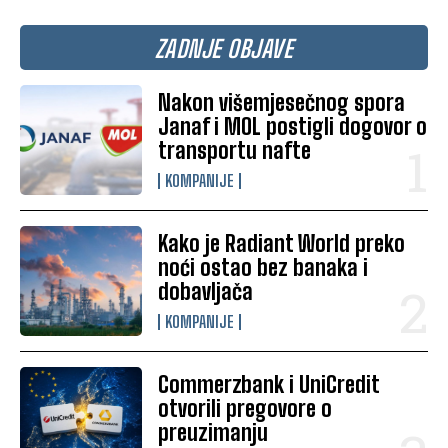
ZADNJE OBJAVE
Nakon višemjesečnog spora
Janaf i MOL postigli dogovor o
transportu nafte
KOMPANIJE
Kako je Radiant World preko
noći ostao bez banaka i
dobavljača
KOMPANIJE
Commerzbank i UniCredit
otvorili pregovore o
preuzimanju