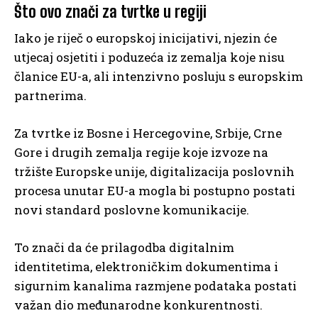
Što ovo znači za tvrtke u regiji
Iako je riječ o europskoj inicijativi, njezin će
utjecaj osjetiti i poduzeća iz zemalja koje nisu
članice EU-a, ali intenzivno posluju s europskim
partnerima.
Za tvrtke iz Bosne i Hercegovine, Srbije, Crne
Gore i drugih zemalja regije koje izvoze na
tržište Europske unije, digitalizacija poslovnih
procesa unutar EU-a mogla bi postupno postati
novi standard poslovne komunikacije.
To znači da će prilagodba digitalnim
identitetima, elektroničkim dokumentima i
sigurnim kanalima razmjene podataka postati
važan dio međunarodne konkurentnosti.