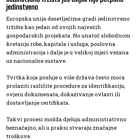
jedinstveno
Europska unija desetljećima gradi jedinstveno
tržište kao jedan od svojih najvećih
gospodarskih projekata. No unatoč slobodnom
kretanju robe, kapitala i usluga, poslovna
administracija i dalje je u velikoj mjeri vezana
uz nacionalne sustave.
Tvrtka koja posluje u više država često mora
prolaziti različite procedure za identifikaciju,
ovjeru dokumenata, dokazivanje ovlasti ili
dostavljanje certifikata.
Takvi procesi možda djeluju administrativno
beznačajno, ali u praksi stvaraju značajne
troškove.