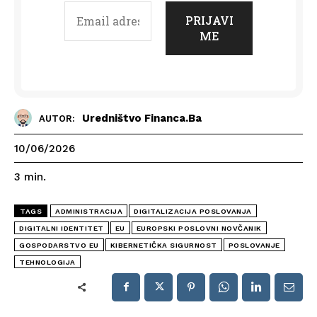
Uredništvo Financa.ba
AUTOR:
10/06/2026
3
min.
TAGS
ADMINISTRACIJA
DIGITALIZACIJA POSLOVANJA
DIGITALNI IDENTITET
EU
EUROPSKI POSLOVNI NOVČANIK
GOSPODARSTVO EU
KIBERNETIČKA SIGURNOST
POSLOVANJE
TEHNOLOGIJA