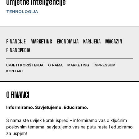
umjetne inteligencije
TEHNOLOGIJA
FINANCIJE
MARKETING
EKONOMIJA
KARIJERA
MAGAZIN
FINANCPEDIA
UVJETI KORIŠTENJA
O NAMA
MARKETING
IMPRESSUM
KONTAKT
O FINANCI
Informiramo. Savjetujemo. Educiramo.
S nama ste uvijek korak ispred – informiramo vas o ključnim
poslovnim temama, savjetujemo vas na putu rasta i educiramo
za uspjeh!