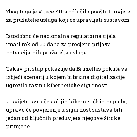
Zbog toga je Vijeće EU-a odlučilo pooštriti uvjete
za pružatelje usluga koji će upravljati sustavom.
Istodobno će nacionalna regulatorna tijela
imati rok od 60 dana za procjenu prijava
potencijalnih pružatelja usluga.
Takav pristup pokazuje da Bruxelles pokušava
izbjeći scenarij u kojem bi brzina digitalizacije
ugrozila razinu kibernetičke sigurnosti.
U svijetu sve učestalijih kibernetičkih napada,
upravo će povjerenje u sigurnost sustava biti
jedan od ključnih preduvjeta njegove široke
primjene.