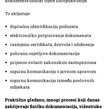
dokumente unutar cijele Europske unije.
To uključuje:
digitalnu identifikaciju poduzeća
elektroničko potpisivanje dokumenata
razmjenu certifikata, dozvola i odobrenja
pohranu osjetljive dokumentacije
prijenos ovlasti zakonskim zastupnicima
sigurnu komunikaciju s javnom upravom
sigurnu komunikaciju između poslovnih
subjekata
Praktično gledano, mnogi procesi koji danas
zahtijevaju fizičku dokumentaciju, višestruke