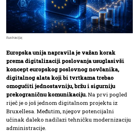
Ilustracija;
Europska unija napravila je važan korak
prema digitalizaciji poslovanja usuglasivši
koncept europskog poslovnog novčanika,
digitalnog alata koji bi tvrtkama trebao
omogućiti jednostavniju, bržu i sigurniju
prekograničnu komunikaciju.
Na prvi pogled
riječ je o još jednom digitalnom projektu iz
Bruxellesa. Međutim, njegov potencijalni
učinak daleko nadilazi tehničku modernizaciju
administracije.