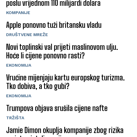
poslu vrijednom 110 milijardi dolara
KOMPANIJE
Apple ponovno tuži britansku vladu
DRUŠTVENE MREŽE
Novi toplinski val prijeti maslinovom ulju.
Hoće li cijene ponovno rasti?
EKONOMIJA
Vrućine mijenjaju kartu europskog turizma.
Tko dobiva, a tko gubi?
EKONOMIJA
Trumpova objava srušila cijene nafte
TRŽIŠTA
Jamie Dimon okuplja kompanije zbog rizika