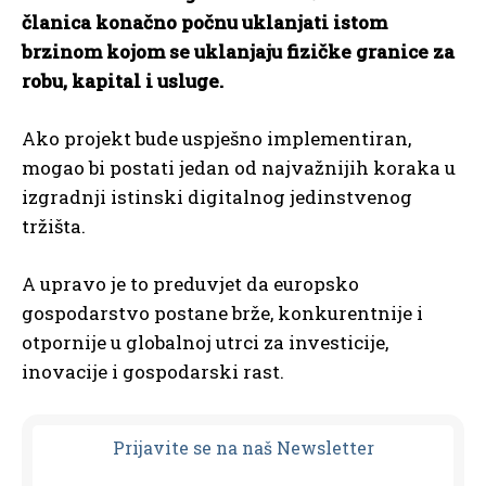
članica konačno počnu uklanjati istom
brzinom kojom se uklanjaju fizičke granice za
robu, kapital i usluge.
Ako projekt bude uspješno implementiran,
mogao bi postati jedan od najvažnijih koraka u
izgradnji istinski digitalnog jedinstvenog
tržišta.
A upravo je to preduvjet da europsko
gospodarstvo postane brže, konkurentnije i
otpornije u globalnoj utrci za investicije,
inovacije i gospodarski rast.
Prijavit
e se na naš Newsletter