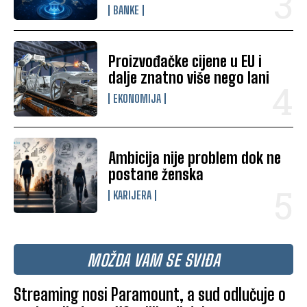
BANKE
Proizvođačke cijene u EU i
dalje znatno više nego lani
EKONOMIJA
Ambicija nije problem dok ne
postane ženska
KARIJERA
MOŽDA VAM SE SVIĐA
Streaming nosi Paramount, a sud odlučuje o