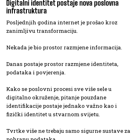
Digitalni identitet postaje nova poslovna
infrastruktura
Posljednjih godina internet je prošao kroz
zanimljivu transformaciju.
Nekada je bio prostor razmjene informacija.
Danas postaje prostor razmjene identiteta,
podataka i povjerenja.
Kako se poslovni procesi sve više sele u
digitalno okruženje, pitanje pouzdane
identifikacije postaje jednako važno kao i
fizički identitet u stvarnom svijetu.
Tvrtke više ne trebaju samo sigurne sustave za
pohranu podataka.