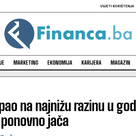
UVJETI KORIŠTENJA
JE
MARKETING
EKONOMIJA
KARIJERA
MAGAZIN
pao na najnižu razinu u go
 ponovno jača