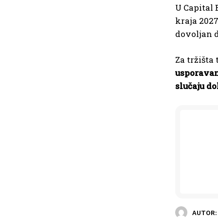
U Capital 
kraja 2027
dovoljan d
Za tržišta
usporavan
slučaju do
AUTOR: