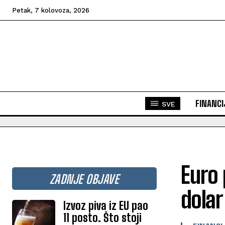
Petak, 7 kolovoza, 2026
FINANCI
SVE
Euro 
ZADNJE OBJAVE
dolar
Izvoz piva iz EU pao
11 posto. Što stoji