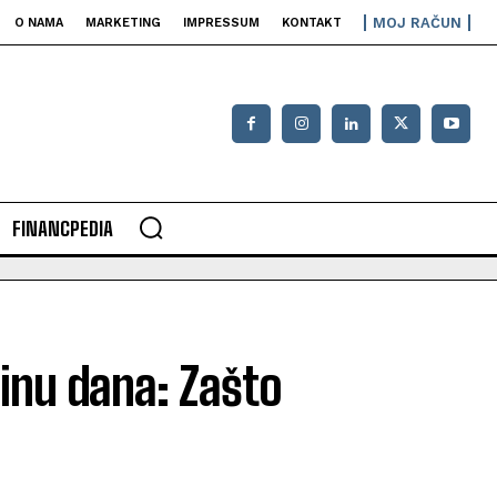
MOJ RAČUN
O NAMA
MARKETING
IMPRESSUM
KONTAKT
FINANCPEDIA
dinu dana: Zašto