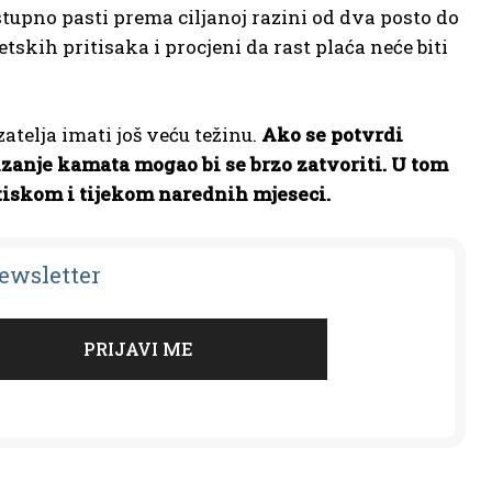
stupno pasti prema ciljanoj razini od dva posto do
skih pritisaka i procjeni da rast plaća neće biti
telja imati još veću težinu.
Ako se potvrdi
zanje kamata mogao bi se brzo zatvoriti. U tom
itiskom i tijekom narednih mjeseci.
Newsletter