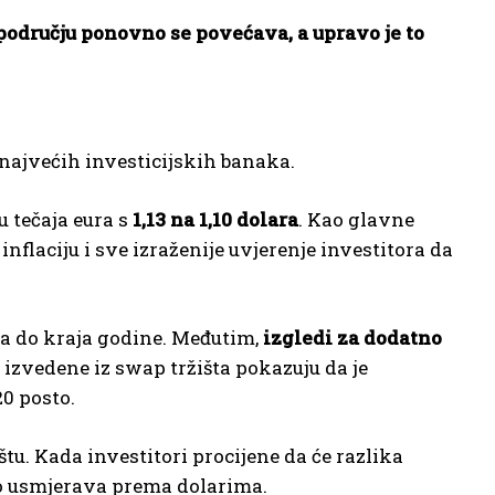
odručju ponovno se povećava, a upravo je to
najvećih investicijskih banaka.
u tečaja eura s
1,13 na 1,10 dolara
. Kao glavne
flaciju i sve izraženije uvjerenje investitora da
-a do kraja godine. Međutim,
izgledi za dodatno
izvedene iz swap tržišta pokazuju da je
0 posto.
u. Kada investitori procijene da će razlika
no usmjerava prema dolarima.