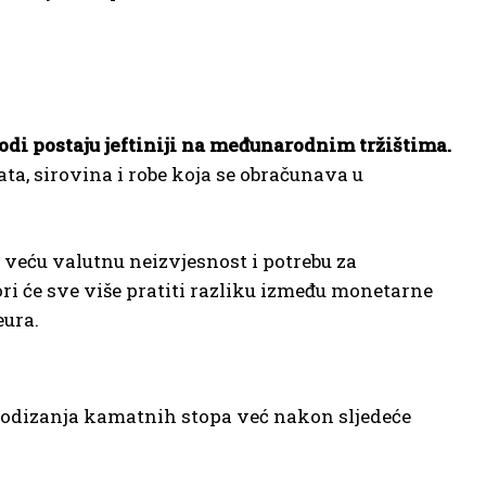
di postaju jeftiniji na međunarodnim tržištima.
ta, sirovina i robe koja se obračunava u
veću valutnu neizvjesnost i potrebu za
ri će sve više pratiti razliku između monetarne
eura.
 podizanja kamatnih stopa već nakon sljedeće