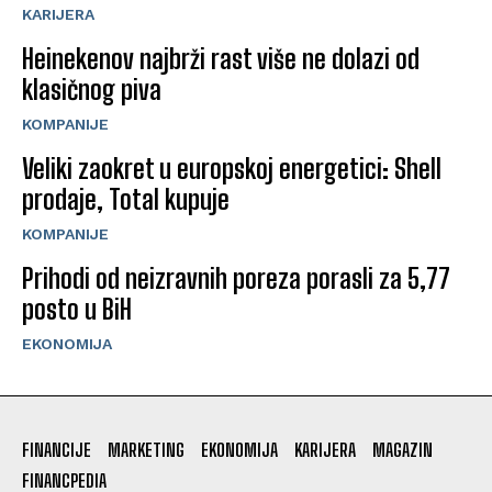
KARIJERA
Heinekenov najbrži rast više ne dolazi od
klasičnog piva
KOMPANIJE
Veliki zaokret u europskoj energetici: Shell
prodaje, Total kupuje
KOMPANIJE
Prihodi od neizravnih poreza porasli za 5,77
posto u BiH
EKONOMIJA
FINANCIJE
MARKETING
EKONOMIJA
KARIJERA
MAGAZIN
FINANCPEDIA