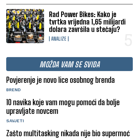
Rad Power Bikes: Kako je
tvrtka vrijedna 1,65 milijardi
dolara završila u stečaju?
ANALIZE
MOŽDA VAM SE SVIĐA
Povjerenje je novo lice osobnog brenda
BREND
10 navika koje vam mogu pomoći da bolje
upravljate novcem
SAVJETI
Zašto multitasking nikada nije bio supermoć