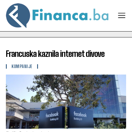
Francuska kaznila internet divove
KOMPANIJE