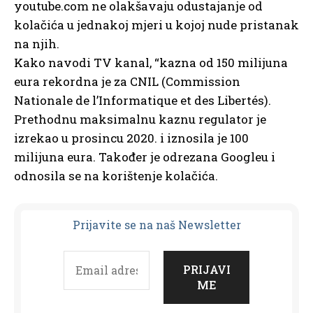
youtube.com ne olakšavaju odustajanje od
kolačića u jednakoj mjeri u kojoj nude pristanak
na njih.
Kako navodi TV kanal, “kazna od 150 milijuna
eura rekordna je za CNIL (Commission
Nationale de l’Informatique et des Libertés).
Prethodnu maksimalnu kaznu regulator je
izrekao u prosincu 2020. i iznosila je 100
milijuna eura. Također je odrezana Googleu i
odnosila se na korištenje kolačića.
Prijavit
e se na naš Newsletter