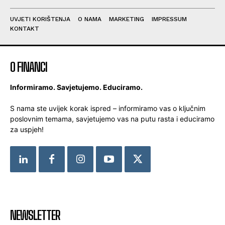
UVJETI KORIŠTENJA
O NAMA
MARKETING
IMPRESSUM
KONTAKT
O FINANCI
Informiramo. Savjetujemo. Educiramo.
S nama ste uvijek korak ispred – informiramo vas o ključnim
poslovnim temama, savjetujemo vas na putu rasta i educiramo
za uspjeh!
NEWSLETTER