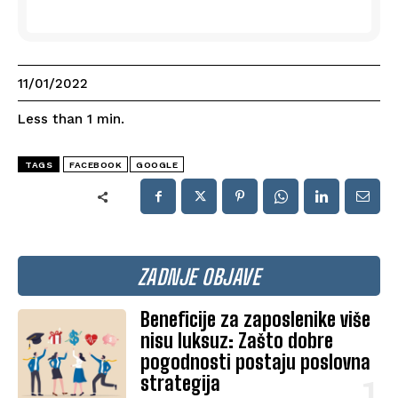
11/01/2022
Less than 1
min.
TAGS
FACEBOOK
GOOGLE
ZADNJE OBJAVE
Beneficije za zaposlenike više
nisu luksuz: Zašto dobre
pogodnosti postaju poslovna
strategija