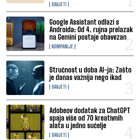
SAVJETI
Google Assistant odlazi s
Androida: Od 4. rujna prelazak
na Gemini postaje obavezan
KOMPANIJE
Stručnost u doba AI-ja: Zašto
je danas važnija nego ikad
SAVJETI
Adobeov dodatak za ChatGPT
spaja više od 70 kreativnih
alata u jedno sučelje
SAVJETI