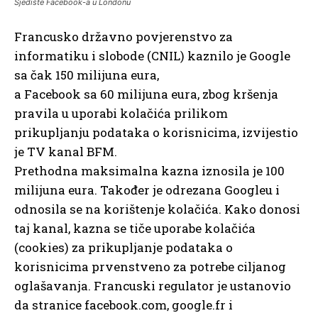
Sjedište Facebook-a u Londonu
Francusko državno povjerenstvo za
informatiku i slobode (CNIL) kaznilo je Google
sa čak 150 milijuna eura,
a Facebook sa 60 milijuna eura, zbog kršenja
pravila u uporabi kolačića prilikom
prikupljanju podataka o korisnicima, izvijestio
je TV kanal BFM.
Prethodna maksimalna kazna iznosila je 100
milijuna eura. Također je odrezana Googleu i
odnosila se na korištenje kolačića. Kako donosi
taj kanal, kazna se tiče uporabe kolačića
(cookies) za prikupljanje podataka o
korisnicima prvenstveno za potrebe ciljanog
oglašavanja. Francuski regulator je ustanovio
da stranice facebook.com, google.fr i