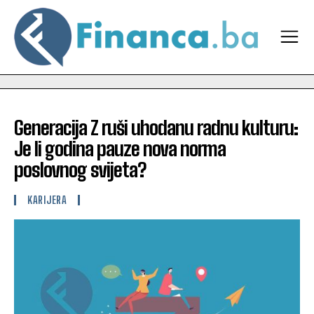
Generacija Z ruši uhodanu radnu kulturu:
Je li godina pauze nova norma
poslovnog svijeta?
KARIJERA