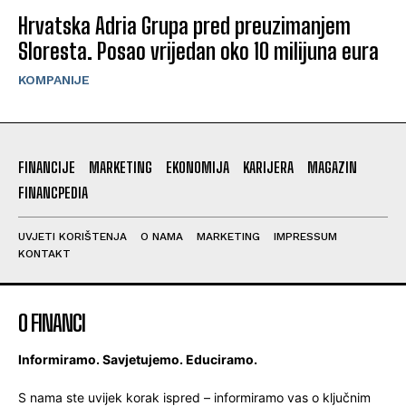
Hrvatska Adria Grupa pred preuzimanjem
Sloresta. Posao vrijedan oko 10 milijuna eura
KOMPANIJE
FINANCIJE
MARKETING
EKONOMIJA
KARIJERA
MAGAZIN
FINANCPEDIA
UVJETI KORIŠTENJA
O NAMA
MARKETING
IMPRESSUM
KONTAKT
O FINANCI
Informiramo. Savjetujemo. Educiramo.
S nama ste uvijek korak ispred – informiramo vas o ključnim