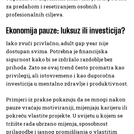
za predahom i resetiranjem osobnih i
profesionalnih ciljeva.
Ekonomija pauze: luksuz ili investicija?
Iako zvuči privlačno, adult gap year nije
dostupan svima. Potrebna je financijska
sigurnost kako bi se izdržalo razdoblje bez
prihoda. Zato se ovaj trend često promatra kao
privilegij, ali istovremeno i kao dugoročna
investicija u mentalno zdravlje i produktivnost.
Primjeri iz prakse pokazuju da se mnogi nakon
pauze vraćaju motiviraniji, mijenjaju karijeru ili
pokreću vlastite projekte. U svijetu u kojem se
tržište rada ubrzano mijenja, sposobnost
prilagodbe i jasnog promišljanja o vlastitim