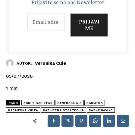
Prijavit
e se na naš Newsletter
Veronika Cule
AUTOR:
05/07/2026
1
min.
TAGS
ADULT GAP YEAR
GENERACIJA Z
KARIJERA
KARIJERNA KRIZA
KARIJERNA STRATEGIJA
RADNE NAVIKE