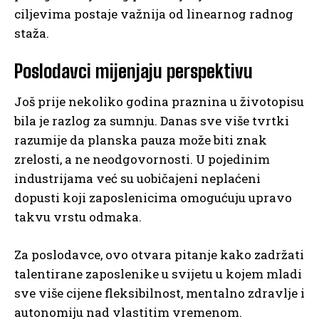
ciljevima postaje važnija od linearnog radnog
staža.
Poslodavci mijenjaju perspektivu
Još prije nekoliko godina praznina u životopisu
bila je razlog za sumnju. Danas sve više tvrtki
razumije da planska pauza može biti znak
zrelosti, a ne neodgovornosti. U pojedinim
industrijama već su uobičajeni neplaćeni
dopusti koji zaposlenicima omogućuju upravo
takvu vrstu odmaka.
Za poslodavce, ovo otvara pitanje kako zadržati
talentirane zaposlenike u svijetu u kojem mladi
sve više cijene fleksibilnost, mentalno zdravlje i
autonomiju nad vlastitim vremenom.