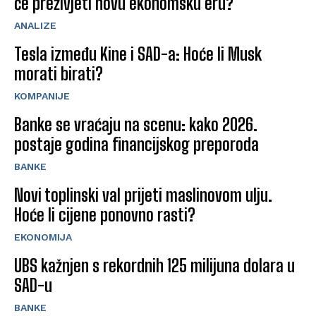
će preživjeti novu ekonomsku eru?
ANALIZE
Tesla između Kine i SAD-a: Hoće li Musk
morati birati?
KOMPANIJE
Banke se vraćaju na scenu: kako 2026.
postaje godina financijskog preporoda
BANKE
Novi toplinski val prijeti maslinovom ulju.
Hoće li cijene ponovno rasti?
EKONOMIJA
UBS kažnjen s rekordnih 125 milijuna dolara u
SAD-u
BANKE