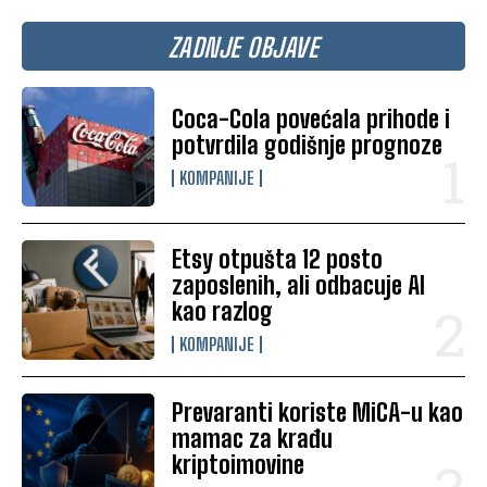
ZADNJE OBJAVE
Coca-Cola povećala prihode i
potvrdila godišnje prognoze
KOMPANIJE
Etsy otpušta 12 posto
zaposlenih, ali odbacuje AI
kao razlog
KOMPANIJE
Prevaranti koriste MiCA-u kao
mamac za krađu
kriptoimovine