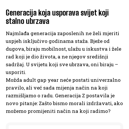
Generacija koja usporava svijet koji
stalno ubrzava
Najmlađa generacija zaposlenih ne želi mjeriti
uspjeh isključivo godinama staža. Bježe od
dugova, biraju mobilnost, ulažu u iskustva i žele
rad koji je dio života, a ne njegov središnji
sadržaj. U svijetu koji sve ubrzava, oni biraju –
usporiti.
Možda adult gap year neće postati univerzalno
pravilo, ali već sada mijenja način na koji
razmišljamo o radu. Generacija Z postavila je
novo pitanje: Zašto bismo morali izdržavati, ako
možemo promijeniti način na koji radimo?