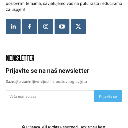
poslovnim temama, savjetujemo vas na putu rasta i educiramo
za uspjeh!
NEWSLETTER
Prijavite se na naš newsletter
Saznajte zanimljive vijesti iz poslovnog svijeta
Prijavite se
© Financa. All Rights Reserved. Dev. SneXhost.