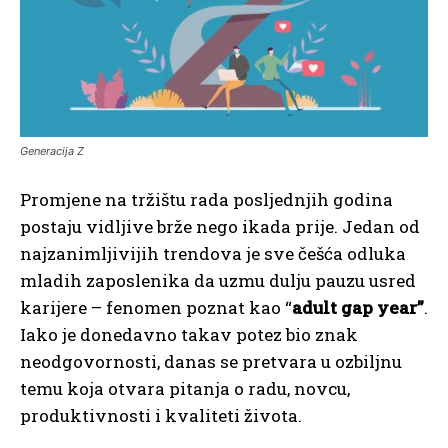
Generacija Z
Promjene na tržištu rada posljednjih godina
postaju vidljive brže nego ikada prije. Jedan od
najzanimljivijih trendova je sve češća odluka
mladih zaposlenika da uzmu dulju pauzu usred
karijere – fenomen poznat kao “
adult gap year”
.
Iako je donedavno takav potez bio znak
neodgovornosti, danas se pretvara u ozbiljnu
temu koja otvara pitanja o radu, novcu,
produktivnosti i kvaliteti života.