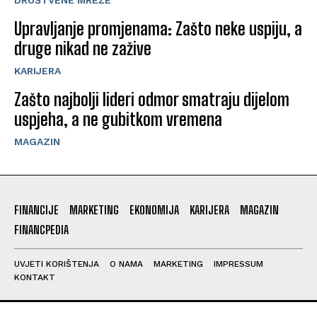
DRUŠTVENE MREŽE
Upravljanje promjenama: Zašto neke uspiju, a
druge nikad ne zažive
KARIJERA
Zašto najbolji lideri odmor smatraju dijelom
uspjeha, a ne gubitkom vremena
MAGAZIN
FINANCIJE
MARKETING
EKONOMIJA
KARIJERA
MAGAZIN
FINANCPEDIA
UVJETI KORIŠTENJA
O NAMA
MARKETING
IMPRESSUM
KONTAKT