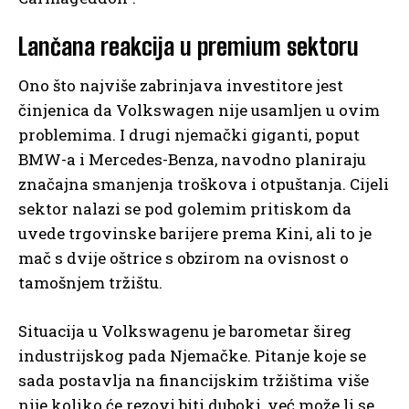
Lančana reakcija u premium sektoru
Ono što najviše zabrinjava investitore jest
činjenica da Volkswagen nije usamljen u ovim
problemima. I drugi njemački giganti, poput
BMW-a i Mercedes-Benza, navodno planiraju
značajna smanjenja troškova i otpuštanja. Cijeli
sektor nalazi se pod golemim pritiskom da
uvede trgovinske barijere prema Kini, ali to je
mač s dvije oštrice s obzirom na ovisnost o
tamošnjem tržištu.
Situacija u Volkswagenu je barometar šireg
industrijskog pada Njemačke. Pitanje koje se
sada postavlja na financijskim tržištima više
nije koliko će rezovi biti duboki, već može li se