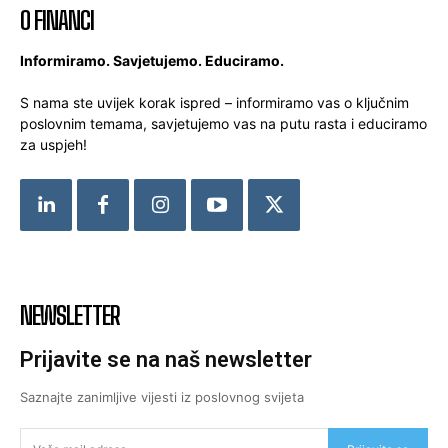
O FINANCI
Informiramo. Savjetujemo. Educiramo.
S nama ste uvijek korak ispred – informiramo vas o ključnim
poslovnim temama, savjetujemo vas na putu rasta i educiramo
za uspjeh!
NEWSLETTER
Prijavite se na naš newsletter
Saznajte zanimljive vijesti iz poslovnog svijeta