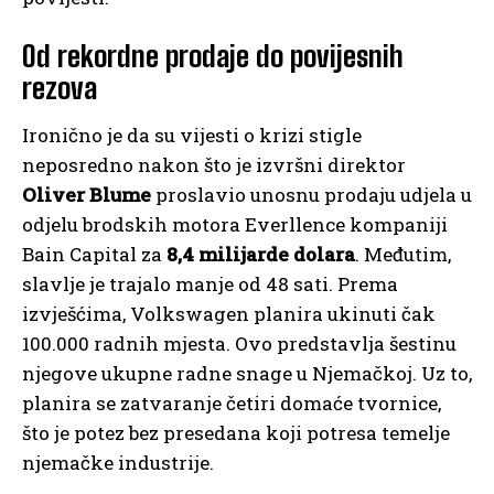
Od rekordne prodaje do povijesnih
rezova
Ironično je da su vijesti o krizi stigle
neposredno nakon što je izvršni direktor
Oliver Blume
proslavio unosnu prodaju udjela u
odjelu brodskih motora Everllence kompaniji
Bain Capital za
8,4 milijarde dolara
. Međutim,
slavlje je trajalo manje od 48 sati. Prema
izvješćima, Volkswagen planira ukinuti čak
100.000 radnih mjesta. Ovo predstavlja šestinu
njegove ukupne radne snage u Njemačkoj. Uz to,
planira se zatvaranje četiri domaće tvornice,
što je potez bez presedana koji potresa temelje
njemačke industrije.