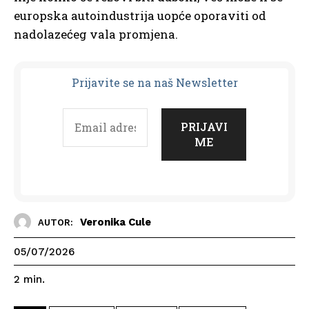
europska autoindustrija uopće oporaviti od
nadolazećeg vala promjena.
Prijavit
e se na naš Newsletter
Veronika Cule
AUTOR:
05/07/2026
2
min.