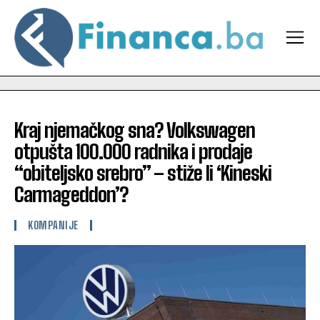
Kraj njemačkog sna? Volkswagen
otpušta 100.000 radnika i prodaje
“obiteljsko srebro” – stiže li ‘Kineski
Carmageddon’?
KOMPANIJE