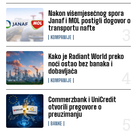
Nakon višemjesečnog spora
Janaf i MOL postigli dogovor o
transportu nafte
KOMPANIJE
Kako je Radiant World preko
noći ostao bez banaka i
dobavljača
KOMPANIJE
Commerzbank i UniCredit
otvorili pregovore o
preuzimanju
BANKE