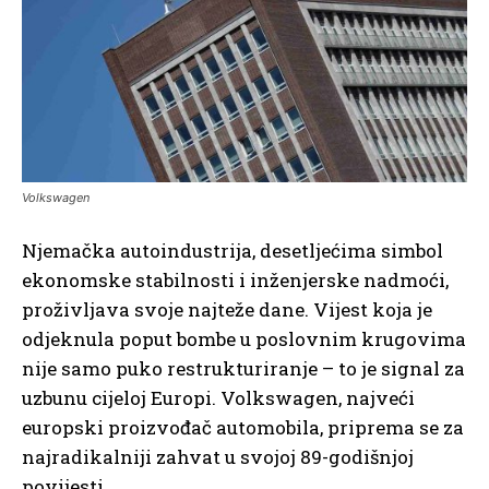
Volkswagen
Njemačka autoindustrija, desetljećima simbol
ekonomske stabilnosti i inženjerske nadmoći,
proživljava svoje najteže dane. Vijest koja je
odjeknula poput bombe u poslovnim krugovima
nije samo puko restrukturiranje – to je signal za
uzbunu cijeloj Europi. Volkswagen, najveći
europski proizvođač automobila, priprema se za
najradikalniji zahvat u svojoj 89-godišnjoj
povijesti.