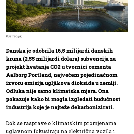
Ilustracija;
Danska je odobrila 16,5 milijardi danskih
kruna (2,55 milijardi dolara) subvencija za
projekt hvatanja CO2 u tvornici cementa
Aalborg Portland, najvećem pojedinačnom
izvoru emisija ugljikova dioksida u zemlji.
Odluka nije samo klimatska mjera. Ona
pokazuje kako bi mogla izgledati budućnost
industrija koje je najteže dekarbonizirati.
Dok se rasprave o klimatskim promjenama
uglavnom fokusiraju na električna vozila i