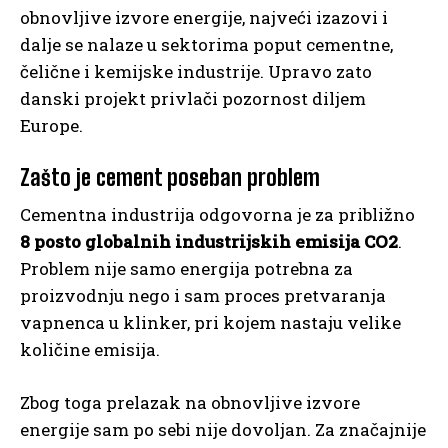
obnovljive izvore energije, najveći izazovi i
dalje se nalaze u sektorima poput cementne,
čelične i kemijske industrije. Upravo zato
danski projekt privlači pozornost diljem
Europe.
Zašto je cement poseban problem
Cementna industrija odgovorna je za približno
8 posto globalnih industrijskih emisija CO2
.
Problem nije samo energija potrebna za
proizvodnju nego i sam proces pretvaranja
vapnenca u klinker, pri kojem nastaju velike
količine emisija.
Zbog toga prelazak na obnovljive izvore
energije sam po sebi nije dovoljan. Za značajnije