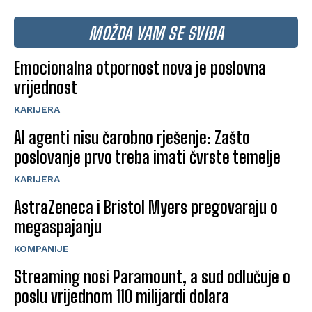
MOŽDA VAM SE SVIĐA
Emocionalna otpornost nova je poslovna
vrijednost
KARIJERA
AI agenti nisu čarobno rješenje: Zašto
poslovanje prvo treba imati čvrste temelje
KARIJERA
AstraZeneca i Bristol Myers pregovaraju o
megaspajanju
KOMPANIJE
Streaming nosi Paramount, a sud odlučuje o
poslu vrijednom 110 milijardi dolara