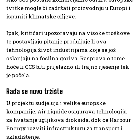
tvrtke mogle bi zadržati proizvodnju u Europi i
ispuniti klimatske ciljeve.
Ipak, kritičari upozoravaju na visoke troškove
te postavljaju pitanje produljuje li ova
tehnologija život industrijama koje se još
oslanjaju na fosilna goriva. Rasprava o tome
hoće li CCS biti prijelazno ili trajno rješenje tek
je počela.
Rađa se novo tržište
U projektu sudjeluju i velike europske
kompanije. Air Liquide osigurava tehnologiju
za hvatanje ugljikova dioksida, dok će Harbour
Energy razviti infrastrukturu za transport i
skladištenje.