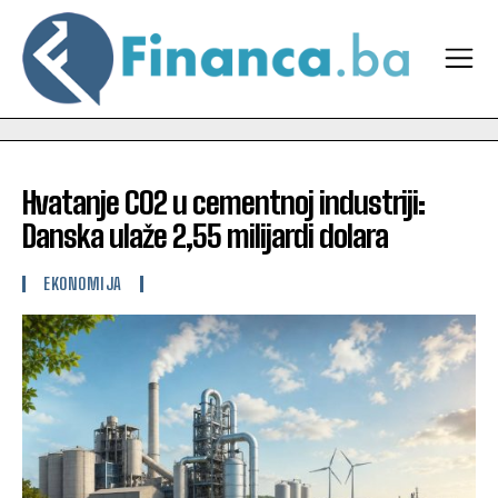
Hvatanje CO2 u cementnoj industriji:
Danska ulaže 2,55 milijardi dolara
EKONOMIJA