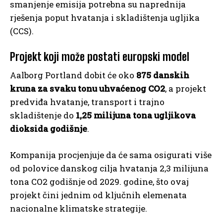
smanjenje emisija potrebna su naprednija
rješenja poput hvatanja i skladištenja ugljika
(CCS).
Projekt koji može postati europski model
Aalborg Portland dobit će oko
875 danskih
kruna za svaku tonu uhvaćenog CO2
, a projekt
predviđa hvatanje, transport i trajno
skladištenje do
1,25 milijuna tona ugljikova
dioksida godišnje
.
Kompanija procjenjuje da će sama osigurati više
od polovice danskog cilja hvatanja 2,3 milijuna
tona CO2 godišnje od 2029. godine, što ovaj
projekt čini jednim od ključnih elemenata
nacionalne klimatske strategije.