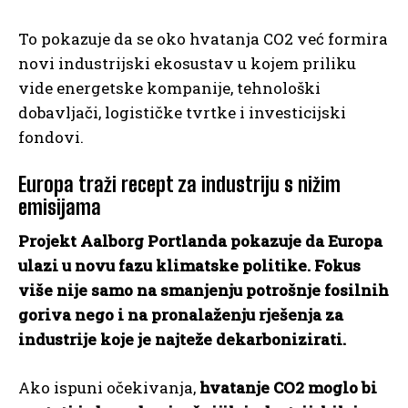
To pokazuje da se oko hvatanja CO2 već formira
novi industrijski ekosustav u kojem priliku
vide energetske kompanije, tehnološki
dobavljači, logističke tvrtke i investicijski
fondovi.
Europa traži recept za industriju s nižim
emisijama
Projekt Aalborg Portlanda pokazuje da Europa
ulazi u novu fazu klimatske politike. Fokus
više nije samo na smanjenju potrošnje fosilnih
goriva nego i na pronalaženju rješenja za
industrije koje je najteže dekarbonizirati.
Ako ispuni očekivanja,
hvatanje CO2 moglo bi