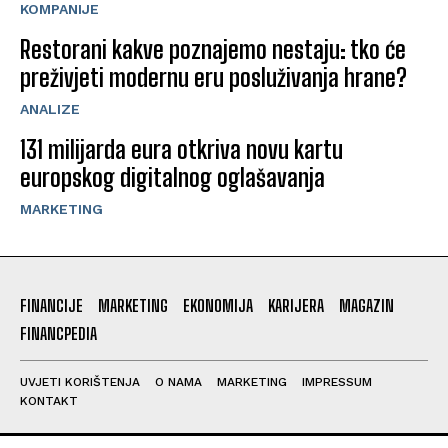
KOMPANIJE
Restorani kakve poznajemo nestaju: tko će
preživjeti modernu eru posluživanja hrane?
ANALIZE
131 milijarda eura otkriva novu kartu
europskog digitalnog oglašavanja
MARKETING
FINANCIJE
MARKETING
EKONOMIJA
KARIJERA
MAGAZIN
FINANCPEDIA
UVJETI KORIŠTENJA
O NAMA
MARKETING
IMPRESSUM
KONTAKT