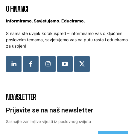
O FINANCI
Informiramo. Savjetujemo. Educiramo.
S nama ste uvijek korak ispred – informiramo vas o ključnim
poslovnim temama, savjetujemo vas na putu rasta i educiramo
za uspjeh!
NEWSLETTER
Prijavite se na naš newsletter
Saznajte zanimljive vijesti iz poslovnog svijeta