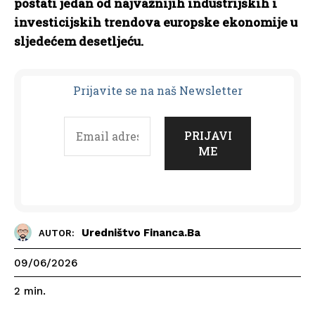
postati jedan od najvažnijih industrijskih i
investicijskih trendova europske ekonomije u
sljedećem desetljeću.
Prijavit
e se na naš Newsletter
Uredništvo Financa.ba
AUTOR:
09/06/2026
2
min.