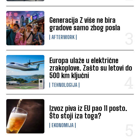
Generacija Z više ne bira
gradove samo zbog posla
AFTERWORK
Europa ulaže u električne
zrakoplove. Zašto su letovi do
500 km ključni
TEHNOLOGIJA
Izvoz piva iz EU pao 11 posto.
Što stoji iza toga?
EKONOMIJA