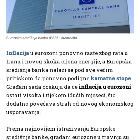
Europska središnja banka (ESB) - ilustracija
Inflacija
u eurozoni ponovno raste zbog rata u
Iranu i novog skoka cijena energije, a Europska
središnja banka nalazi se pod sve većim
pritiskom da ponovno podigne
kamatne stope
.
Građani sada očekuju da će
inflacija u eurozoni
ostati visoka i tijekom idućih mjeseci, što
dodatno povećava strah od novog ekonomskog
usporavanja.
Prema najnovijem istraživanju Europske
središnje banke, građani eurozone u travnju su