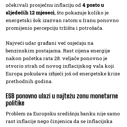
očekivali prosječnu inflaciju od
4 posto u
sljedećih 12 mjeseci
, što pokazuje koliko je
energetski šok izazvan ratom u Iranu ponovno
promijenio percepciju tržišta i potrošača.
Najveći udar građani već osjećaju na
benzinskim postajama. Rast cijena energije
nakon početka rata 28. veljače ponovno je
otvorio strah od novog inflacijskog vala koji
Europa pokušava izbjeći još od energetske krize
prethodnih godina.
ESB ponovno ulazi u najtežu zonu monetarne
politike
Problem za Europsku središnju banku nije samo
rast inflacije nego činjenica da se inflacijska