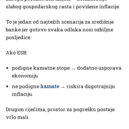
slabog gospodarskog rasta i povišene inflacije.
To je jedan od najtežih scenarija za središnje
banke jer gotovo svaka odluka nosi ozbiljne
posljedice.
Ako ESB:
podigne kamatne stope → dodatno usporava
ekonomiju
ne podigne
kamate
→ riskira dugotrajniju
inflaciju.
Drugim riječima, prostor za pogrešku postaje
vrlo mali.