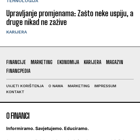
TEHNOLOGIJA
Upravljanje promjenama: Zašto neke uspiju, a
druge nikad ne zažive
KARIJERA
FINANCIJE
MARKETING
EKONOMIJA
KARIJERA
MAGAZIN
FINANCPEDIA
UVJETI KORIŠTENJA
O NAMA
MARKETING
IMPRESSUM
KONTAKT
O FINANCI
Informiramo. Savjetujemo. Educiramo.