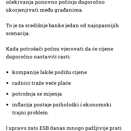
očekivanja ponovno počinju dugoročno
ukorjenjivati među građanima.
To je za središnje banke jedan od najopasnijih
scenarija.
Kada potrošači počnu vjerovati da će cijene
dugoročno nastaviti rasti:
kompanije lakše podižu cijene
radnici traže veće plaće
potrošnja se mijenja
inflacija postaje psihološki i ekonomski
trajni problem.
I upravo zato ESB danas mnogo pažljivije prati