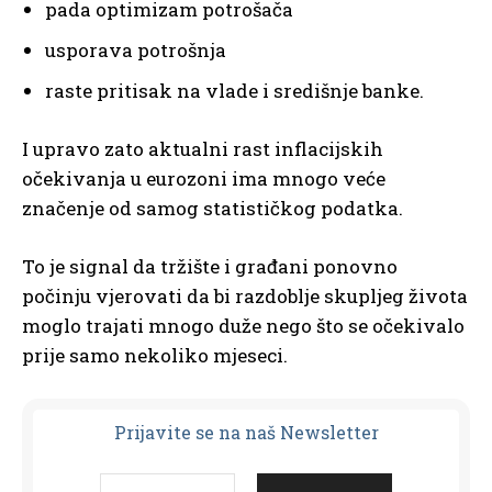
pada optimizam potrošača
usporava potrošnja
raste pritisak na vlade i središnje banke.
I upravo zato aktualni rast inflacijskih
očekivanja u eurozoni ima mnogo veće
značenje od samog statističkog podatka.
To je signal da tržište i građani ponovno
počinju vjerovati da bi razdoblje skupljeg života
moglo trajati mnogo duže nego što se očekivalo
prije samo nekoliko mjeseci.
Prijavit
e se na naš Newsletter