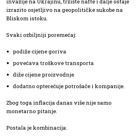
invazije na Ukrajinu, tržište nafte i dalje ostaje
izrazito osjetljivo na geopolitičke sukobe na
Bliskom istoku.
Svaki ozbiljniji poremećaj:
podiže cijene goriva
povećava troškove transporta
diže cijene proizvodnje
dodatno opterećuje potrošače i kompanije.
Zbog toga inflacija danas više nije samo
monetarno pitanje.
Postala je kombinacija: