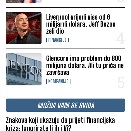
Liverpool vrijedi više od 6
milijardi dolara. Jeff Bezos
želi dio
FINANCIJE
Glencore ima problem do 800
milijuna dolara. Ali tu priča ne
završava
KOMPANIJE
MOŽDA VAM SE SVIĐA
Znakova koji ukazuju da prijeti financijska
kriza: Ignorirate li ih i Vi?