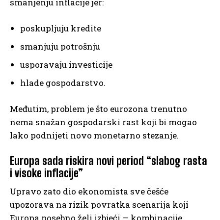
smanjenju inflacije jer:
poskupljuju kredite
smanjuju potrošnju
usporavaju investicije
hlade gospodarstvo.
Međutim, problem je što eurozona trenutno
nema snažan gospodarski rast koji bi mogao
lako podnijeti novo monetarno stezanje.
Europa sada riskira novi period “slabog rasta
i visoke inflacije”
Upravo zato dio ekonomista sve češće
upozorava na rizik povratka scenarija koji
Europa posebno želi izbjeći — kombinacije