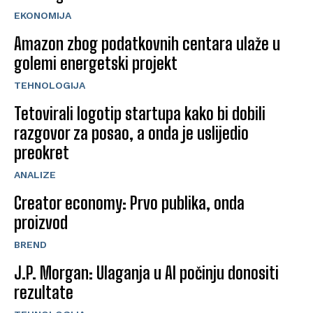
EKONOMIJA
Amazon zbog podatkovnih centara ulaže u
golemi energetski projekt
TEHNOLOGIJA
Tetovirali logotip startupa kako bi dobili
razgovor za posao, a onda je uslijedio
preokret
ANALIZE
Creator economy: Prvo publika, onda
proizvod
BREND
J.P. Morgan: Ulaganja u AI počinju donositi
rezultate