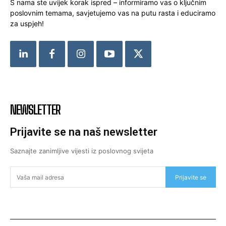
S nama ste uvijek korak ispred – informiramo vas o ključnim
poslovnim temama, savjetujemo vas na putu rasta i educiramo
za uspjeh!
NEWSLETTER
Prijavite se na naš newsletter
Saznajte zanimljive vijesti iz poslovnog svijeta
Prijavite se