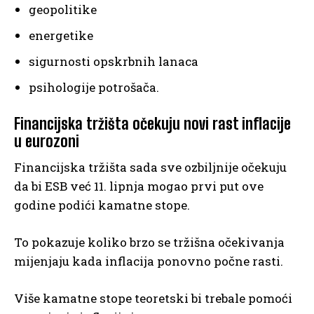
geopolitike
energetike
sigurnosti opskrbnih lanaca
psihologije potrošača.
Financijska tržišta očekuju novi rast inflacije
u eurozoni
Financijska tržišta sada sve ozbiljnije očekuju
da bi ESB već 11. lipnja mogao prvi put ove
godine podići kamatne stope.
To pokazuje koliko brzo se tržišna očekivanja
mijenjaju kada inflacija ponovno počne rasti.
Više kamatne stope teoretski bi trebale pomoći