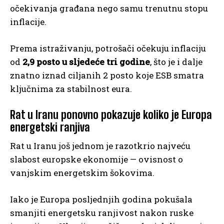
očekivanja građana nego samu trenutnu stopu
inflacije.
Prema istraživanju, potrošači očekuju inflaciju
od
2,9 posto u sljedeće tri godine
, što je i dalje
znatno iznad ciljanih 2 posto koje ESB smatra
ključnima za stabilnost eura.
Rat u Iranu ponovno pokazuje koliko je Europa
energetski ranjiva
Rat u Iranu još jednom je razotkrio najveću
slabost europske ekonomije — ovisnost o
vanjskim energetskim šokovima.
Iako je Europa posljednjih godina pokušala
smanjiti energetsku ranjivost nakon ruske