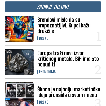
ZADNJE OBJAVE
Brendovi misle da su
prepoznatljivi. Kupci kažu
drukčije
BREND
Europa traži novi izvor
kritičnog metala. BiH ima što
ponuditi
EKONOMIJA
Škoda je najbolju marketinšku
ideju pronašla u svom imenu
BREND