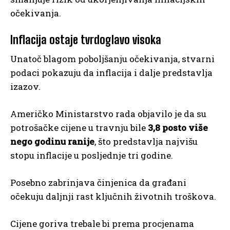
očekivanja.
Inflacija ostaje tvrdoglavo visoka
Unatoč blagom poboljšanju očekivanja, stvarni
podaci pokazuju da inflacija i dalje predstavlja
izazov.
Američko Ministarstvo rada objavilo je da su
potrošačke cijene u travnju bile
3,8 posto više
nego godinu ranije
, što predstavlja najvišu
stopu inflacije u posljednje tri godine.
Posebno zabrinjava činjenica da građani
očekuju daljnji rast ključnih životnih troškova.
Cijene goriva trebale bi prema procjenama