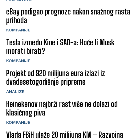
eBay podigao prognoze nakon snažnog rasta
prihoda
KOMPANIJE
Tesla između Kine i SAD-a: Hoće li Musk
morati birati?
KOMPANIJE
Projekt od 920 milijuna eura izlazi iz
dvadesetogodišnje pripreme
ANALIZE
Heinekenov najbrži rast više ne dolazi od
klasičnog piva
KOMPANIJE
Vlada FBiH ulaže 20 milijuna KM – Razvojna