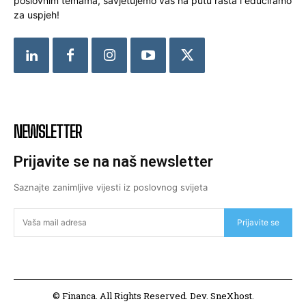
poslovnim temama, savjetujemo vas na putu rasta i educiramo
za uspjeh!
NEWSLETTER
Prijavite se na naš newsletter
Saznajte zanimljive vijesti iz poslovnog svijeta
Prijavite se
© Financa. All Rights Reserved. Dev. SneXhost.