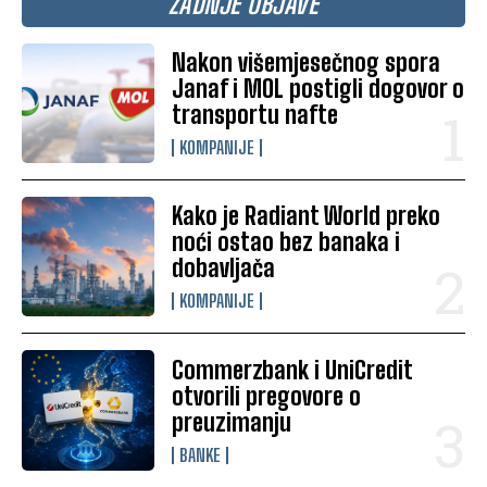
ZADNJE OBJAVE
Nakon višemjesečnog spora
Janaf i MOL postigli dogovor o
transportu nafte
KOMPANIJE
Kako je Radiant World preko
noći ostao bez banaka i
dobavljača
KOMPANIJE
Commerzbank i UniCredit
otvorili pregovore o
preuzimanju
BANKE