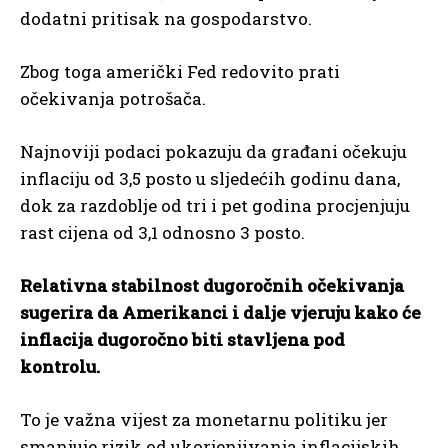
dodatni pritisak na gospodarstvo.
Zbog toga američki Fed redovito prati
očekivanja potrošača.
Najnoviji podaci pokazuju da građani očekuju
inflaciju od 3,5 posto u sljedećih godinu dana,
dok za razdoblje od tri i pet godina procjenjuju
rast cijena od 3,1 odnosno 3 posto.
Relativna stabilnost dugoročnih očekivanja
sugerira da Amerikanci i dalje vjeruju kako će
inflacija dugoročno biti stavljena pod
kontrolu.
To je važna vijest za monetarnu politiku jer
smanjuje rizik od ukorjenjivanja inflacijskih