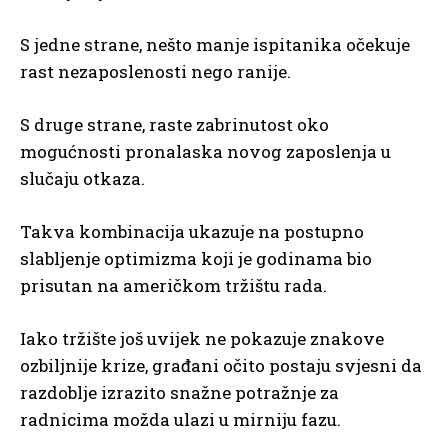
S jedne strane, nešto manje ispitanika očekuje
rast nezaposlenosti nego ranije.
S druge strane, raste zabrinutost oko
mogućnosti pronalaska novog zaposlenja u
slučaju otkaza.
Takva kombinacija ukazuje na postupno
slabljenje optimizma koji je godinama bio
prisutan na američkom tržištu rada.
Iako tržište još uvijek ne pokazuje znakove
ozbiljnije krize, građani očito postaju svjesni da
razdoblje izrazito snažne potražnje za
radnicima možda ulazi u mirniju fazu.