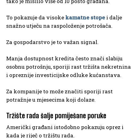
tako je mislilo više od 10 posto građana.
To pokazuje da visoke
kamatne stope
i dalje
snažno utječu na raspoloženje potrošača.
Za gospodarstvo je to važan signal.
Manja dostupnost kredita često znači slabiju
osobnu potrošnju, sporiji rast tržišta nekretnina
i opreznije investicijske odluke kućanstava.
Za kompanije to može značiti sporiji rast
potražnje u mjesecima koji dolaze.
Tržište rada šalje pomiješane poruke
Američki građani istodobno pokazuju oprez i
kada je riječ o tržištu rada.