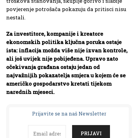
troškova stanovanja, skuplje gorivo i slabije
povjerenje potrošača pokazuju da pritisci nisu
nestali.
Za investitore, kompanije i kreatore
ekonomskih politika ključna poruka ostaje
ista: inflacija možda više nije izvan kontrole,
ali još uvijek nije pobijeđena. Upravo zato
očekivanja građana ostaju jedan od
najvažnijih pokazatelja smjera u kojem će se
američko gospodarstvo kretati tijekom
narednih mjeseci.
Prijavit
e se na naš Newsletter