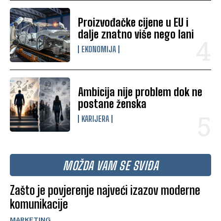
Proizvođačke cijene u EU i
dalje znatno više nego lani
EKONOMIJA
Ambicija nije problem dok ne
postane ženska
KARIJERA
MOŽDA VAM SE SVIĐA
Zašto je povjerenje najveći izazov moderne
komunikacije
MARKETING