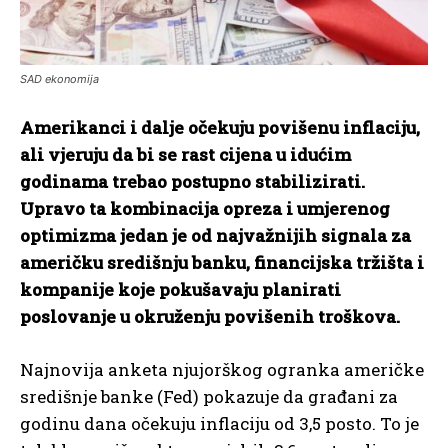
SAD ekonomija
Amerikanci i dalje očekuju povišenu inflaciju,
ali vjeruju da bi se rast cijena u idućim
godinama trebao postupno stabilizirati.
Upravo ta kombinacija opreza i umjerenog
optimizma jedan je od najvažnijih signala za
američku središnju banku, financijska tržišta i
kompanije koje pokušavaju planirati
poslovanje u okruženju povišenih troškova.
Najnovija anketa njujorškog ogranka američke
središnje banke (Fed) pokazuje da građani za
godinu dana očekuju inflaciju od 3,5 posto. To je