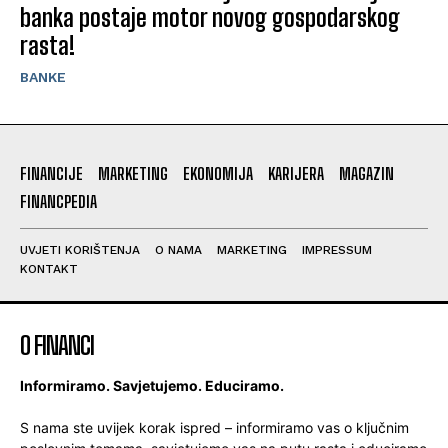
banka postaje motor novog gospodarskog
rasta!
BANKE
FINANCIJE
MARKETING
EKONOMIJA
KARIJERA
MAGAZIN
FINANCPEDIA
UVJETI KORIŠTENJA
O NAMA
MARKETING
IMPRESSUM
KONTAKT
O FINANCI
Informiramo. Savjetujemo. Educiramo.
S nama ste uvijek korak ispred – informiramo vas o ključnim