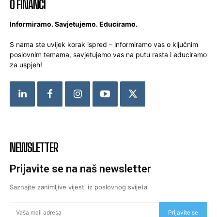
O FINANCI
Informiramo. Savjetujemo. Educiramo.
S nama ste uvijek korak ispred – informiramo vas o ključnim
poslovnim temama, savjetujemo vas na putu rasta i educiramo
za uspjeh!
NEWSLETTER
Prijavite se na naš newsletter
Saznajte zanimljive vijesti iz poslovnog svijeta
Prijavite se