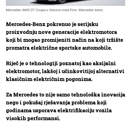
Mercedes-AMG GT Coupe s četvora vrata Foto: Mercedes-benz;
Mercedes-Benz pokrenuo je serijsku
proizvodnju nove generacije elektromotora
koji bi mogao promijeniti način na koji tržište
promatra električne sportske automobile.
Riječ je o tehnologiji poznatoj kao aksijalni
elektromotor, lakšoj i učinkovitijoj alternativi
klasičnim električnim pogonima.
Za Mercedes to nije samo tehnološka inovacija
nego i pokušaj rješavanja problema koji
godinama usporava elektrifikaciju vozila
visokih performansi.