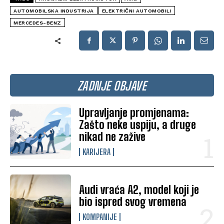
AUTOMOBILSKA INDUSTRIJA
ELEKTRIČNI AUTOMOBILI
MERCEDES-BENZ
ZADNJE OBJAVE
Upravljanje promjenama:
Zašto neke uspiju, a druge
nikad ne zažive
KARIJERA
Audi vraća A2, model koji je
bio ispred svog vremena
KOMPANIJE