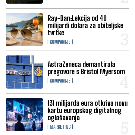
Ray-Ban:Lekcija od 46
milijardi dolara za obiteljske
tvrtke
KOMPANIJE
AstraZeneca demantirala
pregovore s Bristol Myersom
KOMPANIJE
131 milijarda eura otkriva novu
kartu europskog digitalnog
oglašavanja
MARKETING