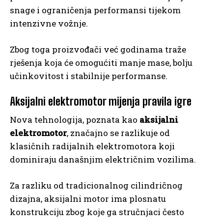
snage i ograničenja performansi tijekom
intenzivne vožnje.
Zbog toga proizvođači već godinama traže
rješenja koja će omogućiti manje mase, bolju
učinkovitost i stabilnije performanse.
Aksijalni elektromotor mijenja pravila igre
Nova tehnologija, poznata kao
aksijalni
elektromotor
, značajno se razlikuje od
klasičnih radijalnih elektromotora koji
dominiraju današnjim električnim vozilima.
Za razliku od tradicionalnog cilindričnog
dizajna, aksijalni motor ima plosnatu
konstrukciju zbog koje ga stručnjaci često