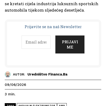
se kretati cijela industrija luksuznih sportskih
automobila tijekom sljedećeg desetljeća.
Prijavit
e se na naš Newsletter
Uredništvo Financa.ba
AUTOR:
09/06/2026
3
min.
TAGS
AKSIJALNI ELEKTROMOTOR
AMG