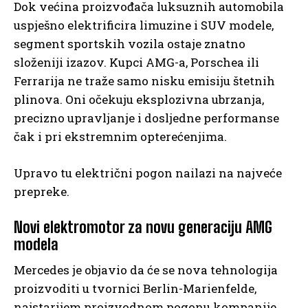
Dok većina proizvođača luksuznih automobila
uspješno elektrificira limuzine i SUV modele,
segment sportskih vozila ostaje znatno
složeniji izazov. Kupci AMG-a, Porschea ili
Ferrarija ne traže samo nisku emisiju štetnih
plinova. Oni očekuju eksplozivna ubrzanja,
precizno upravljanje i dosljedne performanse
čak i pri ekstremnim opterećenjima.
Upravo tu električni pogon nailazi na najveće
prepreke.
Novi elektromotor za novu generaciju AMG
modela
Mercedes je objavio da će se nova tehnologija
proizvoditi u tvornici Berlin-Marienfelde,
najstarijem proizvodnom pogonu kompanije,