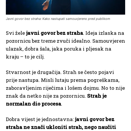
Javni govor bez straha: Kako nastupati samouvjereno pred publikom
Svi žele
javni govor bez straha
. Ideja izlaska na
pozornicu bez treme zvuči idealno. Samouvjeren
ulazak, dobra šala, jaka poruka i pljesak na
kraju – to je cilj.
Stvarnost je drugačija. Strah se često pojavi
prije nastupa. Misli lutaju prema pogreškama,
zaboravljenim riječima i lošem dojmu. No to nije
znak da netko nije za pozornicu.
Strah je
normalan dio procesa
.
Dobra vijest je jednostavna:
javni govor bez
straha ne znači ukloniti strah, nego naučiti