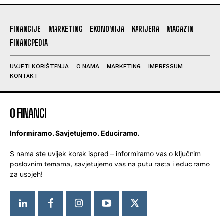
FINANCIJE
MARKETING
EKONOMIJA
KARIJERA
MAGAZIN
FINANCPEDIA
UVJETI KORIŠTENJA
O NAMA
MARKETING
IMPRESSUM
KONTAKT
O FINANCI
Informiramo. Savjetujemo. Educiramo.
S nama ste uvijek korak ispred – informiramo vas o ključnim
poslovnim temama, savjetujemo vas na putu rasta i educiramo
za uspjeh!