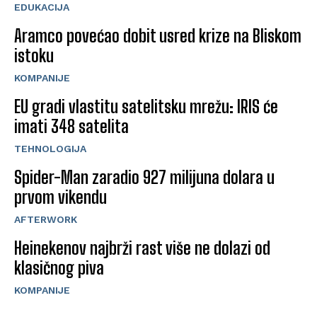
EDUKACIJA
Aramco povećao dobit usred krize na Bliskom
istoku
KOMPANIJE
EU gradi vlastitu satelitsku mrežu: IRIS će
imati 348 satelita
TEHNOLOGIJA
Spider-Man zaradio 927 milijuna dolara u
prvom vikendu
AFTERWORK
Heinekenov najbrži rast više ne dolazi od
klasičnog piva
KOMPANIJE