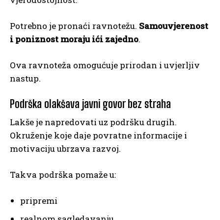
Potrebno je pronaći ravnotežu.
Samouvjerenost
i poniznost moraju ići zajedno
.
Ova ravnoteža omogućuje prirodan i uvjerljiv
nastup.
Podrška olakšava javni govor bez straha
Lakše je napredovati uz podršku drugih.
Okruženje koje daje povratne informacije i
motivaciju ubrzava razvoj.
Takva podrška pomaže u:
pripremi
realnom sagledavanju