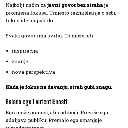
Najbolji način za
javni govor bez straha
je
promjena fokusa. Umjesto razmišljanja o sebi,
fokus ide na publiku.
Svaki govor ima svrhu. To može biti:
inspiracija
znanje
nova perspektiva
Kada je fokus na davanju, strah gubi snagu.
Balans ega i autentičnosti
Ego može pomoći, ali i odmoći. Previše ega
udaljava publiku. Premalo ega smanjuje
vjerodostojnost.