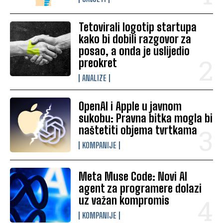
Tetovirali logotip startupa
kako bi dobili razgovor za
posao, a onda je uslijedio
preokret
ANALIZE
OpenAI i Apple u javnom
sukobu: Pravna bitka mogla bi
naštetiti objema tvrtkama
KOMPANIJE
Meta Muse Code: Novi AI
agent za programere dolazi
uz važan kompromis
KOMPANIJE