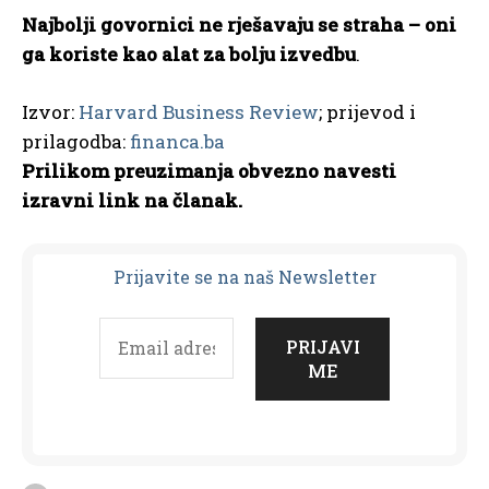
Najbolji govornici ne rješavaju se straha – oni
ga koriste kao alat za bolju izvedbu
.
Izvor:
Harvard Business Review
; prijevod i
prilagodba:
financa.ba
Prilikom preuzimanja obvezno navesti
izravni link na članak.
Prijavit
e se na naš Newsletter