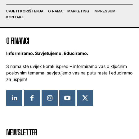
UVJETI KORIŠTENJA
O NAMA
MARKETING
IMPRESSUM
KONTAKT
O FINANCI
Informiramo. Savjetujemo. Educiramo.
S nama ste uvijek korak ispred – informiramo vas o ključnim
poslovnim temama, savjetujemo vas na putu rasta i educiramo
za uspjeh!
NEWSLETTER