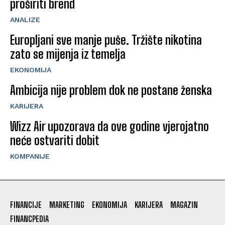
proširiti brend
ANALIZE
Europljani sve manje puše. Tržište nikotina
zato se mijenja iz temelja
EKONOMIJA
Ambicija nije problem dok ne postane ženska
KARIJERA
Wizz Air upozorava da ove godine vjerojatno
neće ostvariti dobit
KOMPANIJE
FINANCIJE
MARKETING
EKONOMIJA
KARIJERA
MAGAZIN
FINANCPEDIA