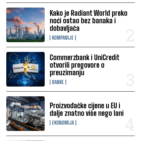
Kako je Radiant World preko
noći ostao bez banaka i
dobavljača
KOMPANIJE
Commerzbank i UniCredit
otvorili pregovore o
preuzimanju
BANKE
Proizvođačke cijene u EU i
dalje znatno više nego lani
EKONOMIJA