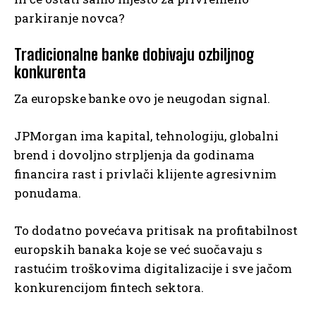
parkiranje novca?
Tradicionalne banke dobivaju ozbiljnog
konkurenta
Za europske banke ovo je neugodan signal.
JPMorgan ima kapital, tehnologiju, globalni
brend i dovoljno strpljenja da godinama
financira rast i privlači klijente agresivnim
ponudama.
To dodatno povećava pritisak na profitabilnost
europskih banaka koje se već suočavaju s
rastućim troškovima digitalizacije i sve jačom
konkurencijom fintech sektora.