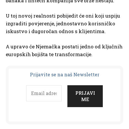
banaka i fintech kompanija sve brže nestaju.
U toj novoj realnosti pobijedit će oni koji uspiju
izgraditi povjerenje, jednostavno korisničko
iskustvo i dugoročan odnos s klijentima.
A upravo će Njemačka postati jedno od ključnih
europskih bojišta te transformacije.
Prijavit
e se na naš Newsletter