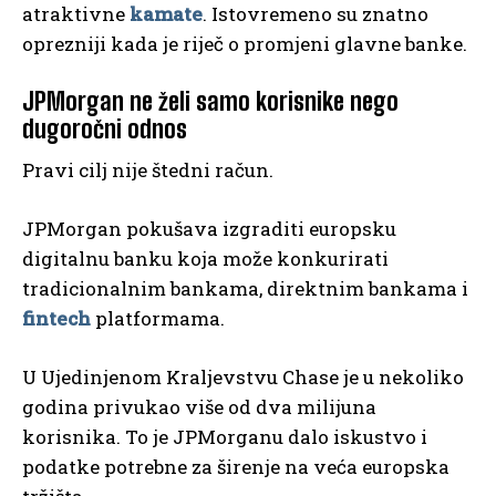
atraktivne
kamate
. Istovremeno su znatno
oprezniji kada je riječ o promjeni glavne banke.
JPMorgan ne želi samo korisnike nego
dugoročni odnos
Pravi cilj nije štedni račun.
JPMorgan pokušava izgraditi europsku
digitalnu banku koja može konkurirati
tradicionalnim bankama, direktnim bankama i
fintech
platformama.
U Ujedinjenom Kraljevstvu Chase je u nekoliko
godina privukao više od dva milijuna
korisnika. To je JPMorganu dalo iskustvo i
podatke potrebne za širenje na veća europska