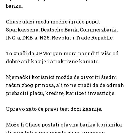
banku.
Chase ulazi među moćne igrače poput
Sparkassena, Deutsche Bank, Commerzbank,
ING-a, DKB-a, N26, Revolut i Trade Republic.
To znači da JPMorgan mora ponuditi više od
dobre aplikacije i atraktivne kamate.
Njemački korisnici možda će otvoriti štedni
račun zbog prinosa, ali to ne znači da će odmah
prebaciti plaću, kredite, kartice i investicije.
Upravo zato će pravi test doći kasnije.
Može li Chase postati glavna banka korisnika
ili će ostati samo mjesto za privremeno