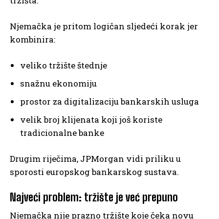
tržišta.
Njemačka je pritom logičan sljedeći korak jer
kombinira:
veliko tržište štednje
snažnu ekonomiju
prostor za digitalizaciju bankarskih usluga
velik broj klijenata koji još koriste
tradicionalne banke
Drugim riječima, JPMorgan vidi priliku u
sporosti europskog bankarskog sustava.
Najveći problem: tržište je već prepuno
Njemačka nije prazno tržište koje čeka novu