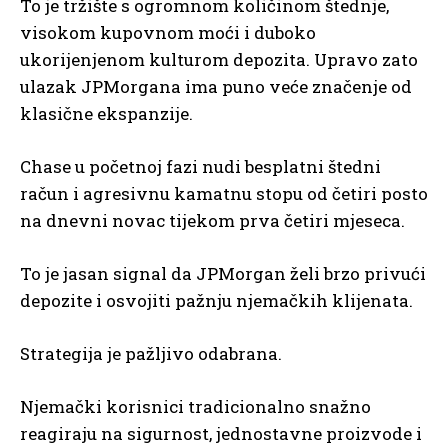
To je tržište s ogromnom količinom štednje,
visokom kupovnom moći i duboko
ukorijenjenom kulturom depozita. Upravo zato
ulazak JPMorgana ima puno veće značenje od
klasične ekspanzije.
Chase u početnoj fazi nudi besplatni štedni
račun i agresivnu kamatnu stopu od četiri posto
na dnevni novac tijekom prva četiri mjeseca.
To je jasan signal da JPMorgan želi brzo privući
depozite i osvojiti pažnju njemačkih klijenata.
Strategija je pažljivo odabrana.
Njemački korisnici tradicionalno snažno
reagiraju na sigurnost, jednostavne proizvode i