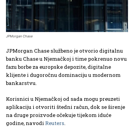
JPMorgan Chase
JPMorgan Chase službeno je otvorio digitalnu
banku Chase u Njemačkoj i time pokrenuo novu
fazu borbe za europske depozite, digitalne
klijente i dugoročnu dominaciju u modernom
bankarstvu.
Korisnici u Njemačkoj od sada mogu preuzeti
aplikaciju i otvoriti štedni račun, dok se širenje
na druge proizvode očekuje tijekom iduće
godine, navodi
Reuters
.