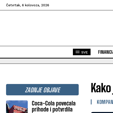
Četvrtak, 6 kolovoza, 2026
FINANCI
SVE
Kako
ZADNJE OBJAVE
KOMPAN
Coca-Cola povećala
prihode i potvrdila