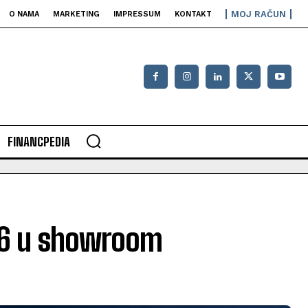
MOJ RAČUN
O NAMA
MARKETING
IMPRESSUM
KONTAKT
FINANCPEDIA
026 u showroom