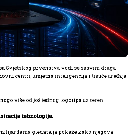
ulisa Svjetskog prvenstva vodi se sasvim druga
ovni centri, umjetna inteligencija i tisuće uređaja
ogo više od još jednog logotipa uz teren.
stracija tehnologije.
 milijardama gledatelja pokaže kako njegova