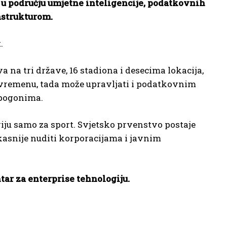
 u području umjetne inteligencije, podatkovnih
astrukturom.
.
 na tri države, 16 stadiona i desecima lokacija,
m vremenu, tada može upravljati i podatkovnim
 pogonima.
iju samo za sport. Svjetsko prvenstvo postaje
kasnije nuditi korporacijama i javnim
ar za enterprise tehnologiju.