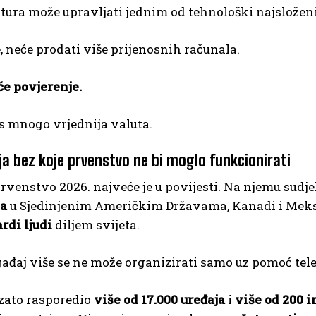
tura može upravljati jednim od tehnološki najsloženi
, neće prodati više prijenosnih računala.
će povjerenje.
s mnogo vrjednija valuta.
ja bez koje prvenstvo ne bi moglo funkcionirati
rvenstvo 2026. najveće je u povijesti. Na njemu sudje
na
u Sjedinjenim Američkim Državama, Kanadi i Meksiku
ardi ljudi
diljem svijeta.
đaj više se ne može organizirati samo uz pomoć tel
 zato rasporedio
više od 17.000 uređaja
i
više od 200 i