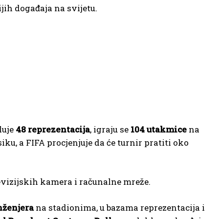
jih događaja na svijetu.
luje
48 reprezentacija
, igraju se
104 utakmice
na
, a FIFA procjenjuje da će turnir pratiti oko
evizijskih kamera i računalne mreže.
nženjera
na stadionima, u bazama reprezentacija i