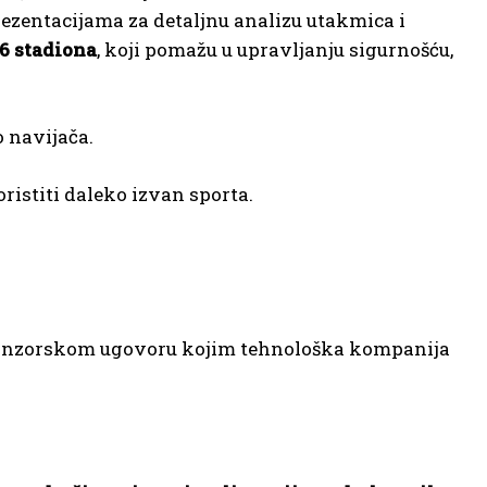
ezentacijama za detaljnu analizu utakmica i
16 stadiona
, koji pomažu u upravljanju sigurnošću,
o navijača.
ristiti daleko izvan sporta.
m sponzorskom ugovoru kojim tehnološka kompanija