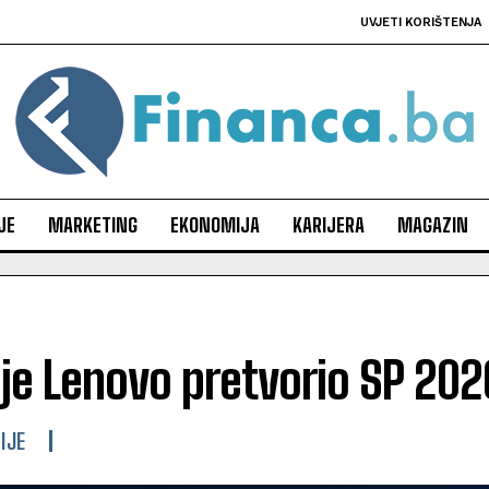
UVJETI KORIŠTENJA
JE
MARKETING
EKONOMIJA
KARIJERA
MAGAZIN
 je Lenovo pretvorio SP 2
IJE