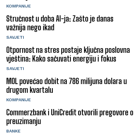
KOMPANIJE
Stručnost u doba AI-ja: Zašto je danas
važnija nego ikad
SAVJETI
Otpornost na stres postaje ključna poslovna
vještina: Kako sačuvati energiju i fokus
SAVJETI
MOL povećao dobit na 786 milijuna dolara u
drugom kvartalu
KOMPANIJE
Commerzbank i UniCredit otvorili pregovore o
preuzimanju
BANKE