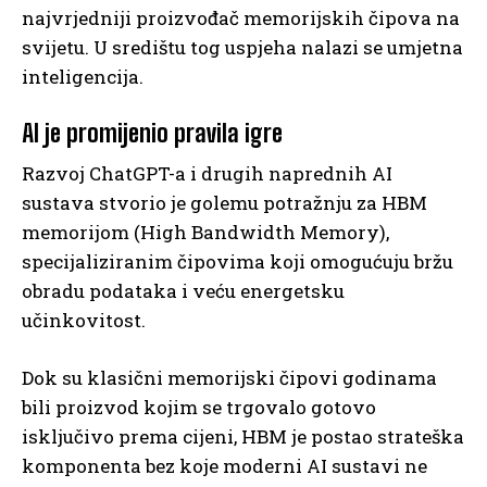
najvrjedniji proizvođač memorijskih čipova na
svijetu. U središtu tog uspjeha nalazi se umjetna
inteligencija.
AI je promijenio pravila igre
Razvoj ChatGPT-a i drugih naprednih AI
sustava stvorio je golemu potražnju za HBM
memorijom (High Bandwidth Memory),
specijaliziranim čipovima koji omogućuju bržu
obradu podataka i veću energetsku
učinkovitost.
Dok su klasični memorijski čipovi godinama
bili proizvod kojim se trgovalo gotovo
isključivo prema cijeni, HBM je postao strateška
komponenta bez koje moderni AI sustavi ne