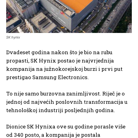
SK hynix
Dvadeset godina nakon što je bio na rubu
propasti, SK Hynix postao je najvrjednija
kompanija na južnokorejskoj burzi i prvi put
prestigao Samsung Electronics.
To nije samo burzovna zanimljivost. Riječ je o
jednoj od najvećih poslovnih transformacija u
tehnološkoj industriji posljednjih godina.
Dionice SK Hynixa ove su godine porasle više
od 340 posto, a kompanija je postala