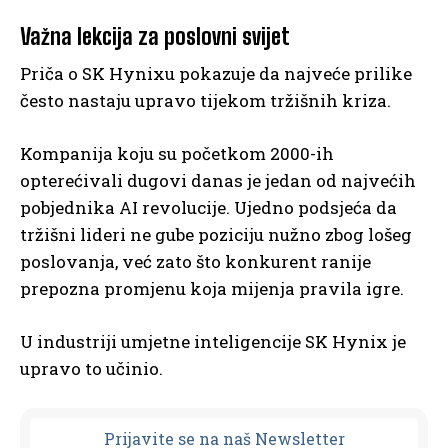
Važna lekcija za poslovni svijet
Priča o SK Hynixu pokazuje da najveće prilike
često nastaju upravo tijekom tržišnih kriza.
Kompanija koju su početkom 2000-ih
opterećivali dugovi danas je jedan od najvećih
pobjednika AI revolucije. Ujedno podsjeća da
tržišni lideri ne gube poziciju nužno zbog lošeg
poslovanja, već zato što konkurent ranije
prepozna promjenu koja mijenja pravila igre.
U industriji umjetne inteligencije SK Hynix je
upravo to učinio.
Prijavit
e se na naš Newsletter