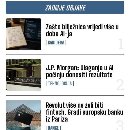
ZADNJE OBJAVE
Zašto bilježnica vrijedi više u
doba AI-ja
KARIJERA
J.P. Morgan: Ulaganja u AI
počinju donositi rezultate
TEHNOLOGIJA
Revolut više ne želi biti
fintech. Gradi europsku banku
iz Pariza
BANKE