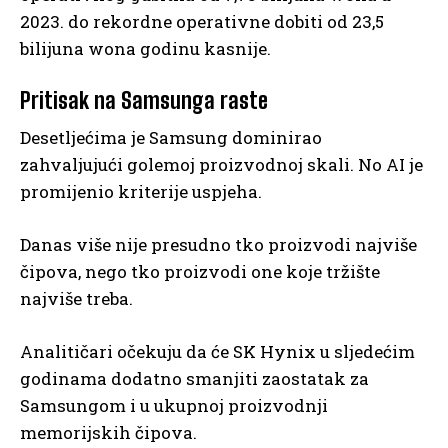
2023. do rekordne operativne dobiti od 23,5
bilijuna wona godinu kasnije.
Pritisak na Samsunga raste
Desetljećima je Samsung dominirao
zahvaljujući golemoj proizvodnoj skali. No AI je
promijenio kriterije uspjeha.
Danas više nije presudno tko proizvodi najviše
čipova, nego tko proizvodi one koje tržište
najviše treba.
Analitičari očekuju da će SK Hynix u sljedećim
godinama dodatno smanjiti zaostatak za
Samsungom i u ukupnoj proizvodnji
memorijskih čipova.