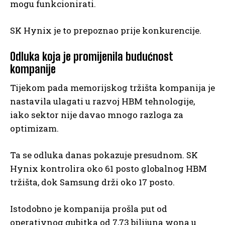
mogu funkcionirati.
SK Hynix je to prepoznao prije konkurencije.
Odluka koja je promijenila budućnost
kompanije
Tijekom pada memorijskog tržišta kompanija je
nastavila ulagati u razvoj HBM tehnologije,
iako sektor nije davao mnogo razloga za
optimizam.
Ta se odluka danas pokazuje presudnom. SK
Hynix kontrolira oko 61 posto globalnog HBM
tržišta, dok Samsung drži oko 17 posto.
Istodobno je kompanija prošla put od
operativnog gubitka od 7,73 bilijuna wona u