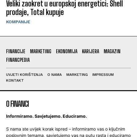
Veliki zaokret u europskoj energetici: Shell
prodaje, Total kupuje
KOMPANIJE
FINANCIJE
MARKETING
EKONOMIJA
KARIJERA
MAGAZIN
FINANCPEDIA
UVJETI KORIŠTENJA
O NAMA
MARKETING
IMPRESSUM
KONTAKT
O FINANCI
Informiramo. Savjetujemo. Educiramo.
S nama ste uvijek korak ispred – informiramo vas o ključnim
poslovnim temama, savjetujemo vas na putu rasta i educiramo