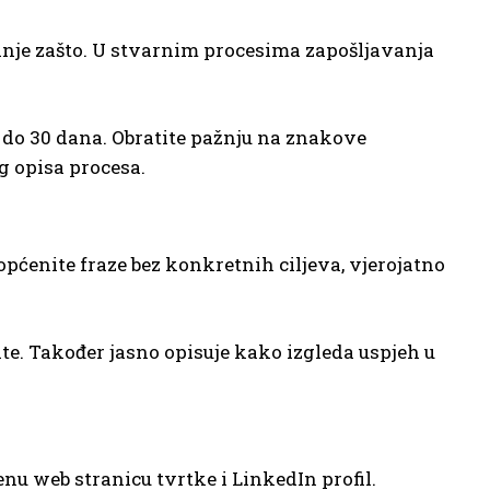
itanje zašto. U stvarnim procesima zapošljavanja
14 do 30 dana. Obratite pažnju na znakove
g opisa procesa.
općenite fraze bez konkretnih ciljeva, vjerojatno
te. Također jasno opisuje kako izgleda uspjeh u
enu web stranicu tvrtke i LinkedIn profil.