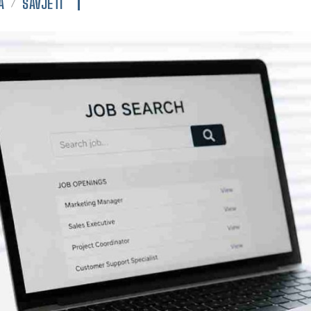
A
SAVJETI