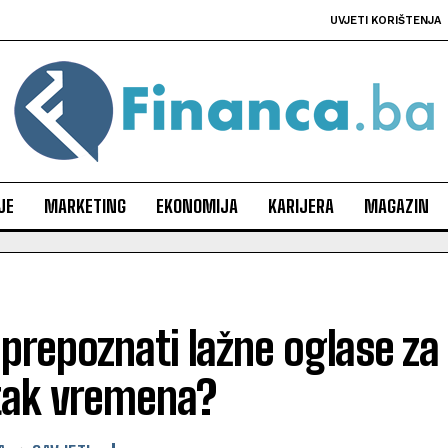
UVJETI KORIŠTENJA
JE
MARKETING
EKONOMIJA
KARIJERA
MAGAZIN
prepoznati lažne oglase za 
tak vremena?