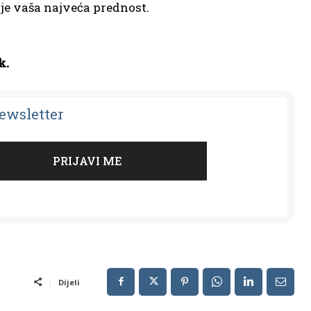
 je vaša najveća prednost.
k.
Newsletter
Dijeli