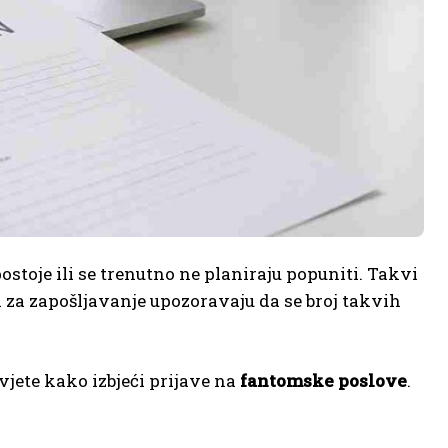
stoje ili se trenutno ne planiraju popuniti. Takvi
i za zapošljavanje upozoravaju da se broj takvih
jete kako izbjeći prijave na
fantomske poslove
.