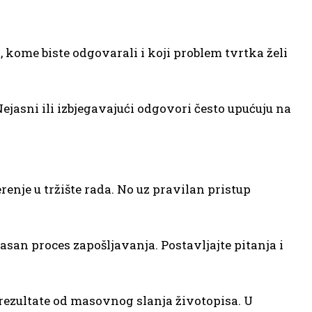
a, kome biste odgovarali i koji problem tvrtka želi
ejasni ili izbjegavajući odgovori često upućuju na
renje u tržište rada. No uz pravilan pristup
asan proces zapošljavanja. Postavljajte pitanja i
e rezultate od masovnog slanja životopisa. U