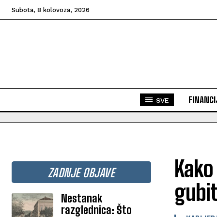
Subota, 8 kolovoza, 2026
FINANCI
SVE
Kako 
ZADNJE OBJAVE
gubi
Nestanak
razglednica: Što