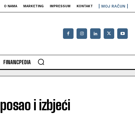
MOJ RAČUN
O NAMA
MARKETING
IMPRESSUM
KONTAKT
FINANCPEDIA
posao i izbjeći