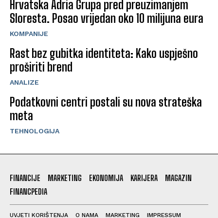
Hrvatska Adria Grupa pred preuzimanjem
Sloresta. Posao vrijedan oko 10 milijuna eura
KOMPANIJE
Rast bez gubitka identiteta: Kako uspješno
proširiti brend
ANALIZE
Podatkovni centri postali su nova strateška
meta
TEHNOLOGIJA
FINANCIJE
MARKETING
EKONOMIJA
KARIJERA
MAGAZIN
FINANCPEDIA
UVJETI KORIŠTENJA
O NAMA
MARKETING
IMPRESSUM