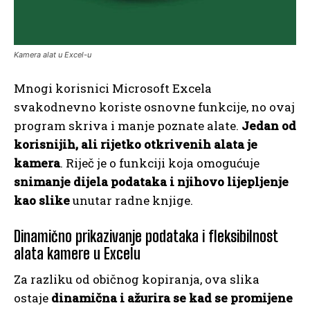
Kamera alat u Excel-u
Mnogi korisnici Microsoft Excela
svakodnevno koriste osnovne funkcije, no ovaj
program skriva i manje poznate alate.
Jedan od
korisnijih, ali rijetko otkrivenih alata je
kamera
. Riječ je o funkciji koja omogućuje
snimanje dijela podataka i njihovo lijepljenje
kao slike
unutar radne knjige.
Dinamično prikazivanje podataka i fleksibilnost
alata kamere u Excelu
Za razliku od običnog kopiranja, ova slika
ostaje
dinamična i ažurira se kad se promijene