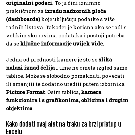
originalni podaci
. To ju čini iznimno
praktičnom za
izradu nadzornih ploča
(dashboarda)
koje uključuju podatke s više
radnih listova. Također je korisna ako se radi s
velikim skupovima podataka i postoji potreba
da se
ključne informacije uvijek vide
.
Jedna od prednosti kamere je što se
slika
nalazi iznad ćelija
i time ne ometa izgled same
tablice. Može se slobodno pomaknuti, povećati
ili smanjiti te dodatno urediti putem izbornika
Picture Format
. Osim tablica,
kamera
funkcionira i s grafikonima, oblicima i drugim
objektima
.
Kako dodati ovaj alat na traku za brzi pristup u
Excelu