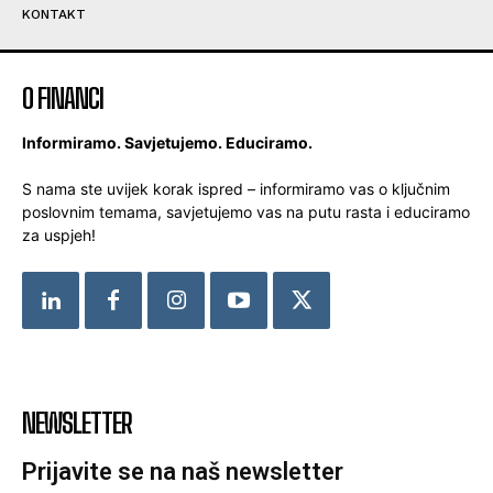
KONTAKT
O FINANCI
Informiramo. Savjetujemo. Educiramo.
S nama ste uvijek korak ispred – informiramo vas o ključnim
poslovnim temama, savjetujemo vas na putu rasta i educiramo
za uspjeh!
NEWSLETTER
Prijavite se na naš newsletter