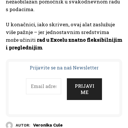
nezaobilazan pomoćnik u svakodnevnom radu
s podacima.
U konačnici, iako skriven, ovaj alat zaslužuje
više pažnje – jer jednostavnim sredstvima
može učiniti
rad u Excelu znatno fleksibilnijim
i preglednijim
.
Prijavit
e se na naš Newsletter
Veronika Cule
AUTOR: