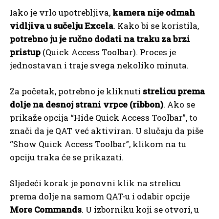
Iako je vrlo upotrebljiva,
kamera nije odmah
vidljiva u sučelju Excela
. Kako bi se koristila,
potrebno ju je ručno dodati na traku za brzi
pristup
(Quick Access Toolbar). Proces je
jednostavan i traje svega nekoliko minuta.
Za početak, potrebno je kliknuti
strelicu prema
dolje na desnoj strani vrpce (ribbon)
. Ako se
prikaže opcija “Hide Quick Access Toolbar”, to
znači da je QAT već aktiviran. U slučaju da piše
“Show Quick Access Toolbar”, klikom na tu
opciju traka će se prikazati.
Sljedeći korak je ponovni klik na strelicu
prema dolje na samom QAT-u i odabir opcije
More Commands
. U izborniku koji se otvori, u