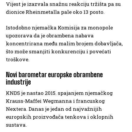
Vijest je izazvala snažnu reakciju tržišta pa su
dionice Rheinmetalla pale oko 13 posto.
Istodobno njemačka Komisija za monopole
upozorava da je obrambena nabava
koncentrirana među malim brojem dobavljača,
što može smanjiti konkurenciju i povećati
troškove.
Novi barometar europske obrambene
industrije
KNDS je nastao 2015. spajanjem njemačkog
Krauss-Maffei Wegmanna i francuskog
Nextera. Danas je jedan od najvažnijih
europskih proizvođača tenkova i oklopnih
sustava.