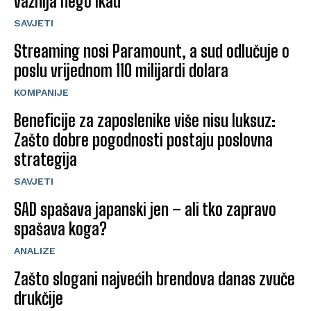
važnija nego ikad
SAVJETI
Streaming nosi Paramount, a sud odlučuje o
poslu vrijednom 110 milijardi dolara
KOMPANIJE
Beneficije za zaposlenike više nisu luksuz:
Zašto dobre pogodnosti postaju poslovna
strategija
SAVJETI
SAD spašava japanski jen – ali tko zapravo
spašava koga?
ANALIZE
Zašto slogani najvećih brendova danas zvuče
drukčije