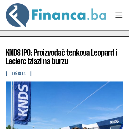
KNDS IPO: Proizvođač tenkova Leopard i
Leclerc izlazi na burzu
TRŽIŠTA