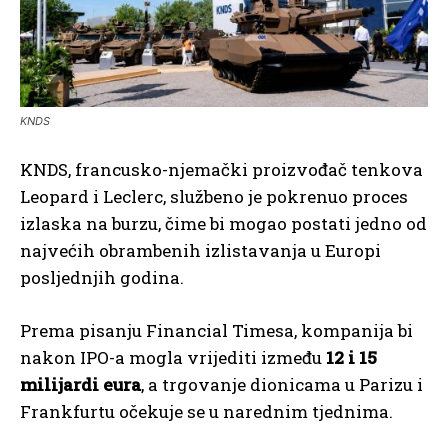
KNDS
KNDS, francusko-njemački proizvođač tenkova
Leopard i Leclerc, službeno je pokrenuo proces
izlaska na burzu, čime bi mogao postati jedno od
najvećih obrambenih izlistavanja u Europi
posljednjih godina.
Prema pisanju Financial Timesa, kompanija bi
nakon IPO-a mogla vrijediti između
12 i 15
milijardi eura
, a trgovanje dionicama u Parizu i
Frankfurtu očekuje se u narednim tjednima.