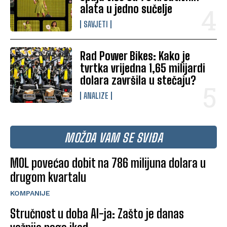
alata u jedno sučelje
SAVJETI
Rad Power Bikes: Kako je
tvrtka vrijedna 1,65 milijardi
dolara završila u stečaju?
ANALIZE
MOŽDA VAM SE SVIĐA
MOL povećao dobit na 786 milijuna dolara u
drugom kvartalu
KOMPANIJE
Stručnost u doba AI-ja: Zašto je danas