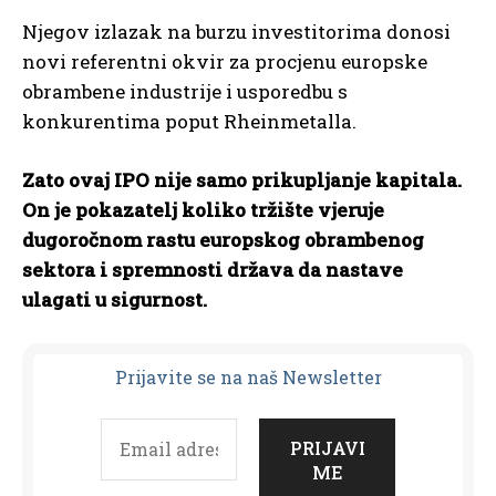
Njegov izlazak na burzu investitorima donosi
novi referentni okvir za procjenu europske
obrambene industrije i usporedbu s
konkurentima poput Rheinmetalla.
Zato ovaj IPO nije samo prikupljanje kapitala.
On je pokazatelj koliko tržište vjeruje
dugoročnom rastu europskog obrambenog
sektora i spremnosti država da nastave
ulagati u sigurnost.
Prijavit
e se na naš Newsletter