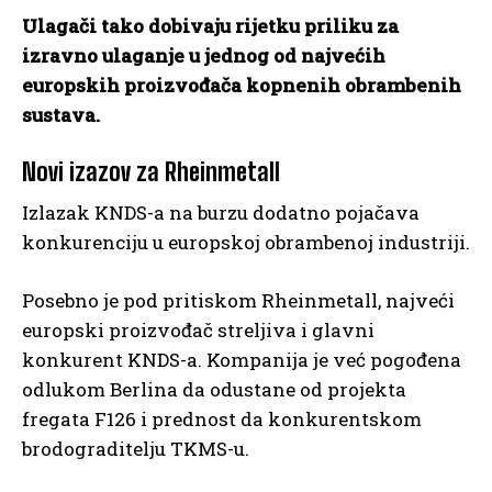
Ulagači tako dobivaju rijetku priliku za
izravno ulaganje u jednog od najvećih
europskih proizvođača kopnenih obrambenih
sustava.
Novi izazov za Rheinmetall
Izlazak KNDS-a na burzu dodatno pojačava
konkurenciju u europskoj obrambenoj industriji.
Posebno je pod pritiskom Rheinmetall, najveći
europski proizvođač streljiva i glavni
konkurent KNDS-a. Kompanija je već pogođena
odlukom Berlina da odustane od projekta
fregata F126 i prednost da konkurentskom
brodograditelju TKMS-u.