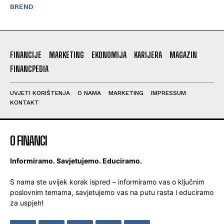
BREND
FINANCIJE
MARKETING
EKONOMIJA
KARIJERA
MAGAZIN
FINANCPEDIA
UVJETI KORIŠTENJA
O NAMA
MARKETING
IMPRESSUM
KONTAKT
O FINANCI
Informiramo. Savjetujemo. Educiramo.
S nama ste uvijek korak ispred – informiramo vas o ključnim
poslovnim temama, savjetujemo vas na putu rasta i educiramo
za uspjeh!