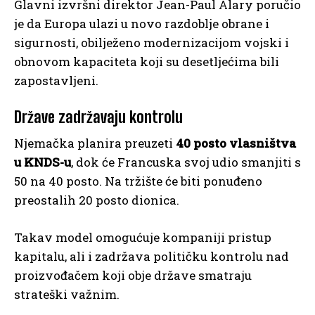
Glavni izvršni direktor Jean-Paul Alary poručio
je da Europa ulazi u novo razdoblje obrane i
sigurnosti, obilježeno modernizacijom vojski i
obnovom kapaciteta koji su desetljećima bili
zapostavljeni.
Države zadržavaju kontrolu
Njemačka planira preuzeti
40 posto vlasništva
u KNDS-u
, dok će Francuska svoj udio smanjiti s
50 na 40 posto. Na tržište će biti ponuđeno
preostalih 20 posto dionica.
Takav model omogućuje kompaniji pristup
kapitalu, ali i zadržava političku kontrolu nad
proizvođačem koji obje države smatraju
strateški važnim.