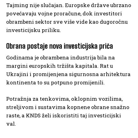
Tajming nije slučajan. Europske države ubrzano
povećavaju vojne proračune, dok investitori
obrambeni sektor sve više vide kao dugoročnu
investicijsku priliku.
Obrana postaje nova investicijska priča
Godinama je obrambena industrija bila na
margini europskih tržišta kapitala. Rat u
Ukrajini i promijenjena sigurnosna arhitektura
kontinenta to su potpuno promijenili.
Potražnja za tenkovima, oklopnim vozilima,
streljivom i sustavima kopnene obrane snažno
raste, a KNDS želi iskoristiti taj investicijski
val.