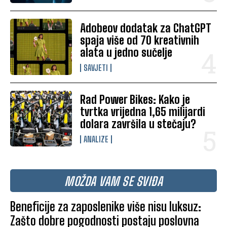
Adobeov dodatak za ChatGPT
spaja više od 70 kreativnih
alata u jedno sučelje
SAVJETI
Rad Power Bikes: Kako je
tvrtka vrijedna 1,65 milijardi
dolara završila u stečaju?
ANALIZE
MOŽDA VAM SE SVIĐA
Beneficije za zaposlenike više nisu luksuz:
Zašto dobre pogodnosti postaju poslovna