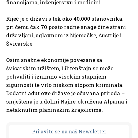
financijama, inženjerstvu i medicini.
Riječ je o državi s tek oko 40.000 stanovnika,
pri čemu čak 70 posto radne snage čine strani
državljani, uglavnom iz Njemačke, Austrije i
Švicarske.
Osim snažne ekonomije povezane sa
švicarskim tržištem, Lihtenštajn se može
pohvaliti i iznimno visokim stupnjem
sigurnosti te vrlo niskom stopom kriminala.
Dodatni adut ove države je očuvana priroda –
smještena je u dolini Rajne, okružena Alpama i
netaknutim planinskim krajolicima.
Prijavit
e se na naš Newsletter