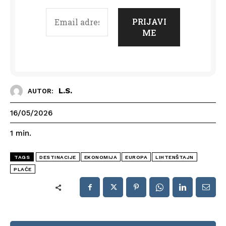
L.S.
AUTOR:
16/05/2026
1
min.
TAGS
DESTINACIJE
EKONOMIJA
EUROPA
LIHTENŠTAJN
PLAĆE