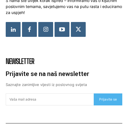
S nama ste uvijek korak ispred – informiramo vas o ključnim
poslovnim temama, savjetujemo vas na putu rasta i educiramo
za uspjeh!
NEWSLETTER
Prijavite se na naš newsletter
Saznajte zanimljive vijesti iz poslovnog svijeta
Prijavite se