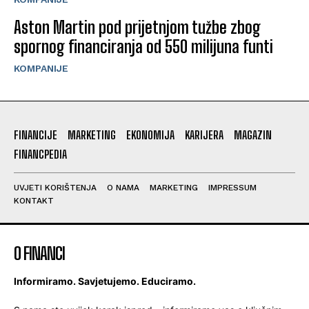
Aston Martin pod prijetnjom tužbe zbog
spornog financiranja od 550 milijuna funti
KOMPANIJE
FINANCIJE
MARKETING
EKONOMIJA
KARIJERA
MAGAZIN
FINANCPEDIA
UVJETI KORIŠTENJA
O NAMA
MARKETING
IMPRESSUM
KONTAKT
O FINANCI
Informiramo. Savjetujemo. Educiramo.