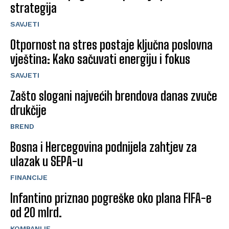
strategija
SAVJETI
Otpornost na stres postaje ključna poslovna
vještina: Kako sačuvati energiju i fokus
SAVJETI
Zašto slogani najvećih brendova danas zvuče
drukčije
BREND
Bosna i Hercegovina podnijela zahtjev za
ulazak u SEPA-u
FINANCIJE
Infantino priznao pogreške oko plana FIFA-e
od 20 mlrd.
KOMPANIJE