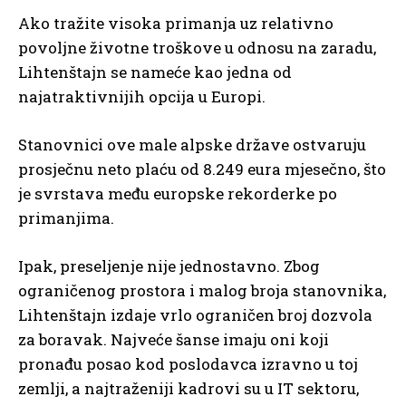
Ako tražite visoka primanja uz relativno
povoljne životne troškove u odnosu na zaradu,
Lihtenštajn se nameće kao jedna od
najatraktivnijih opcija u Europi.
Stanovnici ove male alpske države ostvaruju
prosječnu neto plaću od 8.249 eura mjesečno, što
je svrstava među europske rekorderke po
primanjima.
Ipak, preseljenje nije jednostavno. Zbog
ograničenog prostora i malog broja stanovnika,
Lihtenštajn izdaje vrlo ograničen broj dozvola
za boravak. Najveće šanse imaju oni koji
pronađu posao kod poslodavca izravno u toj
zemlji, a najtraženiji kadrovi su u IT sektoru,