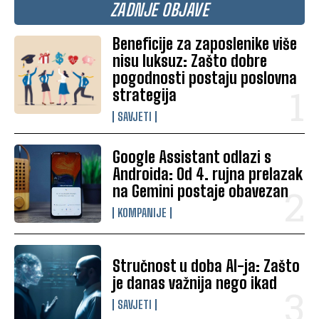
ZADNJE OBJAVE
Beneficije za zaposlenike više
nisu luksuz: Zašto dobre
pogodnosti postaju poslovna
strategija
SAVJETI
Google Assistant odlazi s
Androida: Od 4. rujna prelazak
na Gemini postaje obavezan
KOMPANIJE
Stručnost u doba AI-ja: Zašto
je danas važnija nego ikad
SAVJETI