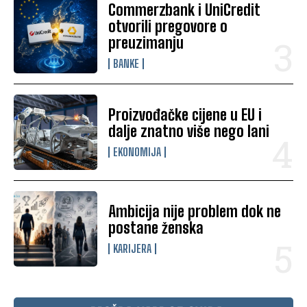
Commerzbank i UniCredit
otvorili pregovore o
preuzimanju
BANKE
Proizvođačke cijene u EU i
dalje znatno više nego lani
EKONOMIJA
Ambicija nije problem dok ne
postane ženska
KARIJERA