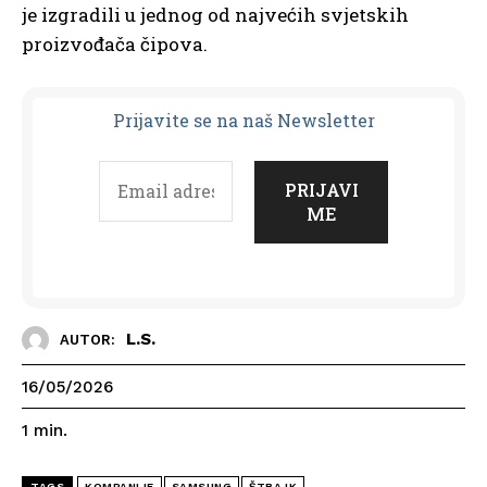
je izgradili u jednog od najvećih svjetskih
proizvođača čipova.
Prijavit
e se na naš Newsletter
L.S.
AUTOR:
16/05/2026
1
min.
TAGS
KOMPANIJE
SAMSUNG
ŠTRAJK