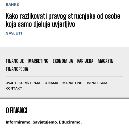
BANKE
Kako razlikovati pravog stručnjaka od osobe
koja samo djeluje uvjerljivo
SAVJETI
FINANCIJE
MARKETING
EKONOMIJA
KARIJERA
MAGAZIN
FINANCPEDIA
UVJETI KORIŠTENJA
O NAMA
MARKETING
IMPRESSUM
KONTAKT
O FINANCI
Informiramo. Savjetujemo. Educiramo.