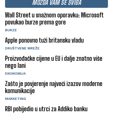
MOŽDA VAM SE SVIĐA
Wall Street u snažnom oporavku: Microsoft
povukao burze prema gore
BURZE
Apple ponovno tuži britansku vladu
DRUŠTVENE MREŽE
Proizvođačke cijene u EU i dalje znatno više
nego lani
EKONOMIJA
Zašto je povjerenje najveći izazov moderne
komunikacije
MARKETING
RBI pobijedio u utrci za Addiko banku