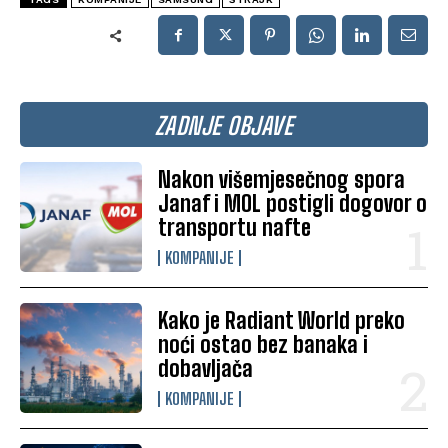
ZADNJE OBJAVE
Nakon višemjesečnog spora
Janaf i MOL postigli dogovor o
transportu nafte
KOMPANIJE
Kako je Radiant World preko
noći ostao bez banaka i
dobavljača
KOMPANIJE