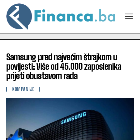
Samsung pred najvećim štrajkom u
povijesti: Više od 45.000 zaposlenika
prijeti obustavom rada
KOMPANIJE