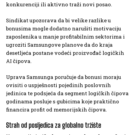
konkurenciji ili aktivno traži novi posao.
Sindikat upozorava da bi velike razlike u
bonusima mogle dodatno narušiti motivaciju
zaposlenika u manje profitabilnim sektorima i
ugroziti Samsungove planove da do kraja
desetljeća postane vodeći proizvođač logičkih
AI čipova.
Uprava Samsunga poručuje da bonusi moraju
ovisiti o uspješnosti pojedinih poslovnih
jedinica te podsjeća da segment logičkih čipova
godinama posluje s gubicima koje praktično
financira profit od memorijskih čipova.
Strah od posljedica za globalno tržište