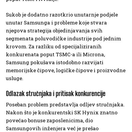
Sukob je dodatno razotkrio unutarnje podjele
unutar Samsunga i probleme koje stvara
njegova strategija objedinjavanja svih
segmenata poluvodičke industrije pod jednim
krovom. Za razliku od specijaliziranih
konkurenata poput TSMC-a ili Microna,
Samsung pokušava istodobno razvijati
memorijske čipove, logičke čipove i proizvodne
usluge.
Odlazak stručnjaka i pritisak konkurencije
Poseban problem predstavlja odljev stručnjaka.
Nakon što je konkurentski SK Hynix znatno
povećao bonuse zaposlenicima, dio
Samsungovih inženjera već je prešao