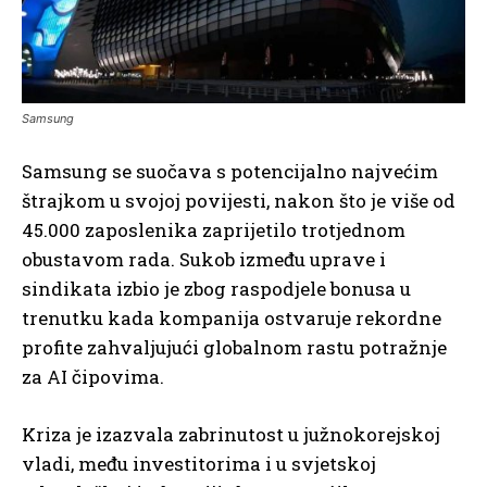
Samsung
Samsung se suočava s potencijalno najvećim
štrajkom u svojoj povijesti, nakon što je više od
45.000 zaposlenika zaprijetilo trotjednom
obustavom rada. Sukob između uprave i
sindikata izbio je zbog raspodjele bonusa u
trenutku kada kompanija ostvaruje rekordne
profite zahvaljujući globalnom rastu potražnje
za AI čipovima.
Kriza je izazvala zabrinutost u južnokorejskoj
vladi, među investitorima i u svjetskoj