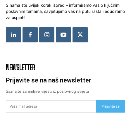
S nama ste uvijek korak ispred – informiramo vas o ključnim
poslovnim temama, savjetujemo vas na putu rasta i educiramo
za uspjeh!
NEWSLETTER
Prijavite se na naš newsletter
Saznajte zanimljive vijesti iz poslovnog svijeta
Prijavite se