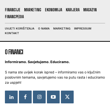
FINANCIJE
MARKETING
EKONOMIJA
KARIJERA
MAGAZIN
FINANCPEDIA
UVJETI KORIŠTENJA
O NAMA
MARKETING
IMPRESSUM
KONTAKT
O FINANCI
Informiramo. Savjetujemo. Educiramo.
S nama ste uvijek korak ispred – informiramo vas o ključnim
poslovnim temama, savjetujemo vas na putu rasta i educiramo
za uspjeh!