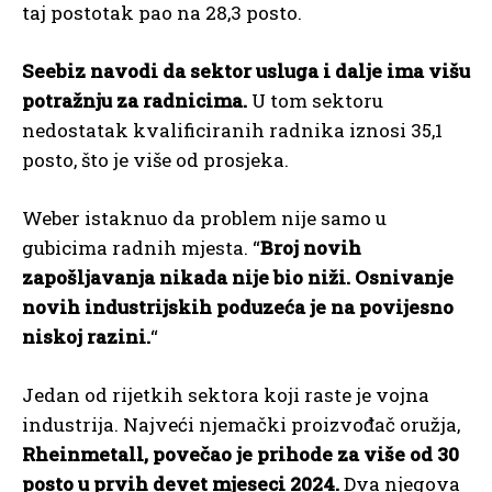
taj postotak pao na 28,3 posto.
Seebiz navodi da sektor usluga i dalje ima višu
potražnju za radnicima.
U tom sektoru
nedostatak kvalificiranih radnika iznosi 35,1
posto, što je više od prosjeka.
Weber istaknuo da problem nije samo u
gubicima radnih mjesta. “
Broj novih
zapošljavanja nikada nije bio niži. Osnivanje
novih industrijskih poduzeća je na povijesno
niskoj razini.
“
Jedan od rijetkih sektora koji raste je vojna
industrija. Najveći njemački proizvođač oružja,
Rheinmetall, povečao je prihode za više od 30
posto u prvih devet mjeseci 2024.
Dva njegova