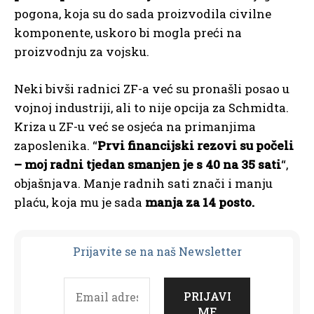
pogona, koja su do sada proizvodila civilne
komponente, uskoro bi mogla preći na
proizvodnju za vojsku.
Neki bivši radnici ZF-a već su pronašli posao u
vojnoj industriji, ali to nije opcija za Schmidta.
Kriza u ZF-u već se osjeća na primanjima
zaposlenika. “
Prvi financijski rezovi su počeli
– moj radni tjedan smanjen je s 40 na 35 sati
“,
objašnjava. Manje radnih sati znači i manju
plaću, koja mu je sada
manja za 14 posto.
Prijavit
e se na naš Newsletter