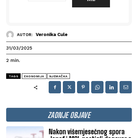
Veronika Cule
AUTOR:
31/03/2025
2
min.
TAGS
EKONOMIJA
NJEMAČKA
ZADNJE OBJAVE
Nakon višemjesečnog spora