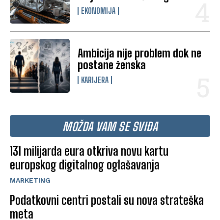
EKONOMIJA
Ambicija nije problem dok ne
postane ženska
KARIJERA
MOŽDA VAM SE SVIĐA
131 milijarda eura otkriva novu kartu
europskog digitalnog oglašavanja
MARKETING
Podatkovni centri postali su nova strateška
meta