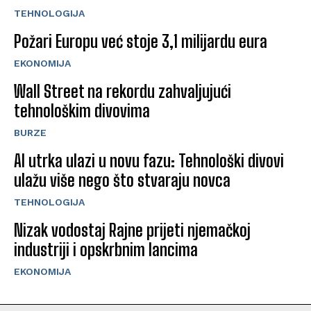
TEHNOLOGIJA
Požari Europu već stoje 3,1 milijardu eura
EKONOMIJA
Wall Street na rekordu zahvaljujući
tehnološkim divovima
BURZE
AI utrka ulazi u novu fazu: Tehnološki divovi
ulažu više nego što stvaraju novca
TEHNOLOGIJA
Nizak vodostaj Rajne prijeti njemačkoj
industriji i opskrbnim lancima
EKONOMIJA