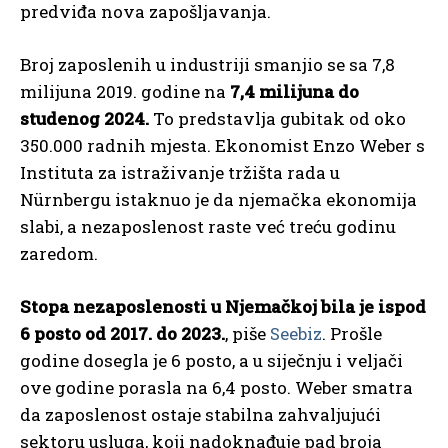
predviđa nova zapošljavanja.
Broj zaposlenih u industriji smanjio se sa 7,8
milijuna 2019. godine na
7,4 milijuna do
studenog 2024.
To predstavlja gubitak od oko
350.000 radnih mjesta. Ekonomist Enzo Weber s
Instituta za istraživanje tržišta rada u
Nürnbergu istaknuo je da njemačka ekonomija
slabi, a nezaposlenost raste već treću godinu
zaredom.
Stopa nezaposlenosti u Njemačkoj bila je ispod
6 posto od 2017. do 2023.
, piše
Seebiz
. Prošle
godine dosegla je 6 posto, a u siječnju i veljači
ove godine porasla na 6,4 posto. Weber smatra
da zaposlenost ostaje stabilna zahvaljujući
sektoru usluga, koji nadoknađuje pad broja