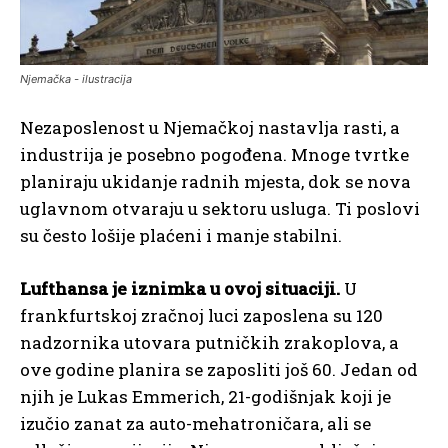
Njemačka - ilustracija
Nezaposlenost u Njemačkoj nastavlja rasti, a
industrija je posebno pogođena. Mnoge tvrtke
planiraju ukidanje radnih mjesta, dok se nova
uglavnom otvaraju u sektoru usluga. Ti poslovi
su često lošije plaćeni i manje stabilni.
Lufthansa je iznimka u ovoj situaciji.
U
frankfurtskoj zračnoj luci zaposlena su 120
nadzornika utovara putničkih zrakoplova, a
ove godine planira se zaposliti još 60. Jedan od
njih je Lukas Emmerich, 21-godišnjak koji je
izučio zanat za auto-mehatroničara, ali se