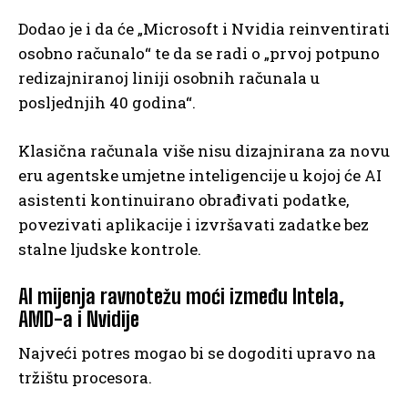
Dodao je i da će „Microsoft i Nvidia reinventirati
osobno računalo“ te da se radi o „prvoj potpuno
redizajniranoj liniji osobnih računala u
posljednjih 40 godina“.
Klasična računala više nisu dizajnirana za novu
eru agentske umjetne inteligencije u kojoj će AI
asistenti kontinuirano obrađivati podatke,
povezivati aplikacije i izvršavati zadatke bez
stalne ljudske kontrole.
AI mijenja ravnotežu moći između Intela,
AMD-a i Nvidije
Najveći potres mogao bi se dogoditi upravo na
tržištu procesora.