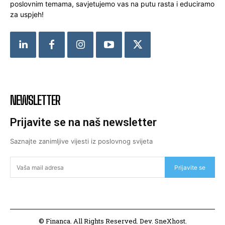
poslovnim temama, savjetujemo vas na putu rasta i educiramo
za uspjeh!
NEWSLETTER
Prijavite se na naš newsletter
Saznajte zanimljive vijesti iz poslovnog svijeta
Prijavite se
© Financa. All Rights Reserved. Dev. SneXhost.