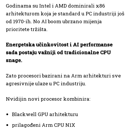
Godinama su Intel i AMD dominirali x86
arhitekturom koja je standard u PC industriji još
od 1970-ih. No AI boom ubrzano mijenja
prioritete tržišta.
Energetska učinkovitost i AI performanse
sada postaju važniji od tradicionalne CPU
snage.
Zato procesori bazirani na Arm arhitekturi sve
agresivnije ulaze u PC industriju.
Nvidijin novi procesor kombinira:
Blackwell GPU arhitekturu
prilagođeni Arm CPU N1X