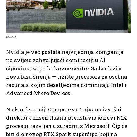
Nvidia
Nvidia je već postala najvrjednija kompanija
na svijetu zahvaljujući dominaciji u AI
čipovima za podatkovne centre. Sada ulazi u
novu fazu širenja — tržište procesora za osobna
računala kojim desetljećima dominiraju Intel i
Advanced Micro Devices.
Na konferenciji Computex u Tajvanu izvršni
direktor Jensen Huang predstavio je novi N1X
procesor razvijen u suradnji s Microsoft. Čip će
biti dio novog RTX Spark superčipa koji na