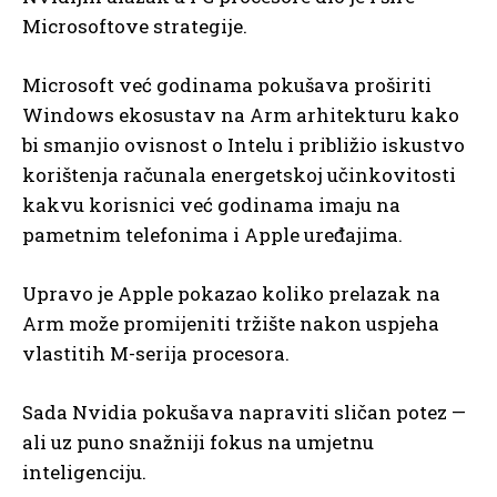
Microsoftove strategije.
Microsoft već godinama pokušava proširiti
Windows ekosustav na Arm arhitekturu kako
bi smanjio ovisnost o Intelu i približio iskustvo
korištenja računala energetskoj učinkovitosti
kakvu korisnici već godinama imaju na
pametnim telefonima i Apple uređajima.
Upravo je Apple pokazao koliko prelazak na
Arm može promijeniti tržište nakon uspjeha
vlastitih M-serija procesora.
Sada Nvidia pokušava napraviti sličan potez —
ali uz puno snažniji fokus na umjetnu
inteligenciju.