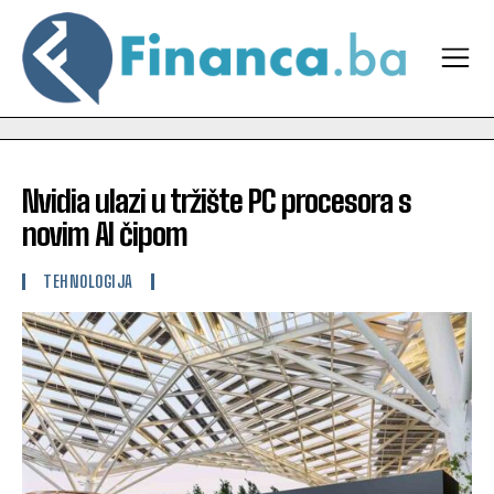
Nvidia ulazi u tržište PC procesora s
novim AI čipom
TEHNOLOGIJA