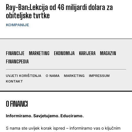
Ray-Ban:Lekcija od 46 milijardi dolara za
obiteljske tvrtke
KOMPANIJE
FINANCIJE
MARKETING
EKONOMIJA
KARIJERA
MAGAZIN
FINANCPEDIA
UVJETI KORIŠTENJA
O NAMA
MARKETING
IMPRESSUM
KONTAKT
O FINANCI
Informiramo. Savjetujemo. Educiramo.
S nama ste uvijek korak ispred – informiramo vas o ključnim