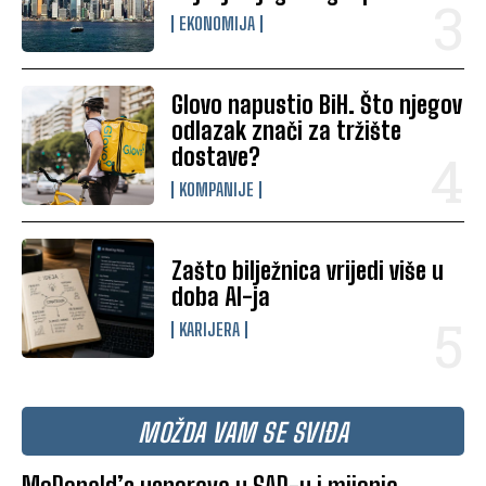
EKONOMIJA
Glovo napustio BiH. Što njegov
odlazak znači za tržište
dostave?
KOMPANIJE
Zašto bilježnica vrijedi više u
doba AI-ja
KARIJERA
MOŽDA VAM SE SVIĐA