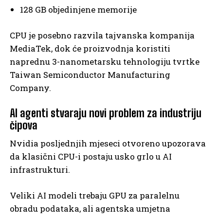
128 GB objedinjene memorije
CPU je posebno razvila tajvanska kompanija
MediaTek, dok će proizvodnja koristiti
naprednu 3-nanometarsku tehnologiju tvrtke
Taiwan Semiconductor Manufacturing
Company.
AI agenti stvaraju novi problem za industriju
čipova
Nvidia posljednjih mjeseci otvoreno upozorava
da klasični CPU-i postaju usko grlo u AI
infrastrukturi.
Veliki AI modeli trebaju GPU za paralelnu
obradu podataka, ali agentska umjetna