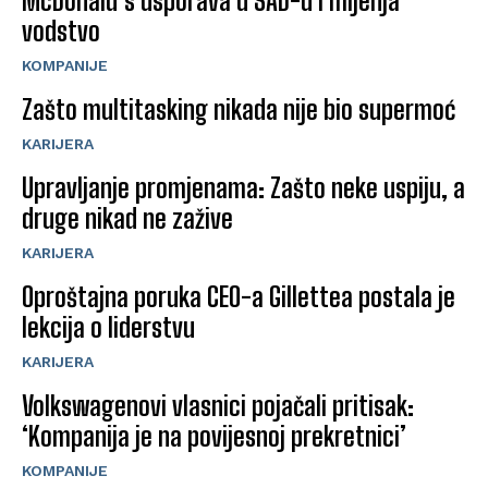
McDonald’s usporava u SAD-u i mijenja
vodstvo
KOMPANIJE
Zašto multitasking nikada nije bio supermoć
KARIJERA
Upravljanje promjenama: Zašto neke uspiju, a
druge nikad ne zažive
KARIJERA
Oproštajna poruka CEO-a Gillettea postala je
lekcija o liderstvu
KARIJERA
Volkswagenovi vlasnici pojačali pritisak:
‘Kompanija je na povijesnoj prekretnici’
KOMPANIJE