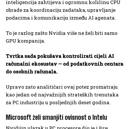
inteligencija zahtijeva i ogromnu količinu CPU
obrade za koordinaciju zadataka, upravljanje
podacima i komunikaciju između AI agenata.
To je razlog zašto Nvidia više ne želi biti samo
GPU kompanija.
Tvrtka sada pokušava kontrolirati cijeli AI
računalni ekosustav — od podatkovnih centara
do osobnih računala.
Upravo zato analitičari ovaj potez promatraju
kao jedan od najvažnijih strateških trenutaka
za PC industriju u posljednjih deset godina.
Microsoft želi smanjiti ovisnost o Intelu
Nvidijin ulazak u PC procesore dio je i šire