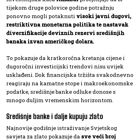
tijekom druge polovice godine potražnju
ponovno mogli potaknuti
visoki javni dugovi,
restriktivna monetarna politika te nastavak
diverzifikacije deviznih rezervi središnjih
banaka izvan američkog dolara.
To pokazuje da kratkoročna kretanja cijene i
dugoročni investicijski trendovi nisu uvijek
usklađeni. Dok financijska tržišta svakodnevno
reagiraju na kamatne stope i makroekonomske
podatke, središnje banke odluke donose s
mnogo duljim vremenskim horizontom.
Središnje banke i dalje kupuju zlato
Najnovije godišnje istraživanje Svjetskog
savjeta za zlato pokazuje da
sve veći broj