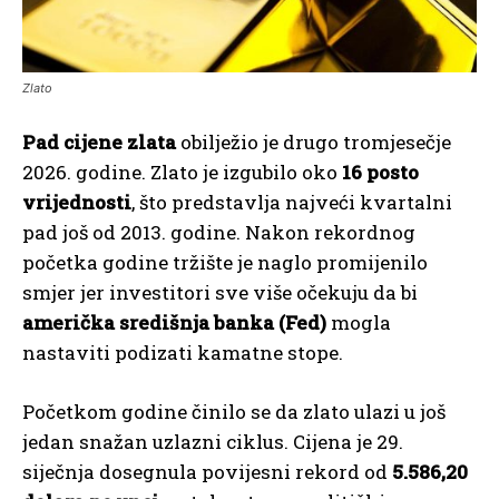
Zlato
Pad cijene zlata
obilježio je drugo tromjesečje
2026. godine. Zlato je izgubilo oko
16 posto
vrijednosti
, što predstavlja najveći kvartalni
pad još od 2013. godine. Nakon rekordnog
početka godine tržište je naglo promijenilo
smjer jer investitori sve više očekuju da bi
američka središnja banka (Fed)
mogla
nastaviti podizati kamatne stope.
Početkom godine činilo se da zlato ulazi u još
jedan snažan uzlazni ciklus. Cijena je 29.
siječnja dosegnula povijesni rekord od
5.586,20