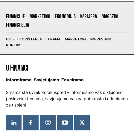
FINANCIJE
MARKETING
EKONOMIJA
KARIJERA
MAGAZIN
FINANCPEDIA
UVJETI KORIŠTENJA
O NAMA
MARKETING
IMPRESSUM
KONTAKT
O FINANCI
Informiramo. Savjetujemo. Educiramo.
S nama ste uvijek korak ispred – informiramo vas o ključnim
poslovnim temama, savjetujemo vas na putu rasta i educiramo
za uspjeh!