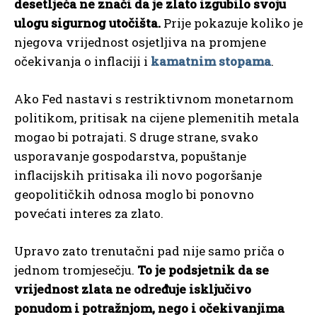
desetljeća ne znači da je zlato izgubilo svoju
ulogu sigurnog utočišta.
Prije pokazuje koliko je
njegova vrijednost osjetljiva na promjene
očekivanja o inflaciji i
kamatnim stopama
.
Ako Fed nastavi s restriktivnom monetarnom
politikom, pritisak na cijene plemenitih metala
mogao bi potrajati. S druge strane, svako
usporavanje gospodarstva, popuštanje
inflacijskih pritisaka ili novo pogoršanje
geopolitičkih odnosa moglo bi ponovno
povećati interes za zlato.
Upravo zato trenutačni pad nije samo priča o
jednom tromjesečju.
To je podsjetnik da se
vrijednost zlata ne određuje isključivo
ponudom i potražnjom, nego i očekivanjima