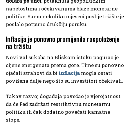
dolara po unci
, potaknuta geopolitičkim
napetostima i očekivanjima blaže monetarne
politike. Samo nekoliko mjeseci poslije tržište je
poslalo potpuno drukčiju poruku.
Inflacija je ponovno promijenila raspoloženje
na tržištu
Novi val sukoba na Bliskom istoku pogurao je
cijene energenata prema gore. Time su ponovno
ojačali strahovi da bi
inflacija
mogla ostati
povišena dulje nego što su investitori očekivali.
Takav razvoj događaja povećao je vjerojatnost
da će Fed zadržati restriktivnu monetarnu
politiku ili čak dodatno povećati kamatne
stope.