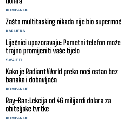
dolara
KOMPANIJE
Zašto multitasking nikada nije bio supermoć
KARIJERA
Liječnici upozoravaju: Pametni telefon može
trajno promijeniti vaše tijelo
SAVJETI
Kako je Radiant World preko noći ostao bez
banaka i dobavljača
KOMPANIJE
Ray-Ban:Lekcija od 46 milijardi dolara za
obiteljske tvrtke
KOMPANIJE