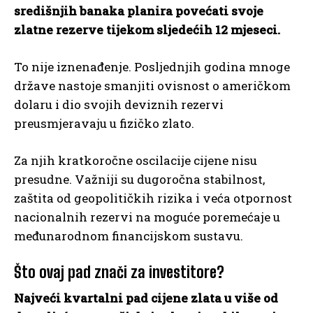
središnjih banaka planira povećati svoje
zlatne rezerve tijekom sljedećih 12 mjeseci.
To nije iznenađenje. Posljednjih godina mnoge
države nastoje smanjiti ovisnost o američkom
dolaru i dio svojih deviznih rezervi
preusmjeravaju u fizičko zlato.
Za njih kratkoročne oscilacije cijene nisu
presudne. Važniji su dugoročna stabilnost,
zaštita od geopolitičkih rizika i veća otpornost
nacionalnih rezervi na moguće poremećaje u
međunarodnom financijskom sustavu.
Što ovaj pad znači za investitore?
Najveći kvartalni pad cijene zlata u više od