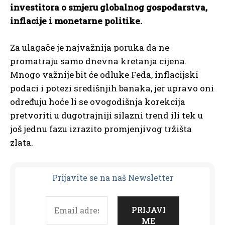
investitora o smjeru globalnog gospodarstva,
inflacije i monetarne politike.
Za ulagače je najvažnija poruka da ne
promatraju samo dnevna kretanja cijena.
Mnogo važnije bit će odluke Feda, inflacijski
podaci i potezi središnjih banaka, jer upravo oni
određuju hoće li se ovogodišnja korekcija
pretvoriti u dugotrajniji silazni trend ili tek u
još jednu fazu izrazito promjenjivog tržišta
zlata.
Prijavit
e se na naš Newsletter