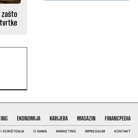
: zašto
tvrtke
ING
EKONOMIJA
KARIJERA
MAGAZIN
FINANCPEDIA
I KORIŠTENJA
O NAMA
MARKETING
IMPRESSUM
KONTAKT