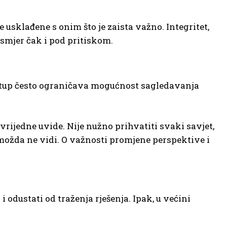
 usklađene s onim što je zaista važno. Integritet,
 smjer čak i pod pritiskom.
istup često ograničava mogućnost sagledavanja
rijedne uvide. Nije nužno prihvatiti svaki savjet,
a možda ne vidi. O važnosti promjene perspektive i
i odustati od traženja rješenja. Ipak, u većini