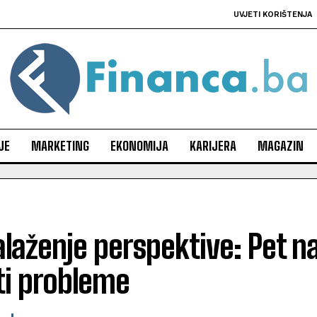
UVJETI KORIŠTENJA
JE
MARKETING
EKONOMIJA
KARIJERA
MAGAZIN
laženje perspektive: Pet n
iti probleme