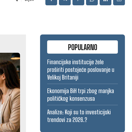
POPULARNO
Financijske institucije žele
proširiti postojeće poslovanje u
Velikoj Britaniji
Ekonomija BiH trpi zbog manjka
političkog konsenzusa
Analize: Koji su to investicijski
trendovi za 2026.?