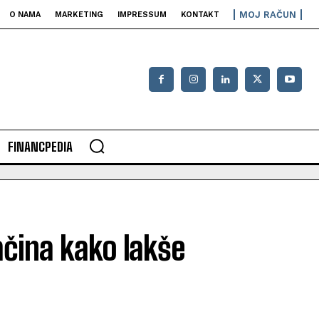
MOJ RAČUN
O NAMA
MARKETING
IMPRESSUM
KONTAKT
FINANCPEDIA
ačina kako lakše