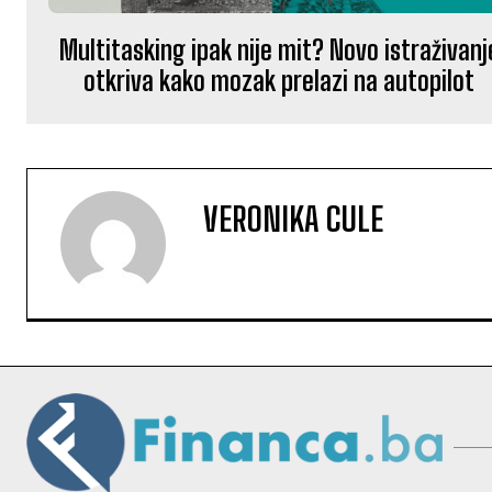
Multitasking ipak nije mit? Novo istraživanj
otkriva kako mozak prelazi na autopilot
VERONIKA CULE