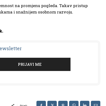
remnost na promjenu pogleda. Takav pristup
dlukama i snažnijem osobnom razvoju.
k.
Newsletter
Dijeli