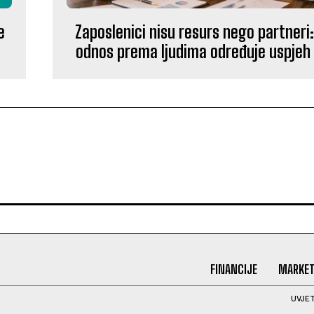
e
Zaposlenici nisu resurs nego partneri
odnos prema ljudima određuje uspjeh 
FINANCIJE
MARKET
UVJET