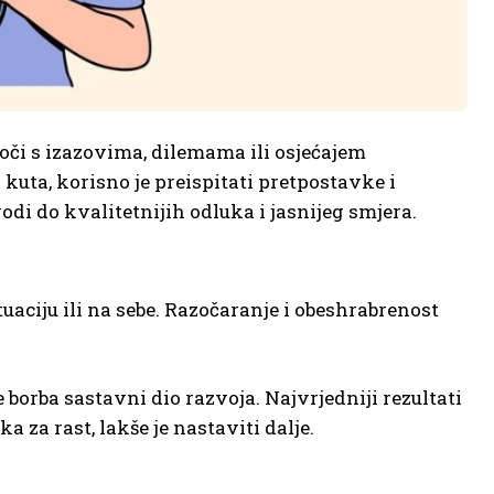
oči s izazovima, dilemama ili osjećajem
kuta, korisno je preispitati pretpostavke i
i do kvalitetnijih odluka i jasnijeg smjera.
uaciju ili na sebe. Razočaranje i obeshrabrenost
 borba sastavni dio razvoja. Najvrjedniji rezultati
a za rast, lakše je nastaviti dalje.