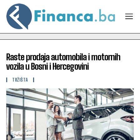
Raste prodaja automobila i motornih
vozila u Bosni i Hercegovini
TRŽIŠTA