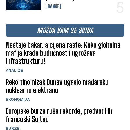
BANKE
MOŽDA VAM SE SVIĐA
Nestaje bakar, a cijena raste: Kako globalna
mafija krade budućnost i ugrožava
infrastrukturu!
ANALIZE
Rekordno nizak Dunav ugasio mađarsku
nuklearnu elektranu
EKONOMIJA
Europske burze ruše rekorde, predvodi ih
francuski Soitec
BURZE