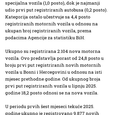
specijalna vozila (1,0 posto), dok je najmanji
udio prvi put registriranih autobusa (0,2 posto).
Kategorija ostalo učestvuje sa 4,4 posto
registriranih motornih vozila u odnosu na
ukupan broj registriranih vozila, prema
podacima Agencije za statistiku BiH.
Ukupno su registrirana 2.104 nova motorna
vozila. Ovo predstavlja porast od 24,8 posto u
broju prvi put registriranih novih motornih
vozila u Bosni i Hercegovini u odnosu na isti
mjesec prethodne godine. Od ukupnog broja
prvi put registriranih vozila u lipnju 2025.
godine 18,2 posto odnosi se na nova vozila.
U periodu prvih šest mjeseci tekuće 2025.
godine ukupno je registrovano 9.877 novih