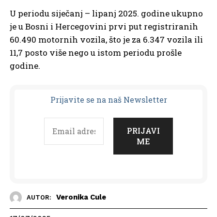
U periodu siječanj – lipanj 2025. godine ukupno
je u Bosni i Hercegovini prvi put registriranih
60.490 motornih vozila, što je za 6.347 vozila ili
11,7 posto više nego u istom periodu prošle
godine.
Prijavit
e se na naš Newsletter
Veronika Cule
AUTOR: