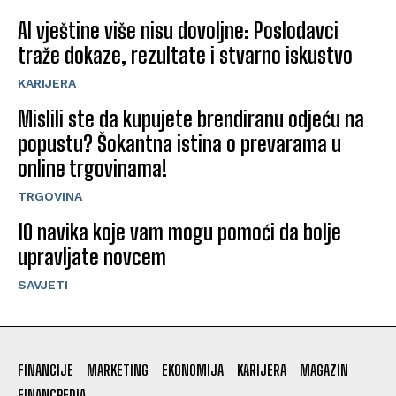
AI vještine više nisu dovoljne: Poslodavci
traže dokaze, rezultate i stvarno iskustvo
KARIJERA
Mislili ste da kupujete brendiranu odjeću na
popustu? Šokantna istina o prevarama u
online trgovinama!
TRGOVINA
10 navika koje vam mogu pomoći da bolje
upravljate novcem
SAVJETI
FINANCIJE
MARKETING
EKONOMIJA
KARIJERA
MAGAZIN
FINANCPEDIA