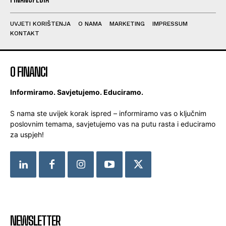
UVJETI KORIŠTENJA
O NAMA
MARKETING
IMPRESSUM
KONTAKT
O FINANCI
Informiramo. Savjetujemo. Educiramo.
S nama ste uvijek korak ispred – informiramo vas o ključnim
poslovnim temama, savjetujemo vas na putu rasta i educiramo
za uspjeh!
NEWSLETTER