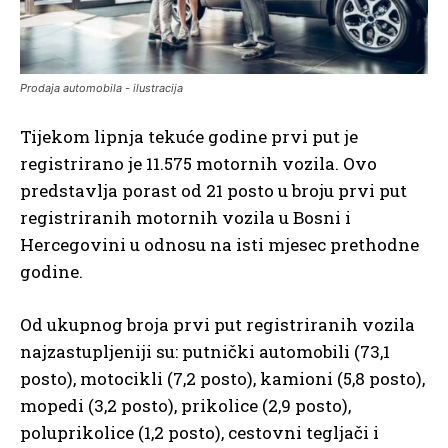
Prodaja automobila - ilustracija
Tijekom lipnja tekuće godine prvi put je
registrirano je 11.575 motornih vozila. Ovo
predstavlja porast od 21 posto u broju prvi put
registriranih motornih vozila u Bosni i
Hercegovini u odnosu na isti mjesec prethodne
godine.
Od ukupnog broja prvi put registriranih vozila
najzastupljeniji su: putnički automobili (73,1
posto), motocikli (7,2 posto), kamioni (5,8 posto),
mopedi (3,2 posto), prikolice (2,9 posto),
poluprikolice (1,2 posto), cestovni tegljači i