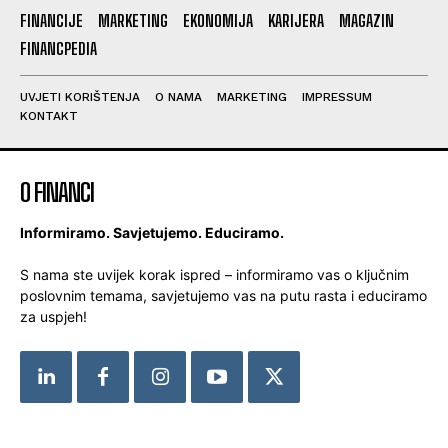
FINANCIJE
MARKETING
EKONOMIJA
KARIJERA
MAGAZIN
FINANCPEDIA
UVJETI KORIŠTENJA
O NAMA
MARKETING
IMPRESSUM
KONTAKT
O FINANCI
Informiramo. Savjetujemo. Educiramo.
S nama ste uvijek korak ispred – informiramo vas o ključnim
poslovnim temama, savjetujemo vas na putu rasta i educiramo
za uspjeh!