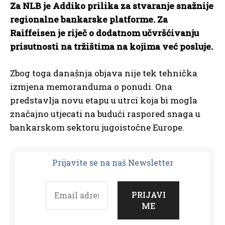
Za NLB je Addiko prilika za stvaranje snažnije
regionalne bankarske platforme. Za
Raiffeisen je riječ o dodatnom učvršćivanju
prisutnosti na tržištima na kojima već posluje.
Zbog toga današnja objava nije tek tehnička
izmjena memoranduma o ponudi. Ona
predstavlja novu etapu u utrci koja bi mogla
značajno utjecati na budući raspored snaga u
bankarskom sektoru jugoistočne Europe.
Prijavit
e se na naš Newsletter