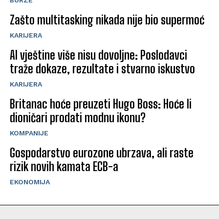
BURZE
Zašto multitasking nikada nije bio supermoć
KARIJERA
AI vještine više nisu dovoljne: Poslodavci
traže dokaze, rezultate i stvarno iskustvo
KARIJERA
Britanac hoće preuzeti Hugo Boss: Hoće li
dioničari prodati modnu ikonu?
KOMPANIJE
Gospodarstvo eurozone ubrzava, ali raste
rizik novih kamata ECB-a
EKONOMIJA