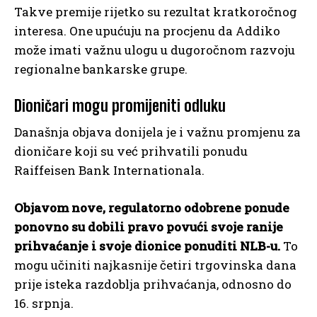
Takve premije rijetko su rezultat kratkoročnog
interesa. One upućuju na procjenu da Addiko
može imati važnu ulogu u dugoročnom razvoju
regionalne bankarske grupe.
Dioničari mogu promijeniti odluku
Današnja objava donijela je i važnu promjenu za
dioničare koji su već prihvatili ponudu
Raiffeisen Bank Internationala.
Objavom nove, regulatorno odobrene ponude
ponovno su dobili pravo povući svoje ranije
prihvaćanje i svoje dionice ponuditi NLB-u.
To
mogu učiniti najkasnije četiri trgovinska dana
prije isteka razdoblja prihvaćanja, odnosno do
16. srpnja.