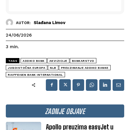
Slađana Limov
AUTOR:
24/06/2026
3
min.
TAGS
ADDIKO BANK
AKVIZICIJE
BANKARSTVO
JUGOISTOČNA EUROPA
NLB
PREUZIMANJE ADDIKO BANKE
RAIFFEISEN BANK INTERNATIONAL
ZADNJE OBJAVE
Apollo preuzima easyJet u