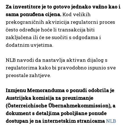
Za investitore je to gotovo jednako važno kao i
sama ponuđena cijena.
Kod velikih
prekograničnih akvizicija regulatorni proces
često određuje hoće li transakcija biti
zaključena ili će se suočiti s odgodama i
dodatnim uvjetima.
NLB navodi da nastavlja aktivan dijalog s
regulatorima kako bi pravodobno ispunio sve
preostale zahtjeve.
Izmjenu Memoranduma o ponudi odobrila je
Austrijska komisija za preuzimanje
(Österreichische Übernahmekommission), a
dokument s detaljima poboljšane ponude
dostupan je na internetskim stranicama
NLB