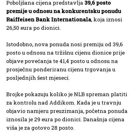
Poboljšana cijena predstavlja
39,6 posto
premije u odnosu na konkurentsku ponudu
Raiffeisen Bank Internationala
, koja iznosi
26,50 eura po dionici.
Istodobno, nova ponuda nosi premiju od 39,6
posto u odnosu na tržišnu cijenu dionice prije
objave povećanja te 41,4 posto u odnosu na
prosječnu ponderiranu cijenu trgovanja u
posljednjih šest mjeseci.
Brojke pokazuju koliko je NLB spreman platiti
za kontrolu nad Addikom. Kada je u travnju
objavio namjeru preuzimanja, početna ponuda
iznosila je 29 eura po dionici. Današnja cijena
viša je za gotovo 28 posto.