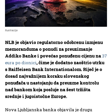
Ilustracija
NLB je objavio regulatorno odobrenu izmjenu
memoranduma o ponudi za preuzimanje
Addiko Banke i povećao ponuđenu cijenu na
37
eura po dionici
, čime je dodatno zaoštrio utrku
s Raiffeisen Bank Internationalom. Riječ je o
dosad najvažnijem koraku slovenskog
ponuđača u nastojanju da preuzme kontrolu
nad bankom koja posluje na šest tržišta
srednje i jugoistočne Europe.
Nova Ljubljanska banka objavila je drugu