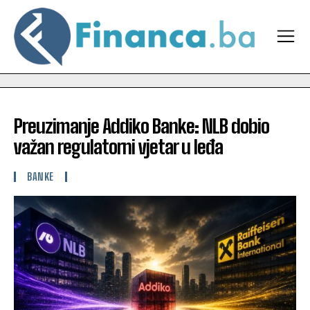
Preuzimanje Addiko Banke: NLB dobio
važan regulatorni vjetar u leđa
BANKE