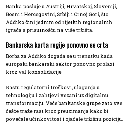
Banka posluje u Austriji, Hrvatskoj, Sloveniji,
Bosni i Hercegovini, Srbiji i Crnoj Gori, što
Addiko čini jednim od rijetkih regionalnih
igrača s prisutnošću na više tržišta.
Bankarska karta regije ponovno se crta
Borba za Addiko događa se u trenutku kada
europski bankarski sektor ponovno prolazi
kroz val konsolidacije.
Rastu regulatorni troškovi, ulaganja u
tehnologiju i zahtjevi vezani uz digitalnu
transformaciju. Veće bankarske grupe zato sve
češće traže rast kroz preuzimanja kako bi
povećale učinkovitost i ojačale tržišnu poziciju.