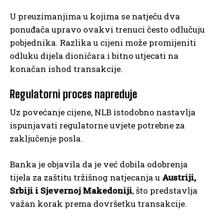
U preuzimanjima u kojima se natječu dva
ponuđača upravo ovakvi trenuci često odlučuju
pobjednika. Razlika u cijeni može promijeniti
odluku dijela dioničara i bitno utjecati na
konačan ishod transakcije.
Regulatorni proces napreduje
Uz povećanje cijene, NLB istodobno nastavlja
ispunjavati regulatorne uvjete potrebne za
zaključenje posla.
Banka je objavila da je već dobila odobrenja
tijela za zaštitu tržišnog natjecanja u
Austriji,
Srbiji i Sjevernoj Makedoniji
, što predstavlja
važan korak prema dovršetku transakcije.