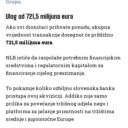
Grupe
.
Ulog od 721,5 milijuna eura
Ako svi dioničari prihvate ponudu, ukupna
vrijednost transakcije dosegnut će približno
721,5 milijuna eura
.
NLB ističe da raspolaže potrebnim financijskim
sredstvima i regulatornim kapitalom za
financiranje cijelog preuzimanja.
To pokazuje koliko ozbiljno slovenska banka
pristupa ovoj akviziciji. Addiko nije samo
prilika za povećanje tržišnog udjela nego i
platforma za jačanje prisutnosti na tržištima
srednje i jugoistočne Europe.