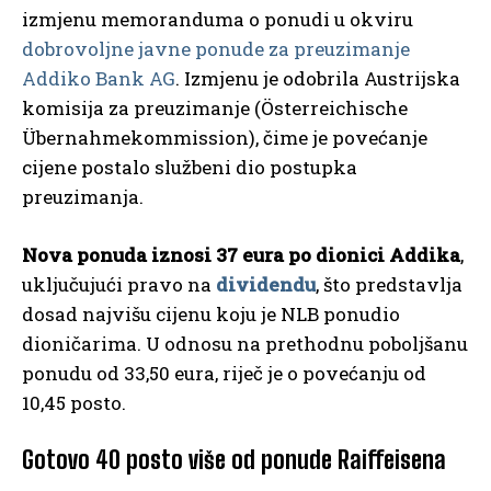
izmjenu memoranduma o ponudi u okviru
dobrovoljne javne ponude za preuzimanje
Addiko Bank AG
. Izmjenu je odobrila Austrijska
komisija za preuzimanje (Österreichische
Übernahmekommission), čime je povećanje
cijene postalo službeni dio postupka
preuzimanja.
Nova ponuda iznosi 37 eura po dionici Addika
,
uključujući pravo na
dividendu
, što predstavlja
dosad najvišu cijenu koju je NLB ponudio
dioničarima. U odnosu na prethodnu poboljšanu
ponudu od 33,50 eura, riječ je o povećanju od
10,45 posto.
Gotovo 40 posto više od ponude Raiffeisena