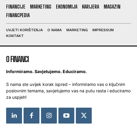
FINANCIJE
MARKETING
EKONOMIJA
KARIJERA
MAGAZIN
FINANCPEDIA
UVJETI KORIŠTENJA
O NAMA
MARKETING
IMPRESSUM
KONTAKT
O FINANCI
Informiramo. Savjetujemo. Educiramo.
S nama ste uvijek korak ispred – informiramo vas o ključnim
poslovnim temama, savjetujemo vas na putu rasta i educiramo
za uspjeh!