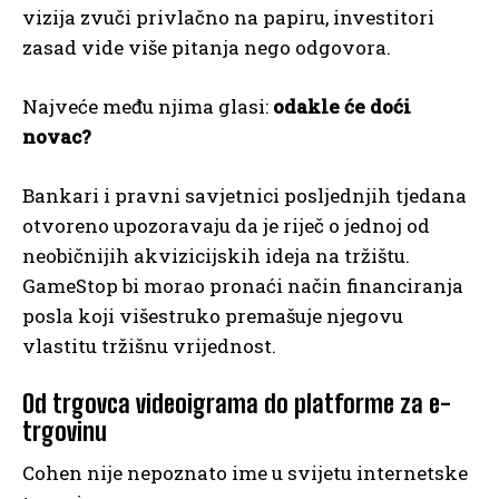
vizija zvuči privlačno na papiru, investitori
zasad vide više pitanja nego odgovora.
Najveće među njima glasi:
odakle će doći
novac?
Bankari i pravni savjetnici posljednjih tjedana
otvoreno upozoravaju da je riječ o jednoj od
neobičnijih akvizicijskih ideja na tržištu.
GameStop bi morao pronaći način financiranja
posla koji višestruko premašuje njegovu
vlastitu tržišnu vrijednost.
Od trgovca videoigrama do platforme za e-
trgovinu
Cohen nije nepoznato ime u svijetu internetske