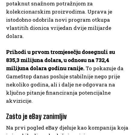
potaknut snažnom potražnjom za
kolekcionarskim proizvodima. Uprava je
istodobno odobrila novi program otkupa
vlastitih dionica vrijedan dvije milijarde
dolara.
Prihodi u prvom tromjesečju dosegnuli su
835,3 milijuna dolara, u odnosu na 732,4
milijuna dolara godinu ranije.
To pokazuje da
GameStop danas posluje stabilnije nego prije
nekoliko godina, ali i dalje ne odgovara na
ključno pitanje financiranja potencijalne
akvizicije.
Zašto je eBay zanimljiv
Na prvi pogled eBay djeluje kao kompanija koja