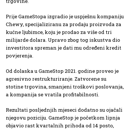
trgovine.
Prije GameStopa izgradio je uspješnu kompaniju
Chewy, specijaliziranu za prodaju proizvoda za
kućne ljubimce, koju je prodao za više od tri
milijarde dolara. Upravo zbog tog iskustva dio
investitora spreman je dati mu određeni kredit
povjerenja.
Od dolaska u GameStop 2021. godine proveo je
agresivno restrukturiranje. Zatvorene su
stotine trgovina, smanjeni troškovi poslovanja,
a kompanija se vratila profitabilnosti.
Rezultati posljednjih mjeseci dodatno su ojačali
njegovu poziciju. GameStop je početkom lipnja
objavio rast kvartalnih prihoda od 14 posto,