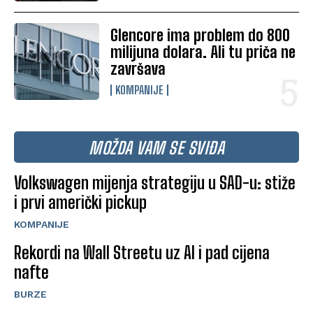
Glencore ima problem do 800
milijuna dolara. Ali tu priča ne
završava
KOMPANIJE
MOŽDA VAM SE SVIĐA
Volkswagen mijenja strategiju u SAD-u: stiže
i prvi američki pickup
KOMPANIJE
Rekordi na Wall Streetu uz AI i pad cijena
nafte
BURZE