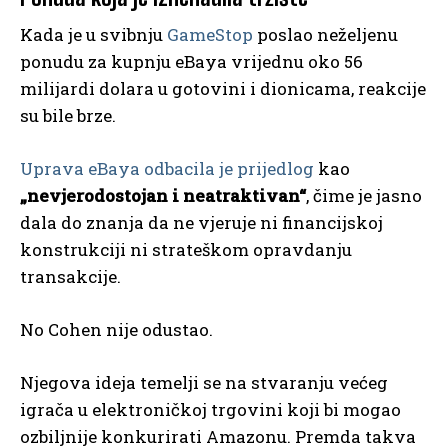
Kada je u svibnju
GameStop
poslao neželjenu
ponudu za kupnju eBaya vrijednu oko 56
milijardi dolara u gotovini i dionicama, reakcije
su bile brze.
Uprava eBaya odbacila je prijedlog
kao
„nevjerodostojan i neatraktivan“
, čime je jasno
dala do znanja da ne vjeruje ni financijskoj
konstrukciji ni strateškom opravdanju
transakcije.
No Cohen nije odustao.
Njegova ideja temelji se na stvaranju većeg
igrača u elektroničkoj trgovini koji bi mogao
ozbiljnije konkurirati Amazonu. Premda takva