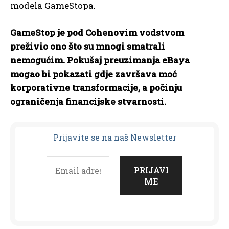
modela GameStopa.
GameStop je pod Cohenovim vodstvom
preživio ono što su mnogi smatrali
nemogućim. Pokušaj preuzimanja eBaya
mogao bi pokazati gdje završava moć
korporativne transformacije, a počinju
ograničenja financijske stvarnosti.
Prijavit
e se na naš Newsletter