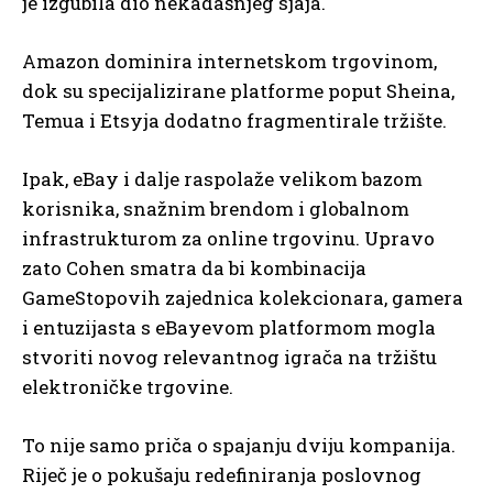
je izgubila dio nekadašnjeg sjaja.
Amazon dominira internetskom trgovinom,
dok su specijalizirane platforme poput Sheina,
Temua i Etsyja dodatno fragmentirale tržište.
Ipak, eBay i dalje raspolaže velikom bazom
korisnika, snažnim brendom i globalnom
infrastrukturom za online trgovinu. Upravo
zato Cohen smatra da bi kombinacija
GameStopovih zajednica kolekcionara, gamera
i entuzijasta s eBayevom platformom mogla
stvoriti novog relevantnog igrača na tržištu
elektroničke trgovine.
To nije samo priča o spajanju dviju kompanija.
Riječ je o pokušaju redefiniranja poslovnog