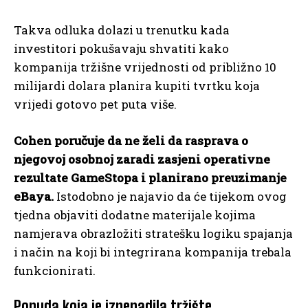
Takva odluka dolazi u trenutku kada
investitori pokušavaju shvatiti kako
kompanija tržišne vrijednosti od približno 10
milijardi dolara planira kupiti tvrtku koja
vrijedi gotovo pet puta više.
Cohen poručuje da ne želi da rasprava o
njegovoj osobnoj zaradi zasjeni operativne
rezultate GameStopa i planirano preuzimanje
eBaya.
Istodobno je najavio da će tijekom ovog
tjedna objaviti dodatne materijale kojima
namjerava obrazložiti stratešku logiku spajanja
i način na koji bi integrirana kompanija trebala
funkcionirati.
Ponuda koja je iznenadila tržište