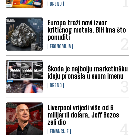
BREND
Europa traži novi izvor
kritičnog metala. BiH ima što
ponuditi
EKONOMIJA
Škoda je najbolju marketinšku
ideju pronašla u svom imenu
BREND
Liverpool vrijedi više od 6
milijardi dolara. Jeff Bezos
želi dio
FINANCIJE