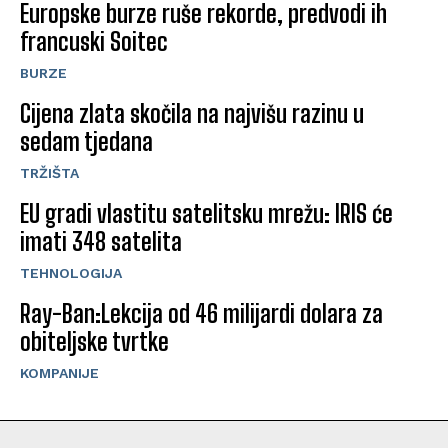
Europske burze ruše rekorde, predvodi ih
francuski Soitec
BURZE
Cijena zlata skočila na najvišu razinu u
sedam tjedana
TRŽIŠTA
EU gradi vlastitu satelitsku mrežu: IRIS će
imati 348 satelita
TEHNOLOGIJA
Ray-Ban:Lekcija od 46 milijardi dolara za
obiteljske tvrtke
KOMPANIJE