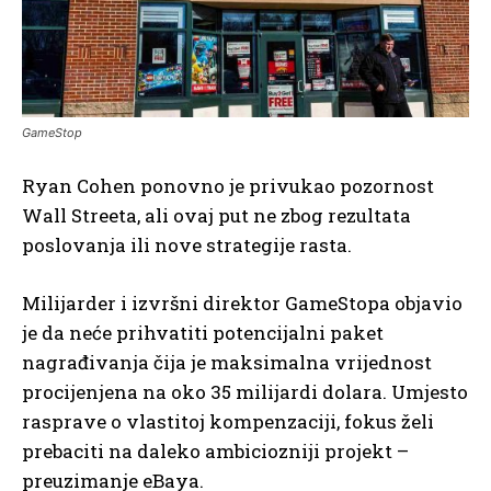
GameStop
Ryan Cohen ponovno je privukao pozornost
Wall Streeta, ali ovaj put ne zbog rezultata
poslovanja ili nove strategije rasta.
Milijarder i izvršni direktor GameStopa objavio
je da neće prihvatiti potencijalni paket
nagrađivanja čija je maksimalna vrijednost
procijenjena na oko 35 milijardi dolara. Umjesto
rasprave o vlastitoj kompenzaciji, fokus želi
prebaciti na daleko ambiciozniji projekt –
preuzimanje eBaya.