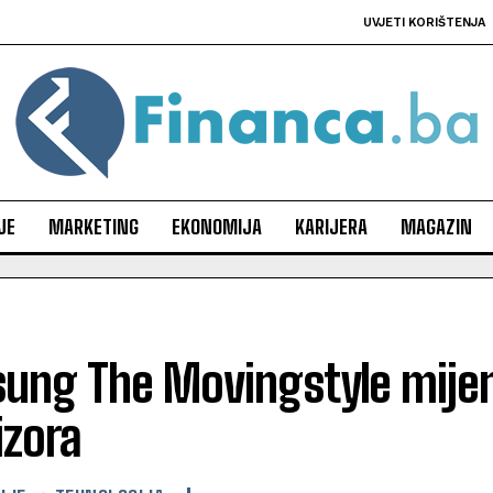
UVJETI KORIŠTENJA
JE
MARKETING
EKONOMIJA
KARIJERA
MAGAZIN
ung The Movingstyle mije
izora