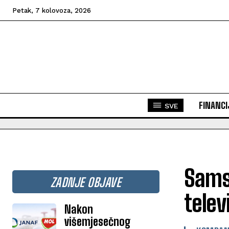
Petak, 7 kolovoza, 2026
FINANCI
SVE
Sams
ZADNJE OBJAVE
telev
Nakon
višemjesečnog