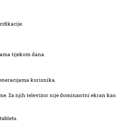
ifikacije.
ijama tijekom dana.
generacijama korisnika.
rme. Za njih televizor nije dominantni ekran kao
tabletu.