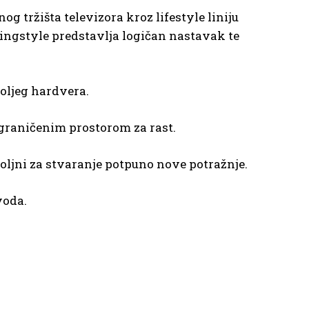
 tržišta televizora kroz lifestyle liniju
ingstyle predstavlja logičan nastavak te
oljeg hardvera.
 ograničenim prostorom za rast.
ovoljni za stvaranje potpuno nove potražnje.
voda.