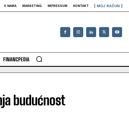
MOJ RAČUN
O NAMA
MARKETING
IMPRESSUM
KONTAKT
FINANCPEDIA
nja budućnost