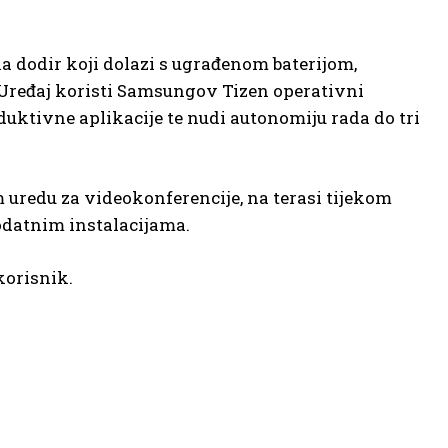
a dodir koji dolazi s ugrađenom baterijom,
 Uređaj koristi Samsungov Tizen operativni
uktivne aplikacije te nudi autonomiju rada do tri
 uredu za videokonferencije, na terasi tijekom
dodatnim instalacijama.
korisnik.