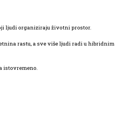
 ljudi organiziraju životni prostor.
tnina rastu, a sve više ljudi radi u hibridnim
ja istovremeno.