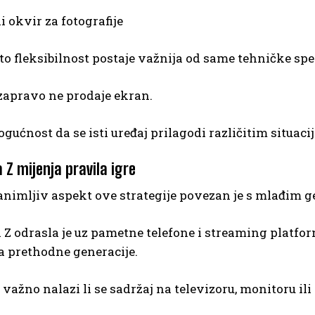
i okvir za fotografije
o fleksibilnost postaje važnija od same tehničke spec
apravo ne prodaje ekran.
gućnost da se isti uređaj prilagodi različitim situac
 Z mijenja pravila igre
nimljiv aspekt ove strategije povezan je s mlađim 
 Z odrasla je uz pametne telefone i streaming platfo
 za prethodne generacije.
 važno nalazi li se sadržaj na televizoru, monitoru ili 