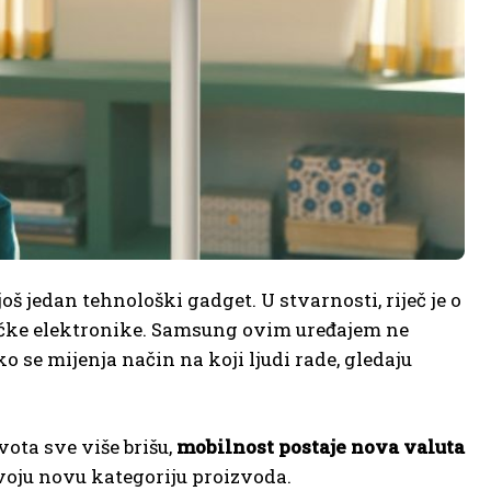
š jedan tehnološki gadget. U stvarnosti, riječ je o
ačke elektronike. Samsung ovim uređajem ne
 se mijenja način na koji ljudi rade, gledaju
ota sve više brišu,
mobilnost postaje nova valuta
oju novu kategoriju proizvoda.