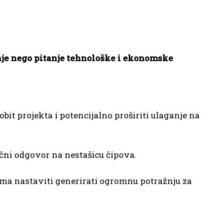
anje nego pitanje tehnološke i ekonomske
t projekta i potencijalno proširiti ulaganje na
čni odgovor na nestašicu čipova.
ama nastaviti generirati ogromnu potražnju za