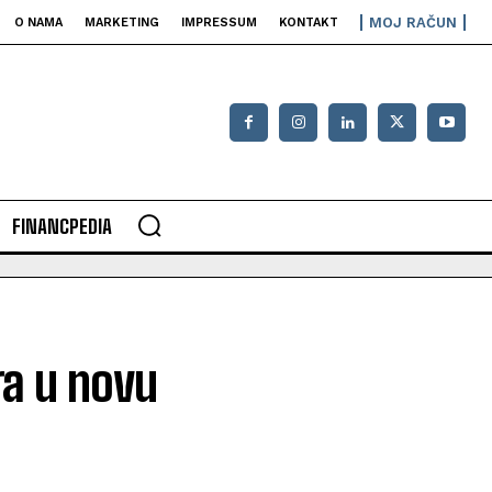
MOJ RAČUN
O NAMA
MARKETING
IMPRESSUM
KONTAKT
FINANCPEDIA
ra u novu