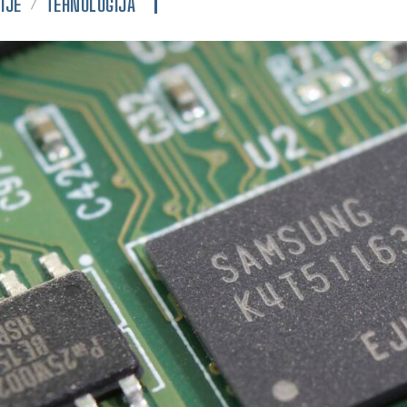
IJE
TEHNOLOGIJA