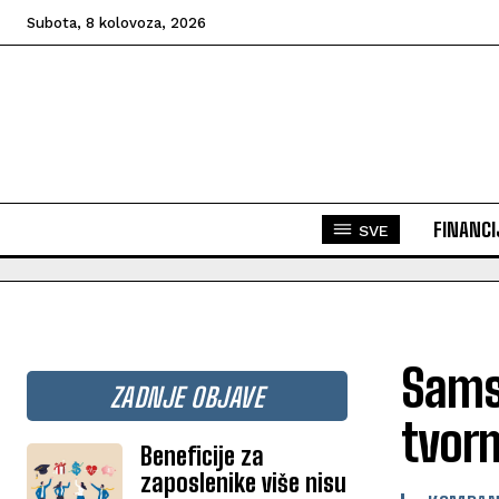
Subota, 8 kolovoza, 2026
FINANCI
SVE
Samsu
ZADNJE OBJAVE
tvorn
Beneficije za
zaposlenike više nisu