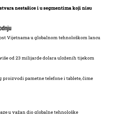
 stvara nestašice i u segmentima koji nisu
odnju
ost Vijetnama u globalnom tehnološkom lancu
 više od 23 milijarde dolara uloženih tijekom
proizvodi pametne telefone i tablete, čime
 baze u važan dio globalne tehnološke