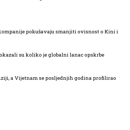
kompanije pokušavaju smanjiti ovisnost o Kini i
okazali su koliko je globalni lanac opskrbe
iji, a Vijetnam se posljednjih godina profilirao