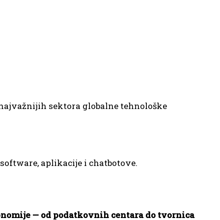
najvažnijih sektora globalne tehnološke
ftware, aplikacije i chatbotove.
konomije — od podatkovnih centara do tvornica