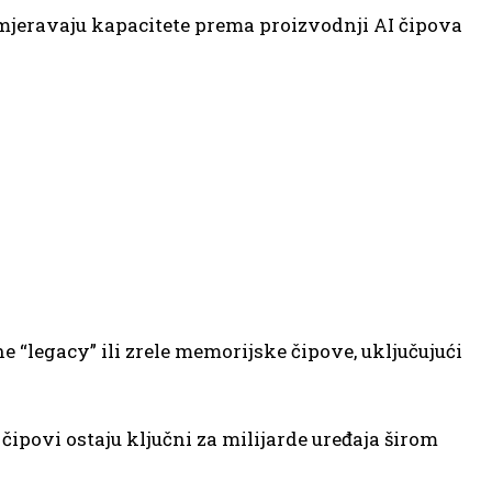
mjeravaju kapacitete prema proizvodnji AI čipova
“legacy” ili zrele memorijske čipove, uključujući
čipovi ostaju ključni za milijarde uređaja širom