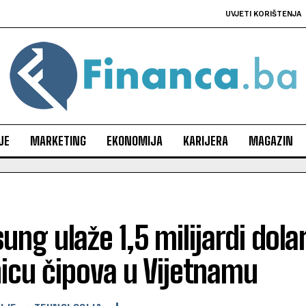
UVJETI KORIŠTENJA
JE
MARKETING
EKONOMIJA
KARIJERA
MAGAZIN
ng ulaže 1,5 milijardi dola
icu čipova u Vijetnamu