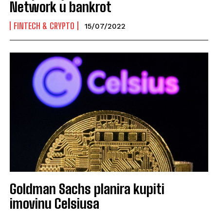
Network u bankrot
FINTECH & CRYPTO
15/07/2022
Goldman Sachs planira kupiti
imovinu Celsiusa