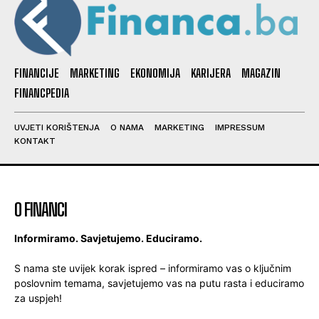
FINANCIJE
MARKETING
EKONOMIJA
KARIJERA
MAGAZIN
FINANCPEDIA
UVJETI KORIŠTENJA
O NAMA
MARKETING
IMPRESSUM
KONTAKT
O FINANCI
Informiramo. Savjetujemo. Educiramo.
S nama ste uvijek korak ispred – informiramo vas o ključnim
poslovnim temama, savjetujemo vas na putu rasta i educiramo
za uspjeh!