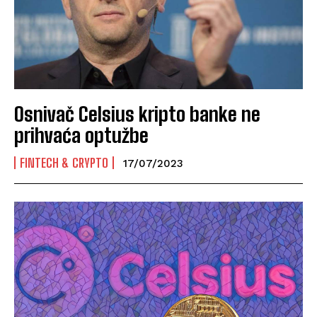
Osnivač Celsius kripto banke ne
prihvaća optužbe
FINTECH & CRYPTO
17/07/2023