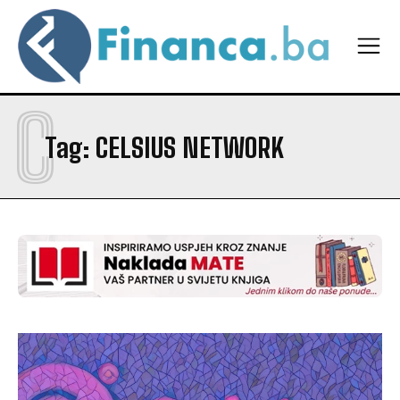
C
Tag:
CELSIUS NETWORK