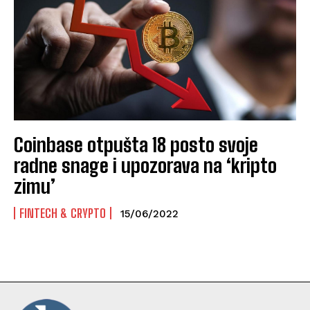
Coinbase otpušta 18 posto svoje
radne snage i upozorava na ‘kripto
zimu’
FINTECH & CRYPTO
15/06/2022