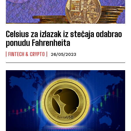
Celsius za izlazak iz stečaja odabrao
ponudu Fahrenheita
FINTECH & CRYPTO
26/05/2023