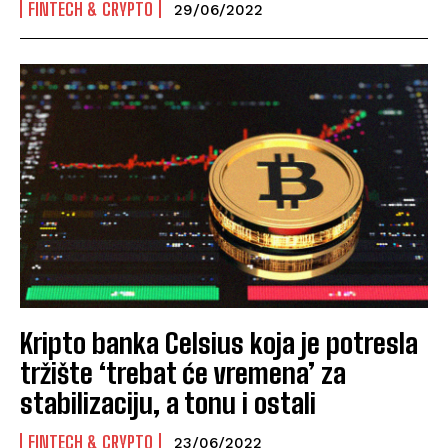
FINTECH & CRYPTO
29/06/2022
Kripto banka Celsius koja je potresla
tržište ‘trebat će vremena’ za
stabilizaciju, a tonu i ostali
FINTECH & CRYPTO
23/06/2022