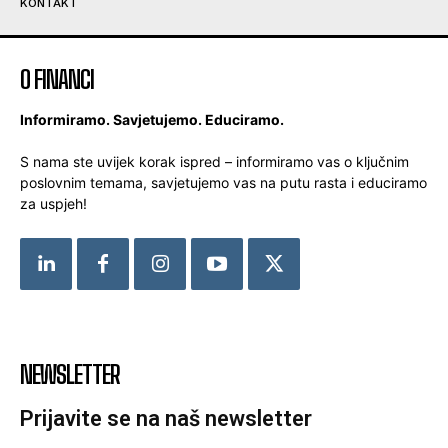
KONTAKT
O FINANCI
Informiramo. Savjetujemo. Educiramo.
S nama ste uvijek korak ispred – informiramo vas o ključnim
poslovnim temama, savjetujemo vas na putu rasta i educiramo
za uspjeh!
NEWSLETTER
Prijavite se na naš newsletter