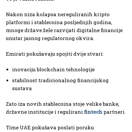
Nakon niza kolapsa nereguliranih kripto
platformi i stablecoina posljednjih godina,
mnoge države žele razvijati digitalne financije
unutar jasnog regulatornog okvira.
Emirati pokušavaju spojiti dvije stvari:
inovaciju blockchain tehnologije
stabilnost tradicionalnog financijskog
sustava
Zato iza novih stablecoina stoje velike banke,
državne institucije i regulirani
fintech
partneri.
Time UAE pokušava poslati poruku