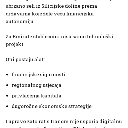
ubrzano seli iz Silicijske doline prema
državama koje žele veću financijsku
autonomiju.
Za Emirate stablecoini nisu samo tehnološki
projekt.
Oni postaju alat:
financijske sigurnosti
regionalnog utjecaja
privlačenja kapitala
dugoročne ekonomske strategije
I upravo zato rat s Iranom nije usporio digitalnu