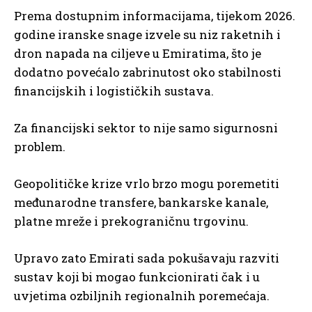
Prema dostupnim informacijama, tijekom 2026.
godine iranske snage izvele su niz raketnih i
dron napada na ciljeve u Emiratima, što je
dodatno povećalo zabrinutost oko stabilnosti
financijskih i logističkih sustava.
Za financijski sektor to nije samo sigurnosni
problem.
Geopolitičke krize vrlo brzo mogu poremetiti
međunarodne transfere, bankarske kanale,
platne mreže i prekograničnu trgovinu.
Upravo zato Emirati sada pokušavaju razviti
sustav koji bi mogao funkcionirati čak i u
uvjetima ozbiljnih regionalnih poremećaja.