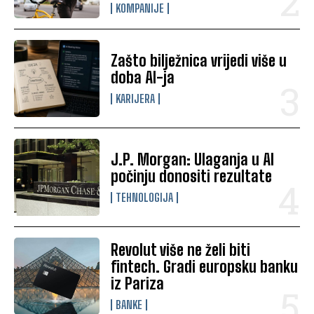
KOMPANIJE
Zašto bilježnica vrijedi više u
doba AI-ja
KARIJERA
J.P. Morgan: Ulaganja u AI
počinju donositi rezultate
TEHNOLOGIJA
Revolut više ne želi biti
fintech. Gradi europsku banku
iz Pariza
BANKE