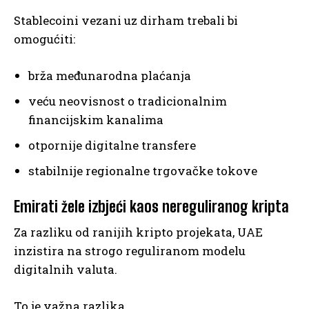
Stablecoini vezani uz dirham trebali bi
omogućiti:
brža međunarodna plaćanja
veću neovisnost o tradicionalnim
financijskim kanalima
otpornije digitalne transfere
stabilnije regionalne trgovačke tokove
Emirati žele izbjeći kaos nereguliranog kripta
Za razliku od ranijih kripto projekata, UAE
inzistira na strogo reguliranom modelu
digitalnih valuta.
To je važna razlika.