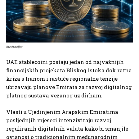
Ilustracija;
UAE stablecoini postaju jedan od najvažnijih
financijskih projekata Bliskog istoka dok ratna
kriza s Iranom i rastuće regionalne tenzije
ubrzavaju planove Emirata za razvoj digitalnog
platnog sustava vezanog uz dirham.
Vlasti u Ujedinjenim Arapskim Emiratima
posljednjih mjeseci intenziviraju razvoj
reguliranih digitalnih valuta kako bi smanjile
ovisnost o tradicionalnim međunarodnim