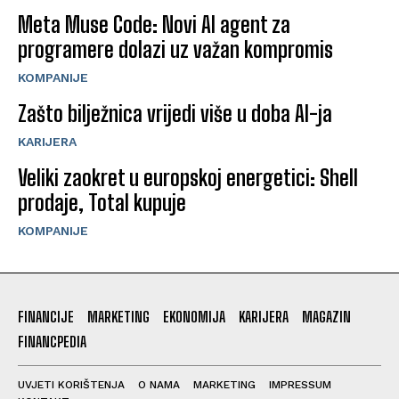
Meta Muse Code: Novi AI agent za
programere dolazi uz važan kompromis
KOMPANIJE
Zašto bilježnica vrijedi više u doba AI-ja
KARIJERA
Veliki zaokret u europskoj energetici: Shell
prodaje, Total kupuje
KOMPANIJE
FINANCIJE
MARKETING
EKONOMIJA
KARIJERA
MAGAZIN
FINANCPEDIA
UVJETI KORIŠTENJA
O NAMA
MARKETING
IMPRESSUM