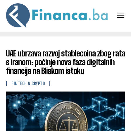
UAE ubrzava razvoj stablecoina zbog rata
s Iranom: počinje nova faza digitalnih
financija na Bliskom istoku
FINTECH & CRYPTO