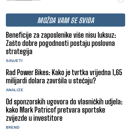
MOŽDA VAM SE SVIĐA
Beneficije za zaposlenike više nisu luksuz:
Zašto dobre pogodnosti postaju poslovna
strategija
SAVJETI
Rad Power Bikes: Kako je tvrtka vrijedna 1,65
milijardi dolara završila u stečaju?
ANALIZE
Od sponzorskih ugovora do vlasničkih udjela:
kako Mark Patricof pretvara sportske
zvijezde u investitore
BREND