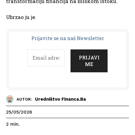
transformaciju financija na Bliskom istoku.
Ubrzao ju je.
Prijavit
e se na naš Newsletter
Uredništvo Financa.ba
AUTOR:
25/05/2026
2
min.