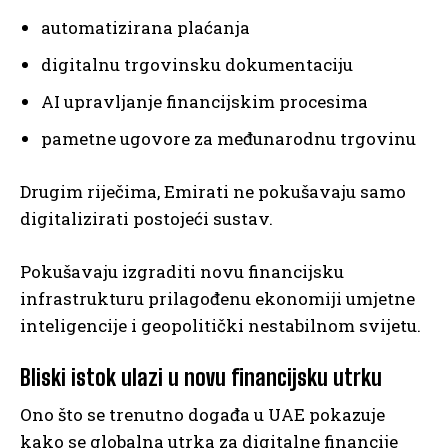
automatizirana plaćanja
digitalnu trgovinsku dokumentaciju
AI upravljanje financijskim procesima
pametne ugovore za međunarodnu trgovinu
Drugim riječima, Emirati ne pokušavaju samo
digitalizirati postojeći sustav.
Pokušavaju izgraditi novu financijsku
infrastrukturu prilagođenu ekonomiji umjetne
inteligencije i geopolitički nestabilnom svijetu.
Bliski istok ulazi u novu financijsku utrku
Ono što se trenutno događa u UAE pokazuje
kako se globalna utrka za digitalne financije