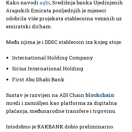
Kako navodi
agbi
, Središnja banka Ujedinjenih
Arapskih Emirata posljednjih je mjeseci
odobrila više projekata stablecoina vezanih uz
emiratski dirham.
Među njima je i DDSC stablecoin iza kojeg stoje:
International Holding Company
Sirius International Holding
First Abu Dhabi Bank
Sustav je razvijen na ADI Chain
blockchain
mreži i zamišljen kao platforma za digitalna
plaćanja, međunarodne transfere i trgovinu.
Istodobno je RAKBANK dobio preliminarno