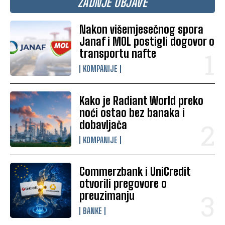
ZADNJE OBJAVE
Nakon višemjesečnog spora
Janaf i MOL postigli dogovor o
transportu nafte
KOMPANIJE
Kako je Radiant World preko
noći ostao bez banaka i
dobavljača
KOMPANIJE
Commerzbank i UniCredit
otvorili pregovore o
preuzimanju
BANKE