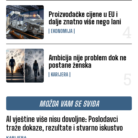
Proizvođačke cijene u EU i
dalje znatno više nego lani
EKONOMIJA
Ambicija nije problem dok ne
postane ženska
KARIJERA
MOŽDA VAM SE SVIĐA
AI vještine više nisu dovoljne: Poslodavci
traže dokaze, rezultate i stvarno iskustvo
KARIJERA