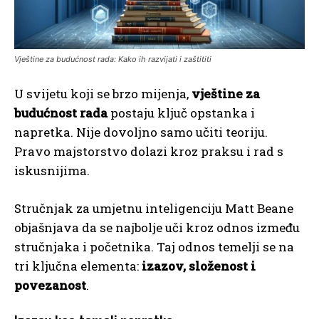
Vještine za budućnost rada: Kako ih razvijati i zaštititi
U svijetu koji se brzo mijenja,
vještine za
budućnost rada
postaju ključ opstanka i
napretka. Nije dovoljno samo učiti teoriju.
Pravo majstorstvo dolazi kroz praksu i rad s
iskusnijima.
Stručnjak za umjetnu inteligenciju Matt Beane
objašnjava da se najbolje uči kroz odnos između
stručnjaka i početnika. Taj odnos temelji se na
tri ključna elementa:
izazov, složenost i
povezanost
.