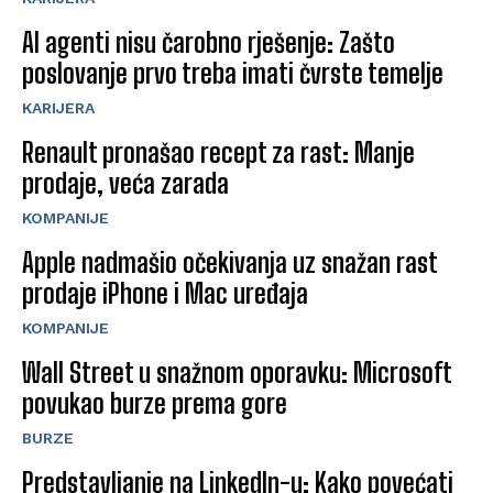
AI agenti nisu čarobno rješenje: Zašto
poslovanje prvo treba imati čvrste temelje
KARIJERA
Renault pronašao recept za rast: Manje
prodaje, veća zarada
KOMPANIJE
Apple nadmašio očekivanja uz snažan rast
prodaje iPhone i Mac uređaja
KOMPANIJE
Wall Street u snažnom oporavku: Microsoft
povukao burze prema gore
BURZE
Predstavljanje na LinkedIn-u: Kako povećati