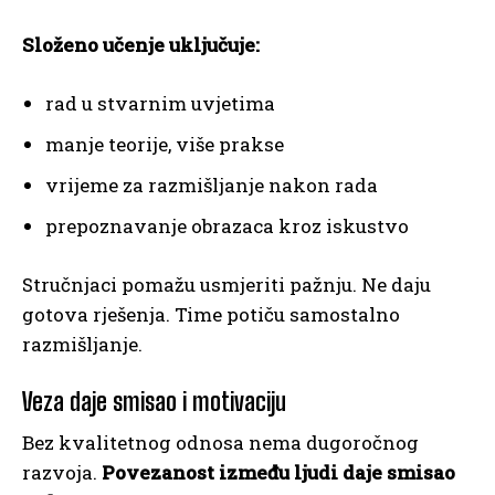
Složeno učenje uključuje:
rad u stvarnim uvjetima
manje teorije, više prakse
vrijeme za razmišljanje nakon rada
prepoznavanje obrazaca kroz iskustvo
Stručnjaci pomažu usmjeriti pažnju. Ne daju
gotova rješenja. Time potiču samostalno
razmišljanje.
Veza daje smisao i motivaciju
Bez kvalitetnog odnosa nema dugoročnog
razvoja.
Povezanost između ljudi daje smisao