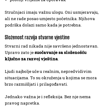
Stručnjaci imaju važnu ulogu. Oni usmjeravaju,
ali ne rade posao umjesto početnika. Njihova
podrška dolazi samo kada je potrebna.
Složenost razvija stvarne vještine
Stvarni rad nikada nije savršeno jednostavan.
Upravo zato je
suočavanje sa složenošću
ključno za razvoj vještina
.
Ljudi najbolje uče u realnim, nepredvidivim
situacijama. To su okruženja u kojima se mora
brzo razmišljati i prilagođavati.
Jednako važna je i refleksija. Bez nje nema
pravog napretka.