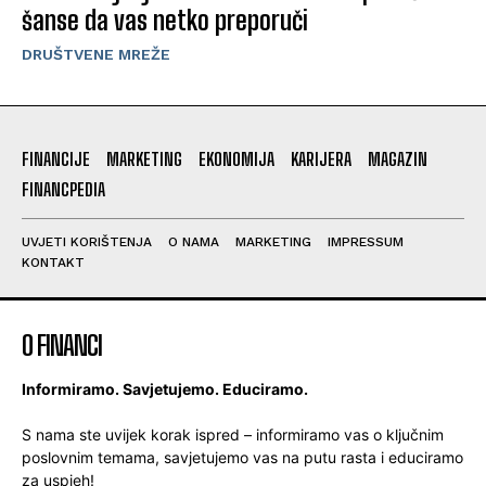
šanse da vas netko preporuči
DRUŠTVENE MREŽE
FINANCIJE
MARKETING
EKONOMIJA
KARIJERA
MAGAZIN
FINANCPEDIA
UVJETI KORIŠTENJA
O NAMA
MARKETING
IMPRESSUM
KONTAKT
O FINANCI
Informiramo. Savjetujemo. Educiramo.
S nama ste uvijek korak ispred – informiramo vas o ključnim
poslovnim temama, savjetujemo vas na putu rasta i educiramo
za uspjeh!