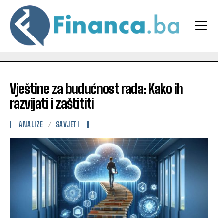
Vještine za budućnost rada: Kako ih
razvijati i zaštititi
ANALIZE
SAVJETI