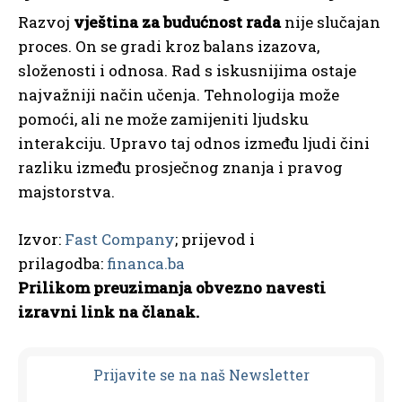
Razvoj
vještina za budućnost rada
nije slučajan
proces. On se gradi kroz balans izazova,
složenosti i odnosa. Rad s iskusnijima ostaje
najvažniji način učenja. Tehnologija može
pomoći, ali ne može zamijeniti ljudsku
interakciju. Upravo taj odnos između ljudi čini
razliku između prosječnog znanja i pravog
majstorstva.
Izvor:
Fast Company
; prijevod i
prilagodba:
financa.ba
Prilikom preuzimanja obvezno navesti
izravni link na članak.
Prijavit
e se na naš Newsletter