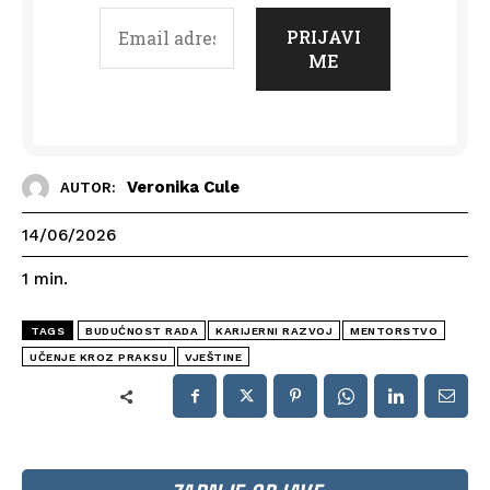
Veronika Cule
AUTOR:
14/06/2026
1
min.
TAGS
BUDUĆNOST RADA
KARIJERNI RAZVOJ
MENTORSTVO
UČENJE KROZ PRAKSU
VJEŠTINE