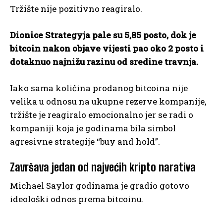
Tržište nije pozitivno reagiralo.
Dionice Strategyja pale su 5,85 posto, dok je
bitcoin nakon objave vijesti pao oko 2 posto i
dotaknuo najnižu razinu od sredine travnja.
Iako sama količina prodanog bitcoina nije
velika u odnosu na ukupne rezerve kompanije,
tržište je reagiralo emocionalno jer se radi o
kompaniji koja je godinama bila simbol
agresivne strategije “buy and hold”.
Završava jedan od najvećih kripto narativa
Michael Saylor godinama je gradio gotovo
ideološki odnos prema bitcoinu.