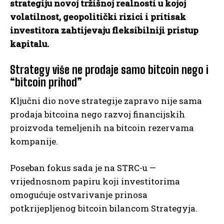
strategiju novoj tržišnoj realnosti u kojoj
volatilnost, geopolitički rizici i pritisak
investitora zahtijevaju fleksibilniji pristup
kapitalu.
Strategy više ne prodaje samo bitcoin nego i
“bitcoin prihod”
Ključni dio nove strategije zapravo nije sama
prodaja bitcoina nego razvoj financijskih
proizvoda temeljenih na bitcoin rezervama
kompanije.
Poseban fokus sada je na STRC-u —
vrijednosnom papiru koji investitorima
omogućuje ostvarivanje prinosa
potkrijepljenog bitcoin bilancom Strategyja.