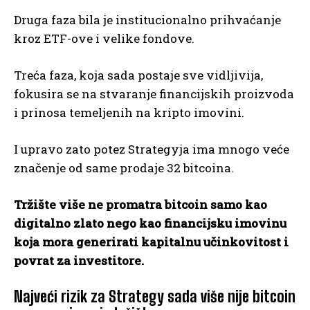
Druga faza bila je institucionalno prihvaćanje
kroz ETF-ove i velike fondove.
Treća faza, koja sada postaje sve vidljivija,
fokusira se na stvaranje financijskih proizvoda
i prinosa temeljenih na kripto imovini.
I upravo zato potez Strategyja ima mnogo veće
značenje od same prodaje 32 bitcoina.
Tržište više ne promatra bitcoin samo kao
digitalno zlato nego kao financijsku imovinu
koja mora generirati kapitalnu učinkovitost i
povrat za investitore.
Najveći rizik za Strategy sada više nije bitcoin