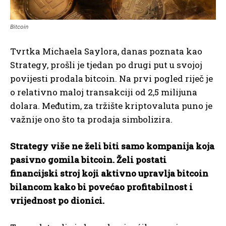
Bitcoin
Tvrtka Michaela Saylora, danas poznata kao
Strategy, prošli je tjedan po drugi put u svojoj
povijesti prodala bitcoin. Na prvi pogled riječ je
o relativno maloj transakciji od 2,5 milijuna
dolara. Međutim, za tržište kriptovaluta puno je
važnije ono što ta prodaja simbolizira.
Strategy više ne želi biti samo kompanija koja
pasivno gomila bitcoin. Želi postati
financijski stroj koji aktivno upravlja bitcoin
bilancom kako bi povećao profitabilnost i
vrijednost po dionici.