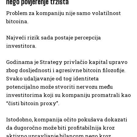
nego povjerenje tržišta
Problem za kompaniju nije samo volatilnost
bitcoina.
Najveći rizik sada postaje percepcija
investitora.
Godinama je Strategy privlačio kapital upravo
zbog dosljednosti i agresivne bitcoin filozofije.
Svako udaljavanje od tog identiteta
potencijalno može stvoriti nervozu među
investitorima koji su kompaniju promatrali kao
“čisti bitcoin proxy”.
Istodobno, kompanija očito pokušava dokazati
da dugoročno može biti profitabilnija kroz
aktivno upravljanje bilancom nego kroz