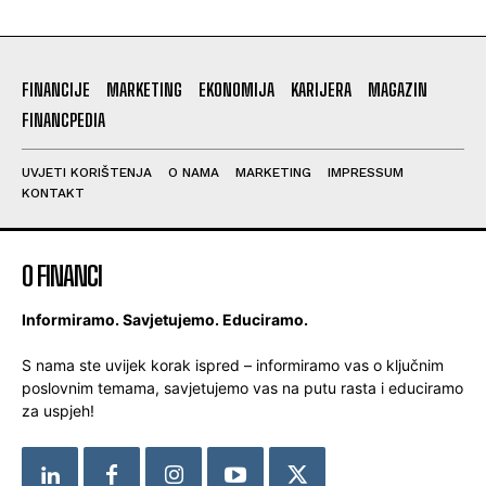
FINANCIJE
MARKETING
EKONOMIJA
KARIJERA
MAGAZIN
FINANCPEDIA
UVJETI KORIŠTENJA
O NAMA
MARKETING
IMPRESSUM
KONTAKT
O FINANCI
Informiramo. Savjetujemo. Educiramo.
S nama ste uvijek korak ispred – informiramo vas o ključnim
poslovnim temama, savjetujemo vas na putu rasta i educiramo
za uspjeh!