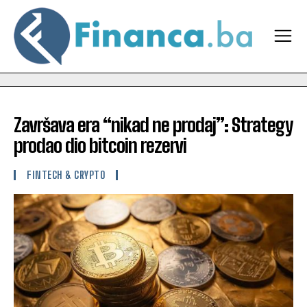
Završava era “nikad ne prodaj”: Strategy
prodao dio bitcoin rezervi
FINTECH & CRYPTO