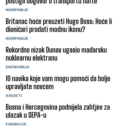
postigli dogovor o transportu nafte
KOMPANIJE
Britanac hoće preuzeti Hugo Boss: Hoće li
dioničari prodati modnu ikonu?
KOMPANIJE
Rekordno nizak Dunav ugasio mađarsku
nuklearnu elektranu
EKONOMIJA
10 navika koje vam mogu pomoći da bolje
upravljate novcem
SAVJETI
Bosna i Hercegovina podnijela zahtjev za
ulazak u SEPA-u
FINANCIJE