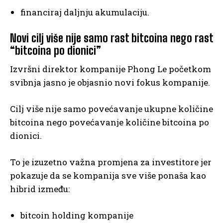
financiraj daljnju akumulaciju.
Novi cilj više nije samo rast bitcoina nego rast
“bitcoina po dionici”
Izvršni direktor kompanije Phong Le početkom
svibnja jasno je objasnio novi fokus kompanije.
Cilj više nije samo povećavanje ukupne količine
bitcoina nego povećavanje količine bitcoina po
dionici.
To je izuzetno važna promjena za investitore jer
pokazuje da se kompanija sve više ponaša kao
hibrid između:
bitcoin holding kompanije