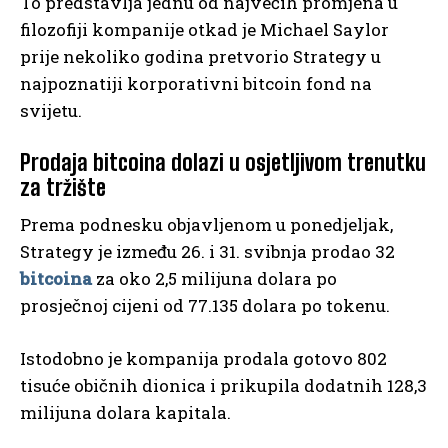
To predstavlja jednu od najvećih promjena u
filozofiji kompanije otkad je Michael Saylor
prije nekoliko godina pretvorio Strategy u
najpoznatiji korporativni bitcoin fond na
svijetu.
Prodaja bitcoina dolazi u osjetljivom trenutku
za tržište
Prema podnesku objavljenom u ponedjeljak,
Strategy je između 26. i 31. svibnja prodao 32
bitcoina
za oko 2,5 milijuna dolara po
prosječnoj cijeni od 77.135 dolara po tokenu.
Istodobno je kompanija prodala gotovo 802
tisuće običnih dionica i prikupila dodatnih 128,3
milijuna dolara kapitala.