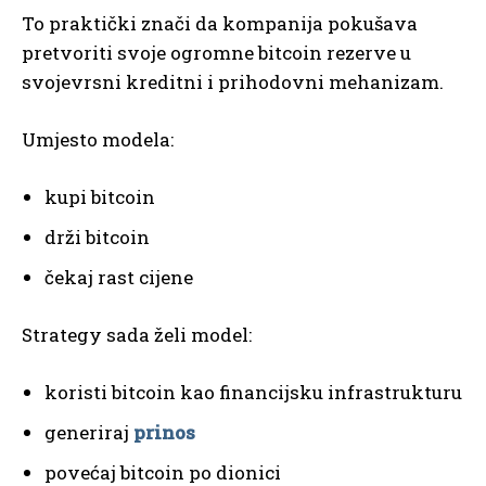
To praktički znači da kompanija pokušava
pretvoriti svoje ogromne bitcoin rezerve u
svojevrsni kreditni i prihodovni mehanizam.
Umjesto modela:
kupi bitcoin
drži bitcoin
čekaj rast cijene
Strategy sada želi model:
koristi bitcoin kao financijsku infrastrukturu
generiraj
prinos
povećaj bitcoin po dionici