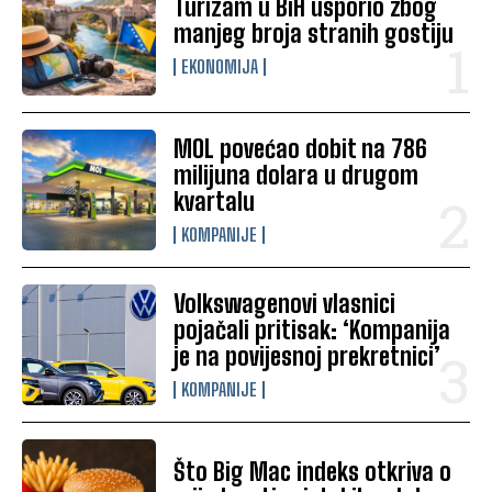
Turizam u BiH usporio zbog
manjeg broja stranih gostiju
EKONOMIJA
MOL povećao dobit na 786
milijuna dolara u drugom
kvartalu
KOMPANIJE
Volkswagenovi vlasnici
pojačali pritisak: ‘Kompanija
je na povijesnoj prekretnici’
KOMPANIJE
Što Big Mac indeks otkriva o