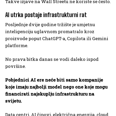
Takve izjave na Wall Streetu ne koriste se često.
AI utrka postaje infrastrukturni rat
Posljednje dvije godine tržište je umjetnu
inteligenciju uglavnom promatralo kroz
proizvode poput ChatGPT-a, Copilota ili Gemini
platforme.
No prava bitka danas se vodi daleko ispod
površine.
Pobjednici AI ere neće biti samo kompanije
koje imaju najbolji model nego one koje mogu
financirati najskuplju infrastrukturu na
svijetu.
Data centri, AI čipovi, električna energija, cloud