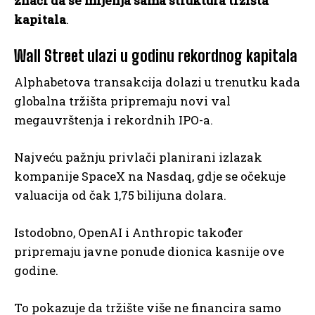
znači da se mijenja sama struktura tržišta
kapitala
.
Wall Street ulazi u godinu rekordnog kapitala
Alphabetova transakcija dolazi u trenutku kada
globalna tržišta pripremaju novi val
megauvrštenja i rekordnih IPO-a.
Najveću pažnju privlači planirani izlazak
kompanije SpaceX na Nasdaq, gdje se očekuje
valuacija od čak 1,75 bilijuna dolara.
Istodobno, OpenAI i Anthropic također
pripremaju javne ponude dionica kasnije ove
godine.
To pokazuje da tržište više ne financira samo