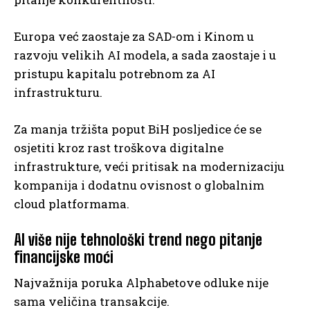
Europa već zaostaje za SAD-om i Kinom u
razvoju velikih AI modela, a sada zaostaje i u
pristupu kapitalu potrebnom za AI
infrastrukturu.
Za manja tržišta poput BiH posljedice će se
osjetiti kroz rast troškova digitalne
infrastrukture, veći pritisak na modernizaciju
kompanija i dodatnu ovisnost o globalnim
cloud platformama.
AI više nije tehnološki trend nego pitanje
financijske moći
Najvažnija poruka Alphabetove odluke nije
sama veličina transakcije.