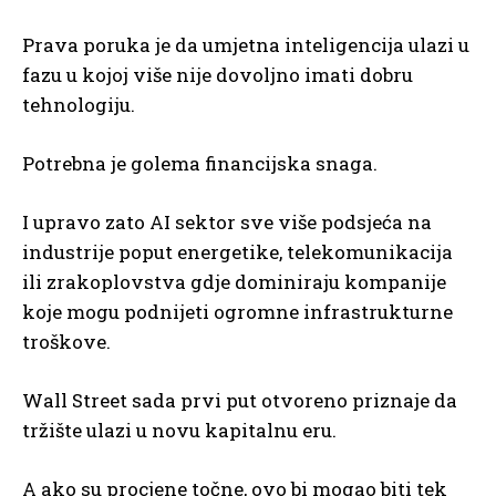
Prava poruka je da umjetna inteligencija ulazi u
fazu u kojoj više nije dovoljno imati dobru
tehnologiju.
Potrebna je golema financijska snaga.
I upravo zato AI sektor sve više podsjeća na
industrije poput energetike, telekomunikacija
ili zrakoplovstva gdje dominiraju kompanije
koje mogu podnijeti ogromne infrastrukturne
troškove.
Wall Street sada prvi put otvoreno priznaje da
tržište ulazi u novu kapitalnu eru.
A ako su procjene točne, ovo bi mogao biti tek