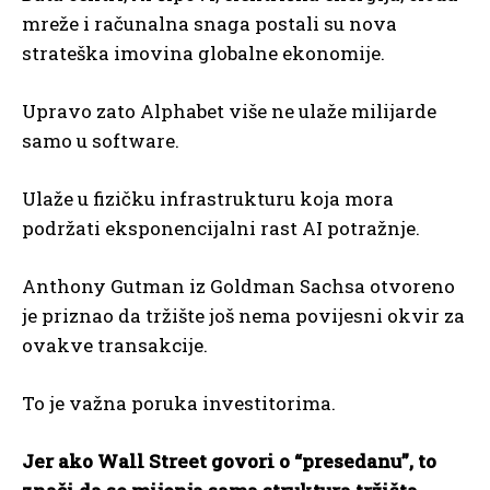
mreže i računalna snaga postali su nova
strateška imovina globalne ekonomije.
Upravo zato Alphabet više ne ulaže milijarde
samo u software.
Ulaže u fizičku infrastrukturu koja mora
podržati eksponencijalni rast AI potražnje.
Anthony Gutman iz Goldman Sachsa otvoreno
je priznao da tržište još nema povijesni okvir za
ovakve transakcije.
To je važna poruka investitorima.
Jer ako Wall Street govori o “presedanu”, to