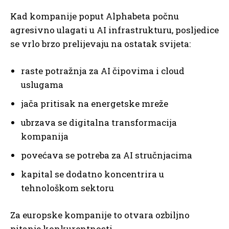
Kad kompanije poput Alphabeta počnu
agresivno ulagati u AI infrastrukturu, posljedice
se vrlo brzo prelijevaju na ostatak svijeta:
raste potražnja za AI čipovima i cloud
uslugama
jača pritisak na energetske mreže
ubrzava se digitalna transformacija
kompanija
povećava se potreba za AI stručnjacima
kapital se dodatno koncentrira u
tehnološkom sektoru
Za europske kompanije to otvara ozbiljno
pitanje konkurentnosti.