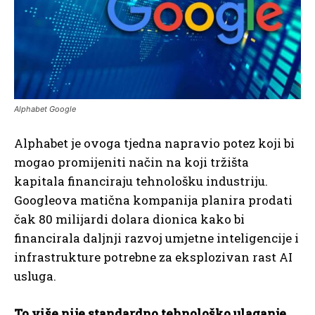
Alphabet Google
Alphabet je ovoga tjedna napravio potez koji bi
mogao promijeniti način na koji tržišta
kapitala financiraju tehnološku industriju.
Googleova matična kompanija planira prodati
čak 80 milijardi dolara dionica kako bi
financirala daljnji razvoj umjetne inteligencije i
infrastrukture potrebne za eksplozivan rast AI
usluga.
To više nije standardno tehnološko ulaganje.