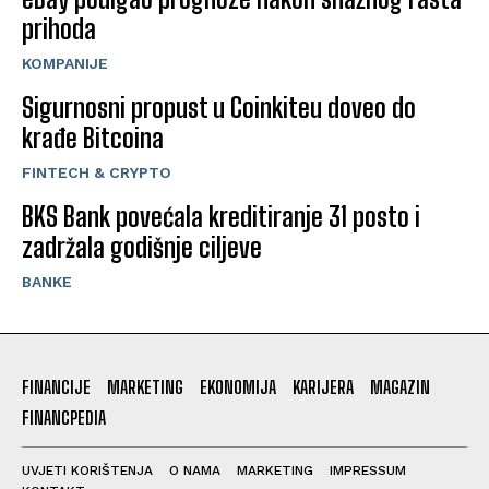
prihoda
KOMPANIJE
Sigurnosni propust u Coinkiteu doveo do
krađe Bitcoina
FINTECH & CRYPTO
BKS Bank povećala kreditiranje 31 posto i
zadržala godišnje ciljeve
BANKE
FINANCIJE
MARKETING
EKONOMIJA
KARIJERA
MAGAZIN
FINANCPEDIA
UVJETI KORIŠTENJA
O NAMA
MARKETING
IMPRESSUM