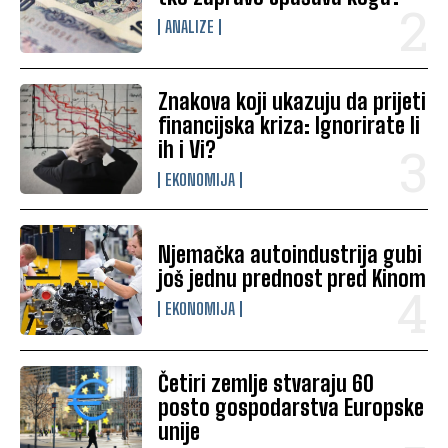
ANALIZE
Znakova koji ukazuju da prijeti
financijska kriza: Ignorirate li
ih i Vi?
EKONOMIJA
Njemačka autoindustrija gubi
još jednu prednost pred Kinom
EKONOMIJA
Četiri zemlje stvaraju 60
posto gospodarstva Europske
unije