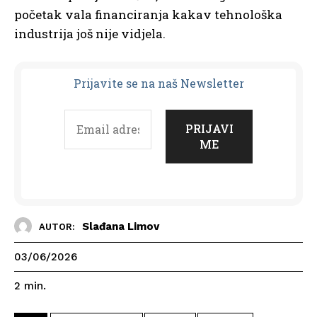
početak vala financiranja kakav tehnološka
industrija još nije vidjela.
Prijavit
e se na naš Newsletter
Slađana Limov
AUTOR:
03/06/2026
2
min.