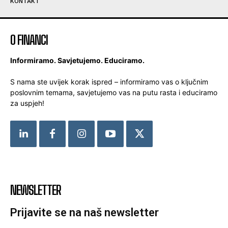
KONTAKT
O FINANCI
Informiramo. Savjetujemo. Educiramo.
S nama ste uvijek korak ispred – informiramo vas o ključnim
poslovnim temama, savjetujemo vas na putu rasta i educiramo
za uspjeh!
NEWSLETTER
Prijavite se na naš newsletter