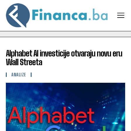
Alphabet AI investicije otvaraju novu eru
Wall Streeta
ANALIZE