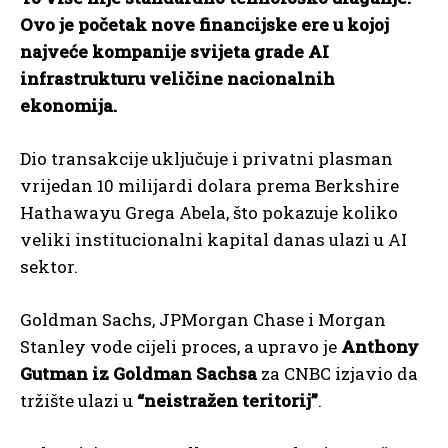
Ovo je početak nove financijske ere u kojoj
najveće kompanije svijeta grade AI
infrastrukturu veličine nacionalnih
ekonomija.
Dio transakcije uključuje i privatni plasman
vrijedan 10 milijardi dolara prema Berkshire
Hathawayu Grega Abela, što pokazuje koliko
veliki institucionalni kapital danas ulazi u AI
sektor.
Goldman Sachs, JPMorgan Chase i Morgan
Stanley vode cijeli proces, a upravo je
Anthony
Gutman iz Goldman Sachsa
za CNBC izjavio da
tržište ulazi u
“neistražen teritorij”
.