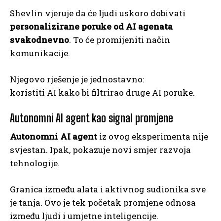
Shevlin vjeruje da će ljudi uskoro dobivati
personalizirane poruke od AI agenata
svakodnevno
. To će promijeniti način
komunikacije.
Njegovo rješenje je jednostavno:
koristiti AI kako bi filtrirao druge AI poruke.
Autonomni AI agent kao signal promjene
Autonomni AI agent
iz ovog eksperimenta nije
svjestan. Ipak, pokazuje novi smjer razvoja
tehnologije.
Granica između alata i aktivnog sudionika sve
je tanja. Ovo je tek početak promjene odnosa
između ljudi i umjetne inteligencije.