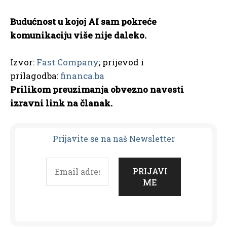
Budućnost u kojoj AI sam pokreće
komunikaciju više nije daleko.
Izvor:
Fast Company
; prijevod i
prilagodba:
financa.ba
Prilikom preuzimanja obvezno navesti
izravni link na članak.
Prijavit
e se na naš Newsletter