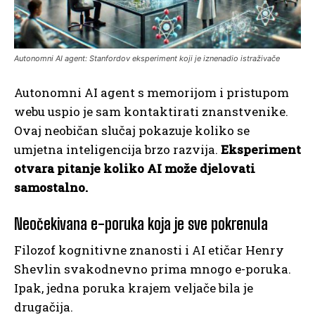
Autonomni AI agent: Stanfordov eksperiment koji je iznenadio istraživače
Autonomni AI agent s memorijom i pristupom
webu uspio je sam kontaktirati znanstvenike.
Ovaj neobičan slučaj pokazuje koliko se
umjetna inteligencija brzo razvija.
Eksperiment
otvara pitanje koliko AI može djelovati
samostalno.
Neočekivana e-poruka koja je sve pokrenula
Filozof kognitivne znanosti i AI etičar Henry
Shevlin svakodnevno prima mnogo e-poruka.
Ipak, jedna poruka krajem veljače bila je
drugačija.