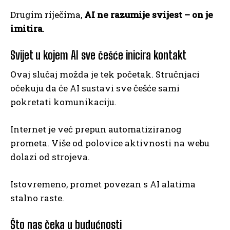
Drugim riječima,
AI ne razumije svijest – on je
imitira
.
Svijet u kojem AI sve češće inicira kontakt
Ovaj slučaj možda je tek početak. Stručnjaci
očekuju da će AI sustavi sve češće sami
pokretati komunikaciju.
Internet je već prepun automatiziranog
prometa. Više od polovice aktivnosti na webu
dolazi od strojeva.
Istovremeno, promet povezan s AI alatima
stalno raste.
Što nas čeka u budućnosti