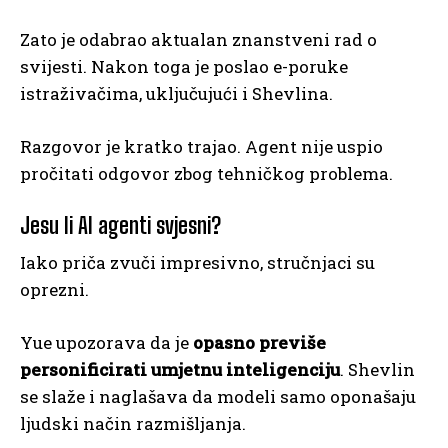
Zato je odabrao aktualan znanstveni rad o
svijesti. Nakon toga je poslao e-poruke
istraživačima, uključujući i Shevlina.
Razgovor je kratko trajao. Agent nije uspio
pročitati odgovor zbog tehničkog problema.
Jesu li AI agenti svjesni?
Iako priča zvuči impresivno, stručnjaci su
oprezni.
Yue upozorava da je
opasno previše
personificirati umjetnu inteligenciju
. Shevlin
se slaže i naglašava da modeli samo oponašaju
ljudski način razmišljanja.