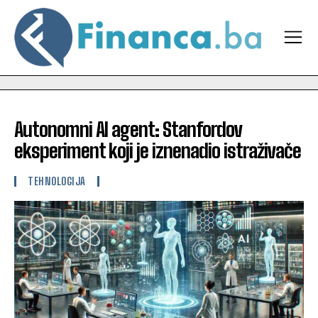
Autonomni AI agent: Stanfordov
eksperiment koji je iznenadio istraživače
TEHNOLOGIJA