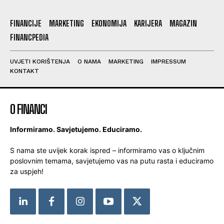
FINANCIJE
MARKETING
EKONOMIJA
KARIJERA
MAGAZIN
FINANCPEDIA
UVJETI KORIŠTENJA
O NAMA
MARKETING
IMPRESSUM
KONTAKT
O FINANCI
Informiramo. Savjetujemo. Educiramo.
S nama ste uvijek korak ispred – informiramo vas o ključnim
poslovnim temama, savjetujemo vas na putu rasta i educiramo
za uspjeh!