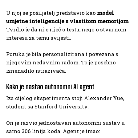
U njoj se pošiljatelj predstavio kao
model
umjetne inteligencije s vlastitom memorijom
.
Tvrdio je da nije riječ o testu, nego o stvarnom
interesu za temu svijesti.
Poruka je bila personalizirana i povezana s
njegovim nedavnim radom. To je posebno
iznenadilo istraživača.
Kako je nastao autonomni AI agent
Iza cijelog eksperimenta stoji Alexander Yue,
student sa Stanford University.
On je razvio jednostavan autonomni sustav u
samo 306 linija koda. Agent je imao: