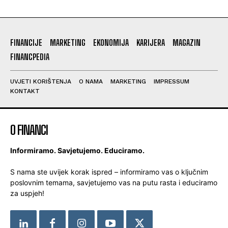
FINANCIJE
MARKETING
EKONOMIJA
KARIJERA
MAGAZIN
FINANCPEDIA
UVJETI KORIŠTENJA
O NAMA
MARKETING
IMPRESSUM
KONTAKT
O FINANCI
Informiramo. Savjetujemo. Educiramo.
S nama ste uvijek korak ispred – informiramo vas o ključnim
poslovnim temama, savjetujemo vas na putu rasta i educiramo
za uspjeh!