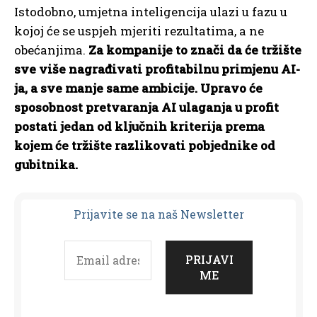
Istodobno, umjetna inteligencija ulazi u fazu u
kojoj će se uspjeh mjeriti rezultatima, a ne
obećanjima.
Za kompanije to znači da će tržište
sve više nagrađivati profitabilnu primjenu AI-
ja, a sve manje same ambicije. Upravo će
sposobnost pretvaranja AI ulaganja u profit
postati jedan od ključnih kriterija prema
kojem će tržište razlikovati pobjednike od
gubitnika.
Prijavit
e se na naš Newsletter