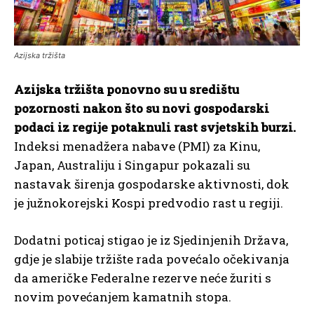
Azijska tržišta
Azijska tržišta ponovno su u središtu
pozornosti nakon što su novi gospodarski
podaci iz regije potaknuli rast svjetskih burzi.
Indeksi menadžera nabave (PMI) za Kinu,
Japan, Australiju i Singapur pokazali su
nastavak širenja gospodarske aktivnosti, dok
je južnokorejski Kospi predvodio rast u regiji.
Dodatni poticaj stigao je iz Sjedinjenih Država,
gdje je slabije tržište rada povećalo očekivanja
da američke Federalne rezerve neće žuriti s
novim povećanjem kamatnih stopa.