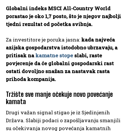
Globalni indeks MSCI All-Country World
porastao je oko 1,7 posto, što je njegov najbolji
tjedni rezultat od početka svibnja.
Za investitore je poruka jasna:
kada najveća
azijska gospodarstva istodobno ubrzavaju, a
pritisak na
kamatne stope
slabi, raste
povjerenje da će globalni gospodarski rast
ostati dovoljno snažan za nastavak rasta
prihoda kompanija.
Tržište sve manje očekuje novo povećanje
kamata
Drugi važan signal stigao je iz Sjedinjenih
Država. Slabiji podaci o zapošljavanju smanjili
su očekivanja novog povećanja kamatnih