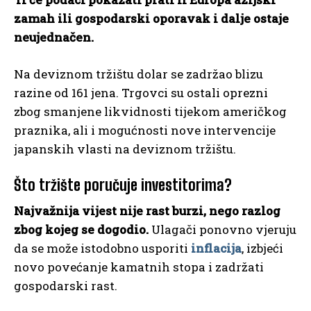
zamah ili gospodarski oporavak i dalje ostaje
neujednačen.
Na deviznom tržištu dolar se zadržao blizu
razine od 161 jena. Trgovci su ostali oprezni
zbog smanjene likvidnosti tijekom američkog
praznika, ali i mogućnosti nove intervencije
japanskih vlasti na deviznom tržištu.
Što tržište poručuje investitorima?
Najvažnija vijest nije rast burzi, nego razlog
zbog kojeg se dogodio.
Ulagači ponovno vjeruju
da se može istodobno usporiti
inflacija
, izbjeći
novo povećanje kamatnih stopa i zadržati
gospodarski rast.