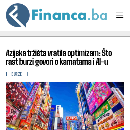
Azijska tržišta vratila optimizam: Što
rast burzi govori o kamatama i AI-u
BURZE