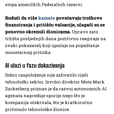
stopa američkih Federalnih rezervi.
Budući da više
kamate
povećavaju troškove
financiranja i pritišću valuacije, ulagači su se
ponovno okrenuli dionicama.
Upravo zato
tržišta posljednjih dana pozitivno reagiraju na
svaki pokazatelj koji upućuje na popuštanje
monetarnog pritiska.
AI ulazi u fazu dokazivanja
Dobro raspoloženje nije zahvatilo cijeli
tehnološki sektor. Izvršni direktor Mete Mark
Zuckerberg priznao je da razvoj autonomnih AI
agenata napreduje sporije nego što je
kompanija očekivala, što je kratkoročno
pritisnulo tehnološke dionice.