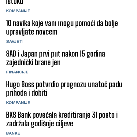
istoku
KOMPANIJE
10 navika koje vam mogu pomoći da bolje
upravljate novcem
SAVJETI
SAD i Japan prvi put nakon 15 godina
zajednički brane jen
FINANCIJE
Hugo Boss potvrdio prognozu unatoč padu
prihoda i dobiti
KOMPANIJE
BKS Bank povećala kreditiranje 31 posto i
zadržala godišnje ciljeve
BANKE