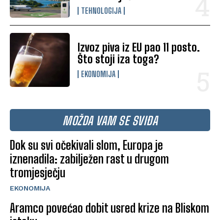
TEHNOLOGIJA
Izvoz piva iz EU pao 11 posto.
Što stoji iza toga?
EKONOMIJA
MOŽDA VAM SE SVIĐA
Dok su svi očekivali slom, Europa je
iznenadila: zabilježen rast u drugom
tromjesječju
EKONOMIJA
Aramco povećao dobit usred krize na Bliskom