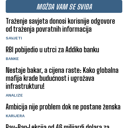
MOŽDA VAM SE SVIĐA
Traženje savjeta donosi korisnije odgovore
od traženja povratnih informacija
SAVJETI
RBI pobijedio u utrci za Addiko banku
BANKE
Nestaje bakar, a cijena raste: Kako globalna
mafija krade budućnost i ugrožava
infrastrukturu!
ANALIZE
Ambicija nije problem dok ne postane ženska
KARIJERA
Ray-Ban:Lekcija od 46 milijardi dolara za