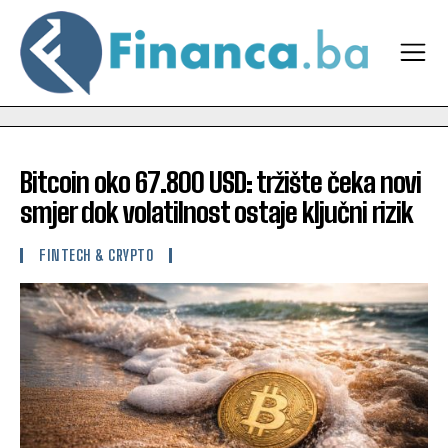
Bitcoin oko 67.800 USD: tržište čeka novi
smjer dok volatilnost ostaje ključni rizik
FINTECH & CRYPTO