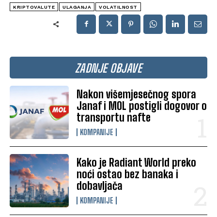
KRIPTOVALUTE
ULAGANJA
VOLATILNOST
ZADNJE OBJAVE
Nakon višemjesečnog spora
Janaf i MOL postigli dogovor o
transportu nafte
KOMPANIJE
Kako je Radiant World preko
noći ostao bez banaka i
dobavljača
KOMPANIJE