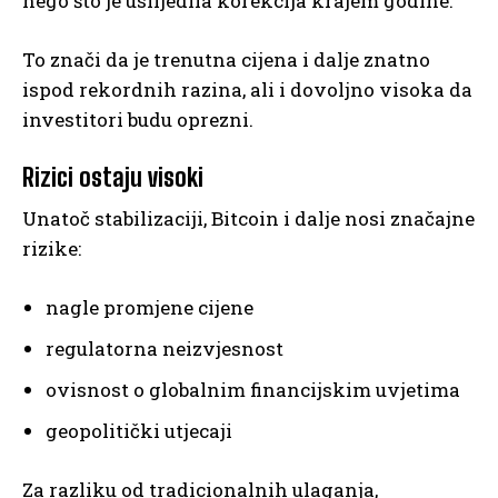
nego što je uslijedila korekcija krajem godine.
To znači da je trenutna cijena i dalje znatno
ispod rekordnih razina, ali i dovoljno visoka da
investitori budu oprezni.
Rizici ostaju visoki
Unatoč stabilizaciji, Bitcoin i dalje nosi značajne
rizike:
nagle promjene cijene
regulatorna neizvjesnost
ovisnost o globalnim financijskim uvjetima
geopolitički utjecaji
Za razliku od tradicionalnih ulaganja,