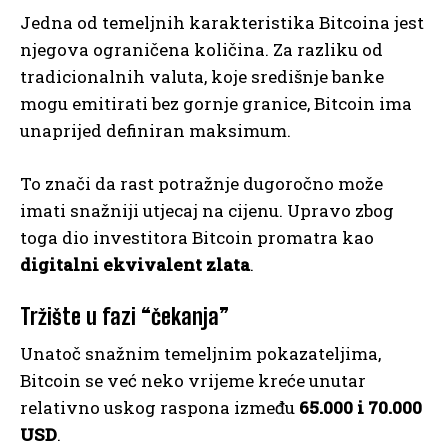
Jedna od temeljnih karakteristika Bitcoina jest
njegova ograničena količina. Za razliku od
tradicionalnih valuta, koje središnje banke
mogu emitirati bez gornje granice, Bitcoin ima
unaprijed definiran maksimum.
To znači da rast potražnje dugoročno može
imati snažniji utjecaj na cijenu. Upravo zbog
toga dio investitora Bitcoin promatra kao
digitalni ekvivalent zlata
.
Tržište u fazi “čekanja”
Unatoč snažnim temeljnim pokazateljima,
Bitcoin se već neko vrijeme kreće unutar
relativno uskog raspona između
65.000 i 70.000
USD
.