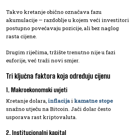
Takvo kretanje obično označava fazu
akumulacije — razdoblje u kojem veći investitori
postupno povećavaju pozicije, ali bez naglog
rasta cijene.
Drugim riječima, tržište trenutno nije u fazi
euforije, već traži novi smjer.
Tri ključna faktora koja određuju cijenu
1. Makroekonomski uvjeti
Kretanje dolara,
inflacija
i
kamatne stope
snažno utječu na Bitcoin. Jači dolar često
usporava rast kriptovaluta.
2. Institucionalni kapital