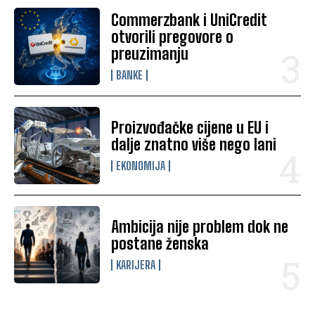
Commerzbank i UniCredit
otvorili pregovore o
preuzimanju
BANKE
Proizvođačke cijene u EU i
dalje znatno više nego lani
EKONOMIJA
Ambicija nije problem dok ne
postane ženska
KARIJERA