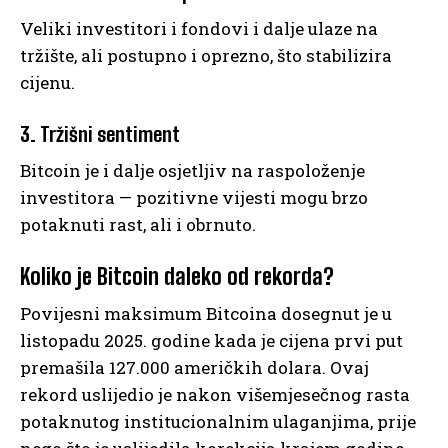
Veliki investitori i fondovi i dalje ulaze na
tržište, ali postupno i oprezno, što stabilizira
cijenu.
3. Tržišni sentiment
Bitcoin je i dalje osjetljiv na raspoloženje
investitora — pozitivne vijesti mogu brzo
potaknuti rast, ali i obrnuto.
Koliko je Bitcoin daleko od rekorda?
Povijesni maksimum Bitcoina dosegnut je u
listopadu 2025. godine kada je cijena prvi put
premašila 127.000 američkih dolara. Ovaj
rekord uslijedio je nakon višemjesečnog rasta
potaknutog institucionalnim ulaganjima, prije