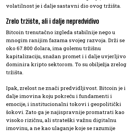
volatilnost je i dalje sastavni dio ovog tržišta.
Zrelo tržište, ali i dalje nepredvidivo
Bitcoin trenutačno izgleda stabilnije nego u
mnogim ranijim fazama svojeg razvoja. Drži se
oko 67.800 dolara, ima golemu tržišnu
kapitalizaciju, snažan promet i i dalje uvjerljivo
dominira kripto sektorom. To su obilježja zrelog
tržišta.
Ipak, zrelost ne znači predvidljivost. Bitcoin je i
dalje imovina koju pokreću i fundamenti i
emocije, i institucionalni tokovi i geopolitički
šokovi. Zato ga je najispravnije promatrati kao
visoko rizičnu, ali strateški važnu digitalnu
imovinu, a ne kao ulaganje koje se razumije