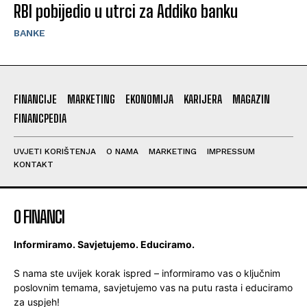
RBI pobijedio u utrci za Addiko banku
BANKE
FINANCIJE
MARKETING
EKONOMIJA
KARIJERA
MAGAZIN
FINANCPEDIA
UVJETI KORIŠTENJA
O NAMA
MARKETING
IMPRESSUM
KONTAKT
O FINANCI
Informiramo. Savjetujemo. Educiramo.
S nama ste uvijek korak ispred – informiramo vas o ključnim
poslovnim temama, savjetujemo vas na putu rasta i educiramo
za uspjeh!