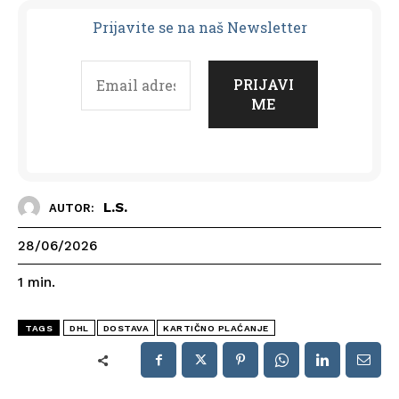
Prijavit
e se na naš Newsletter
L.S.
AUTOR:
28/06/2026
1
min.
TAGS
DHL
DOSTAVA
KARTIČNO PLAĆANJE