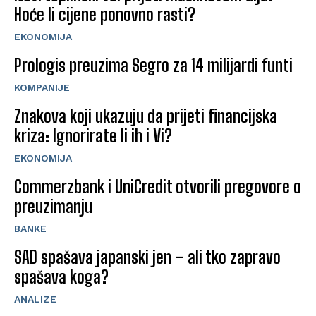
Hoće li cijene ponovno rasti?
EKONOMIJA
Prologis preuzima Segro za 14 milijardi funti
KOMPANIJE
Znakova koji ukazuju da prijeti financijska
kriza: Ignorirate li ih i Vi?
EKONOMIJA
Commerzbank i UniCredit otvorili pregovore o
preuzimanju
BANKE
SAD spašava japanski jen – ali tko zapravo
spašava koga?
ANALIZE