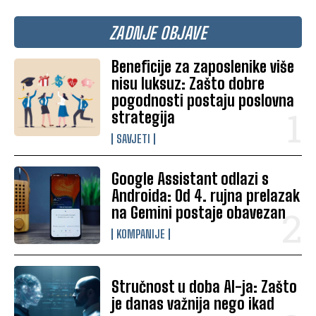
ZADNJE OBJAVE
Beneficije za zaposlenike više
nisu luksuz: Zašto dobre
pogodnosti postaju poslovna
strategija
SAVJETI
Google Assistant odlazi s
Androida: Od 4. rujna prelazak
na Gemini postaje obavezan
KOMPANIJE
Stručnost u doba AI-ja: Zašto
je danas važnija nego ikad