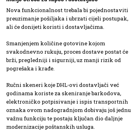
Nova funkcionalnost trebala bi pojednostaviti
preuzimanje pošiljaka i ubrzati cijeli postupak,
ali će donijeti koristi i dostavljačima.
Smanjenjem količine gotovine kojom
svakodnevno rukuju, proces dostave postat će
brži, pregledniji i sigurniji, uz manji rizik od
pogrešaka i krađe.
Ručni skeneri koje DHL-ovi dostavljači već
godinama koriste za skeniranje barkodova,
elektroničko potpisivanje i ispis transportnih
oznaka ovom nadogradnjom dobivaju još jednu
važnu funkciju te postaju ključan dio daljnje
modernizacije poštanskih usluga.