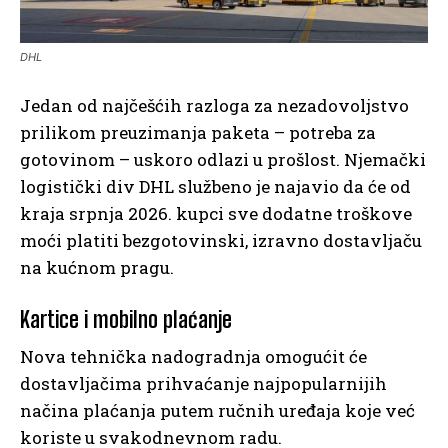
DHL
Jedan od najčešćih razloga za nezadovoljstvo
prilikom preuzimanja paketa – potreba za
gotovinom – uskoro odlazi u prošlost. Njemački
logistički div DHL službeno je najavio da će od
kraja srpnja 2026. kupci sve dodatne troškove
moći platiti bezgotovinski, izravno dostavljaču
na kućnom pragu.
Kartice i mobilno plaćanje
Nova tehnička nadogradnja omogućit će
dostavljačima prihvaćanje najpopularnijih
načina plaćanja putem ručnih uređaja koje već
koriste u svakodnevnom radu.