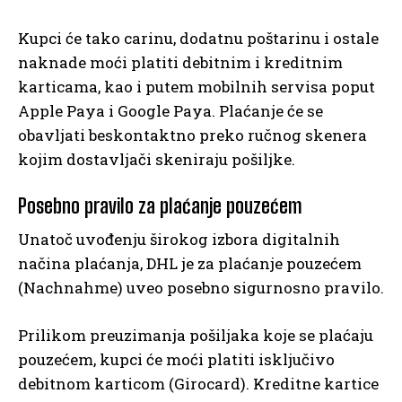
Kupci će tako carinu, dodatnu poštarinu i ostale
naknade moći platiti debitnim i kreditnim
karticama, kao i putem mobilnih servisa poput
Apple Paya i Google Paya. Plaćanje će se
obavljati beskontaktno preko ručnog skenera
kojim dostavljači skeniraju pošiljke.
Posebno pravilo za plaćanje pouzećem
Unatoč uvođenju širokog izbora digitalnih
načina plaćanja, DHL je za plaćanje pouzećem
(Nachnahme) uveo posebno sigurnosno pravilo.
Prilikom preuzimanja pošiljaka koje se plaćaju
pouzećem, kupci će moći platiti isključivo
debitnom karticom (Girocard). Kreditne kartice