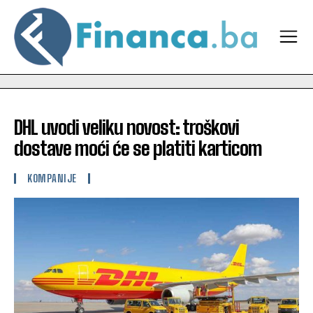
DHL uvodi veliku novost: troškovi
dostave moći će se platiti karticom
KOMPANIJE