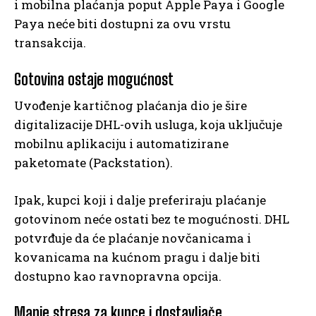
i mobilna plaćanja poput Apple Paya i Google
Paya neće biti dostupni za ovu vrstu
transakcija.
Gotovina ostaje mogućnost
Uvođenje kartičnog plaćanja dio je šire
digitalizacije DHL-ovih usluga, koja uključuje
mobilnu aplikaciju i automatizirane
paketomate (Packstation).
Ipak, kupci koji i dalje preferiraju plaćanje
gotovinom neće ostati bez te mogućnosti. DHL
potvrđuje da će plaćanje novčanicama i
kovanicama na kućnom pragu i dalje biti
dostupno kao ravnopravna opcija.
Manje stresa za kupce i dostavljače