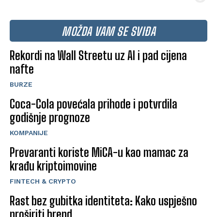
MOŽDA VAM SE SVIĐA
Rekordi na Wall Streetu uz AI i pad cijena
nafte
BURZE
Coca-Cola povećala prihode i potvrdila
godišnje prognoze
KOMPANIJE
Prevaranti koriste MiCA-u kao mamac za
krađu kriptoimovine
FINTECH & CRYPTO
Rast bez gubitka identiteta: Kako uspješno
proširiti brend