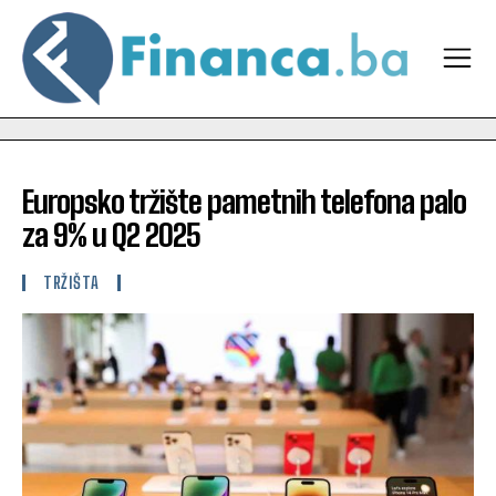
Europsko tržište pametnih telefona palo
za 9% u Q2 2025
TRŽIŠTA