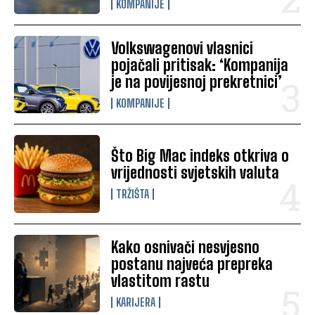
KOMPANIJE
Volkswagenovi vlasnici
pojačali pritisak: ‘Kompanija
je na povijesnoj prekretnici’
KOMPANIJE
Što Big Mac indeks otkriva o
vrijednosti svjetskih valuta
TRŽIŠTA
Kako osnivači nesvjesno
postanu najveća prepreka
vlastitom rastu
KARIJERA