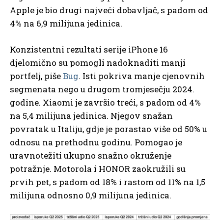
Apple je bio drugi najveći dobavljač, s padom od
4% na 6,9 milijuna jedinica.
Konzistentni rezultati serije iPhone 16
djelomično su pomogli nadoknaditi manji
portfelj, piše
Bug
. Isti pokriva manje cjenovnih
segmenata nego u drugom tromjesečju 2024.
godine. Xiaomi je završio treći, s padom od 4%
na 5,4 milijuna jedinica. Njegov snažan
povratak u Italiju, gdje je porastao više od 50% u
odnosu na prethodnu godinu. Pomogao je
uravnotežiti ukupno snažno okruženje
potražnje. Motorola i HONOR zaokružili su
prvih pet, s padom od 18% i rastom od 11% na 1,5
milijuna odnosno 0,9 milijuna jedinica.