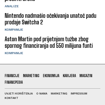
ANALIZE
Nintendo nadmašio očekivanja unatoč padu
prodaje Switcha 2
KOMPANIJE
Aston Martin pod prijetnjom tužbe zbog
spornog financiranja od 550 milijuna funti
KOMPANIJE
FINANCIJE
MARKETING
EKONOMIJA
KARIJERA
MAGAZIN
FINANCPEDIA
UVJETI KORIŠTENJA
O NAMA
MARKETING
IMPRESSUM
KONTAKT