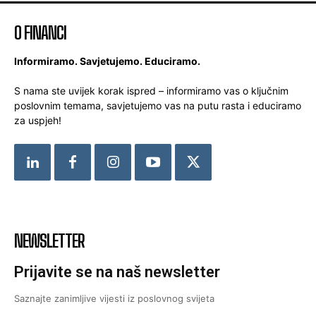
O FINANCI
Informiramo. Savjetujemo. Educiramo.
S nama ste uvijek korak ispred – informiramo vas o ključnim
poslovnim temama, savjetujemo vas na putu rasta i educiramo
za uspjeh!
NEWSLETTER
Prijavite se na naš newsletter
Saznajte zanimljive vijesti iz poslovnog svijeta