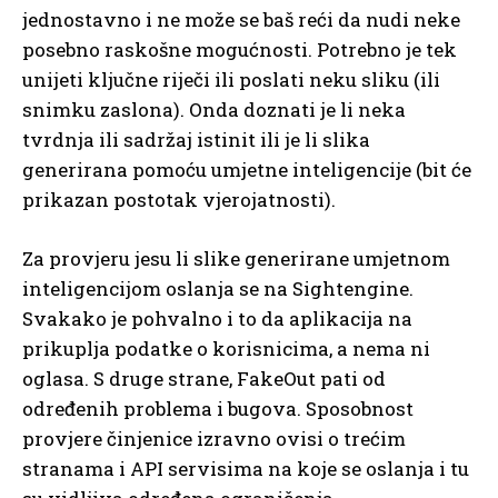
jednostavno i ne može se baš reći da nudi neke
posebno raskošne mogućnosti. Potrebno je tek
unijeti ključne riječi ili poslati neku sliku (ili
snimku zaslona). Onda doznati je li neka
tvrdnja ili sadržaj istinit ili je li slika
generirana pomoću umjetne inteligencije (bit će
prikazan postotak vjerojatnosti).
Za provjeru jesu li slike generirane umjetnom
inteligencijom oslanja se na Sightengine.
Svakako je pohvalno i to da aplikacija na
prikuplja podatke o korisnicima, a nema ni
oglasa. S druge strane, FakeOut pati od
određenih problema i bugova. Sposobnost
provjere činjenice izravno ovisi o trećim
stranama i API servisima na koje se oslanja i tu