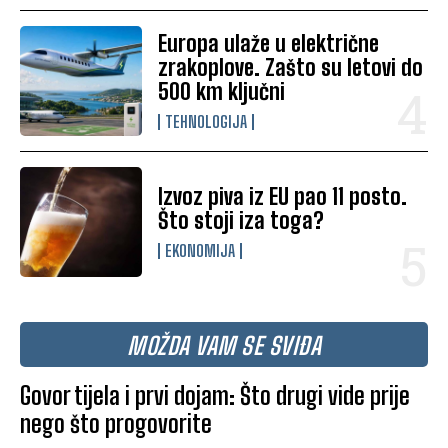
Europa ulaže u električne
zrakoplove. Zašto su letovi do
500 km ključni
TEHNOLOGIJA
Izvoz piva iz EU pao 11 posto.
Što stoji iza toga?
EKONOMIJA
MOŽDA VAM SE SVIĐA
Govor tijela i prvi dojam: Što drugi vide prije
nego što progovorite