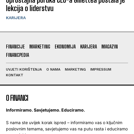
lekcija o liderstvu
KARIJERA
FINANCIJE
MARKETING
EKONOMIJA
KARIJERA
MAGAZIN
FINANCPEDIA
UVJETI KORIŠTENJA
O NAMA
MARKETING
IMPRESSUM
KONTAKT
O FINANCI
Informiramo. Savjetujemo. Educiramo.
S nama ste uvijek korak ispred – informiramo vas o ključnim
poslovnim temama, savjetujemo vas na putu rasta i educiramo