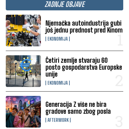
ZADNJE OBJAVE
Njemačka autoindustrija gubi
još jednu prednost pred Kinom
EKONOMIJA
Četiri zemlje stvaraju 60
posto gospodarstva Europske
unije
EKONOMIJA
Generacija Z više ne bira
gradove samo zbog posla
AFTERWORK