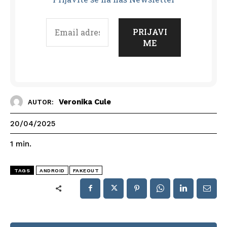
Veronika Cule
AUTOR:
20/04/2025
1
min.
TAGS
ANDROID
FAKEOUT