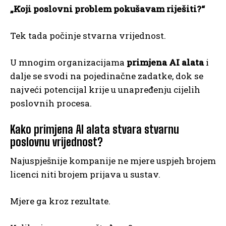
„Koji poslovni problem pokušavam riješiti?“
Tek tada počinje stvarna vrijednost.
U mnogim organizacijama
primjena AI alata
i
dalje se svodi na pojedinačne zadatke, dok se
najveći potencijal krije u unapređenju cijelih
poslovnih procesa.
Kako primjena AI alata stvara stvarnu
poslovnu vrijednost?
Najuspješnije kompanije ne mjere uspjeh brojem
licenci niti brojem prijava u sustav.
Mjere ga kroz rezultate.