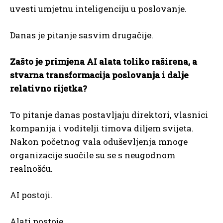
uvesti umjetnu inteligenciju u poslovanje.
Danas je pitanje sasvim drugačije.
Zašto je primjena AI alata toliko raširena, a
stvarna transformacija poslovanja i dalje
relativno rijetka?
To pitanje danas postavljaju direktori, vlasnici
kompanija i voditelji timova diljem svijeta.
Nakon početnog vala oduševljenja mnoge
organizacije suočile su se s neugodnom
realnošću.
AI postoji.
Alati postoje.