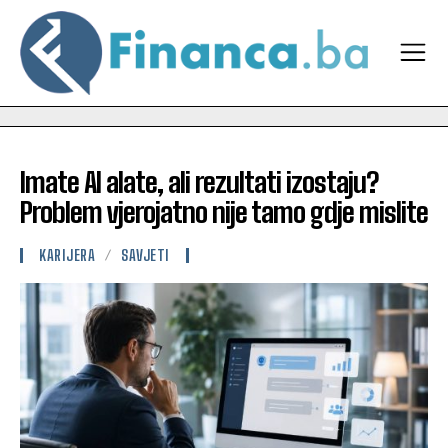
Imate AI alate, ali rezultati izostaju?
Problem vjerojatno nije tamo gdje mislite
KARIJERA
SAVJETI