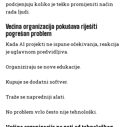
podcjenjuju koliko je teško promijeniti način
rada ljudi.
Većina organizacija pokušava riješiti
pogrešan problem
Kada AI projekti ne ispune očekivanja, reakcija
je uglavnom predvidljiva.
Organiziraju se nove edukacije.
Kupuje se dodatni softver.
Traže se napredniji alati.
No problem vrlo često nije tehnološki.
Većina organizacija ne pati od tehnološkog