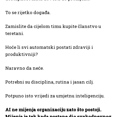
To se rijetko događa.
Zamislite da cijelom timu kupite članstvo u
teretani.
Hoće li svi automatski postati zdraviji i
produktivniji?
Naravno da neće.
Potrebni su disciplina, rutina i jasan cilj.
Potpuno isto vrijedi za umjetnu inteligenciju.
AI ne mijenja organizaciju zato što postoji.
Mijenja je tek kada postane dio svakodnevnog