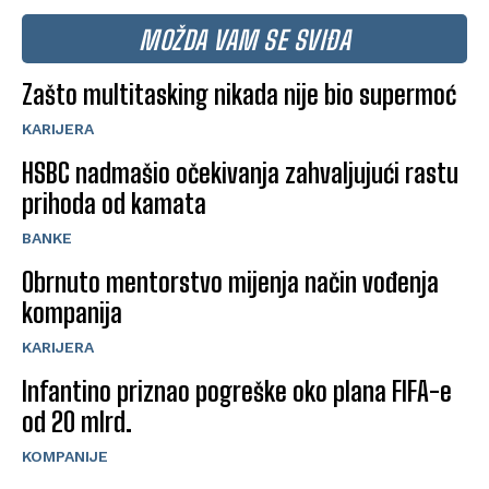
MOŽDA VAM SE SVIĐA
Zašto multitasking nikada nije bio supermoć
KARIJERA
HSBC nadmašio očekivanja zahvaljujući rastu
prihoda od kamata
BANKE
Obrnuto mentorstvo mijenja način vođenja
kompanija
KARIJERA
Infantino priznao pogreške oko plana FIFA-e
od 20 mlrd.
KOMPANIJE