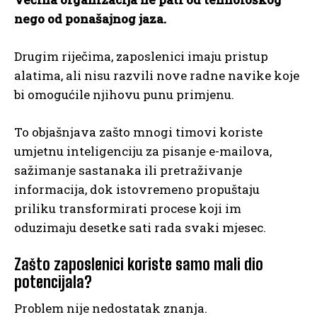
nego od ponašajnog jaza.
Drugim riječima, zaposlenici imaju pristup
alatima, ali nisu razvili nove radne navike koje
bi omogućile njihovu punu primjenu.
To objašnjava zašto mnogi timovi koriste
umjetnu inteligenciju za pisanje e-mailova,
sažimanje sastanaka ili pretraživanje
informacija, dok istovremeno propuštaju
priliku transformirati procese koji im
oduzimaju desetke sati rada svaki mjesec.
Zašto zaposlenici koriste samo mali dio
potencijala?
Problem nije nedostatak znanja.