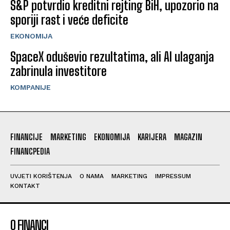
S&P potvrdio kreditni rejting BiH, upozorio na
sporiji rast i veće deficite
EKONOMIJA
SpaceX oduševio rezultatima, ali AI ulaganja
zabrinula investitore
KOMPANIJE
FINANCIJE
MARKETING
EKONOMIJA
KARIJERA
MAGAZIN
FINANCPEDIA
UVJETI KORIŠTENJA
O NAMA
MARKETING
IMPRESSUM
KONTAKT
O FINANCI