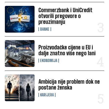
Commerzbank i UniCredit
otvorili pregovore o
preuzimanju
BANKE
Proizvođačke cijene u EU i
dalje znatno više nego lani
EKONOMIJA
Ambicija nije problem dok ne
postane ženska
KARIJERA