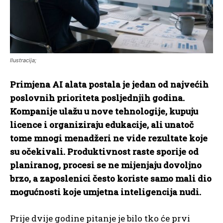
Ilustracija;
Primjena AI alata postala je jedan od najvećih
poslovnih prioriteta posljednjih godina.
Kompanije ulažu u nove tehnologije, kupuju
licence i organiziraju edukacije, ali unatoč
tome mnogi menadžeri ne vide rezultate koje
su očekivali. Produktivnost raste sporije od
planiranog, procesi se ne mijenjaju dovoljno
brzo, a zaposlenici često koriste samo mali dio
mogućnosti koje umjetna inteligencija nudi.
Prije dvije godine pitanje je bilo tko će prvi