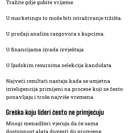
Tražite gdje gubite vrijeme.
U marketingu to može biti istraživanje tržišta.
U prodaji analiza razgovora s kupcima.
U financijama izrada izvještaja.
U ljudskim resursima selekcija kandidata.
Najveći rezultati nastaju kada se umjetna
inteligencija primijeni na procese koji se često
ponavljaju i troše najviše vremena.
Greška koju lideri često ne primjećuju
Mnogi menadžeri vjeruju da će sama
dostupnost alata dovesti do promjene.