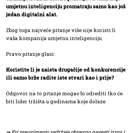
umjetnu inteligenciju promatraju samo kao još
jedan digitalni alat.
Zbog toga najveće pitanje više nije koristi li
vaša kompanija umjetnu inteligenciju.
Pravo pitanje glasi:
Koristite li je zaista drugačije od konkurencije
ili samo brže radite iste stvari kao i prije?
Odgovor na to pitanje mogao bi odrediti tko će
biti lider tržišta u godinama koje dolaze.
⇛ Pri preuzimanju sadržaja obvezno navesti izvor i