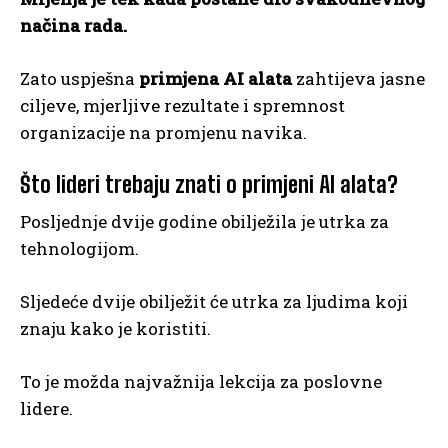
načina rada.
Zato uspješna
primjena AI alata
zahtijeva jasne
ciljeve, mjerljive rezultate i spremnost
organizacije na promjenu navika.
Što lideri trebaju znati o primjeni AI alata?
Posljednje dvije godine obilježila je utrka za
tehnologijom.
Sljedeće dvije obilježit će utrka za ljudima koji
znaju kako je koristiti.
To je možda najvažnija lekcija za poslovne
lidere.