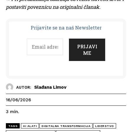
postaviti poveznicu na originalni članak.
Prijavit
e se na naš Newsletter
Slađana Limov
AUTOR:
16/06/2026
3
min.
TAGS
AI ALATI
DIGITALNA TRANSFORMACIJA
LIDERSTVO