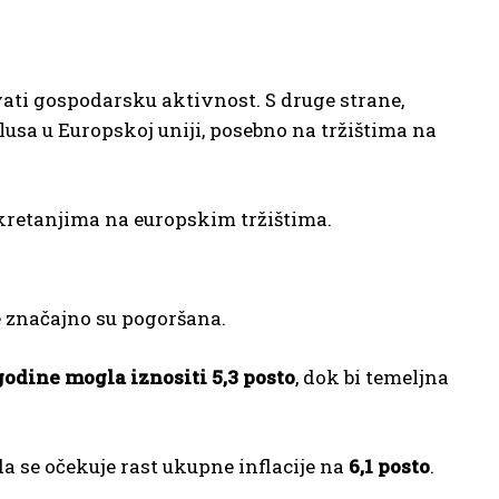
ati gospodarsku aktivnost. S druge strane,
lusa u Europskoj uniji, posebno na tržištima na
kretanjima na europskim tržištima.
e značajno su pogoršana.
godine mogla iznositi 5,3 posto
, dok bi temeljna
da se očekuje rast ukupne inflacije na
6,1 posto
.