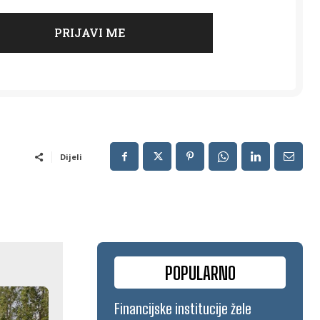
Dijeli
POPULARNO
Financijske institucije žele