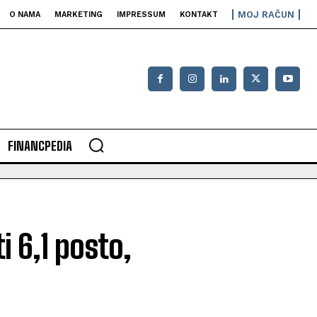
MOJ RAČUN
O NAMA
MARKETING
IMPRESSUM
KONTAKT
FINANCPEDIA
i 6,1 posto,