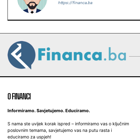
https://financa.ba
O FINANCI
Informiramo. Savjetujemo. Educiramo.
S nama ste uvijek korak ispred – informiramo vas o ključnim
poslovnim temama, savjetujemo vas na putu rasta i
educiramo za uspjeh!