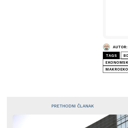
AUTOR:
TAGS
BD
EKONOMSK
MAKROEKO
PRETHODNI ČLANAK