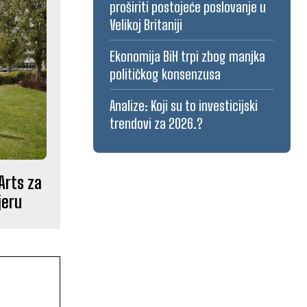
proširiti postojeće poslovanje u
Velikoj Britaniji
Ekonomija BiH trpi zbog manjka
političkog konsenzusa
Analize: Koji su to investicijski
trendovi za 2026.?
 Arts za
jeru