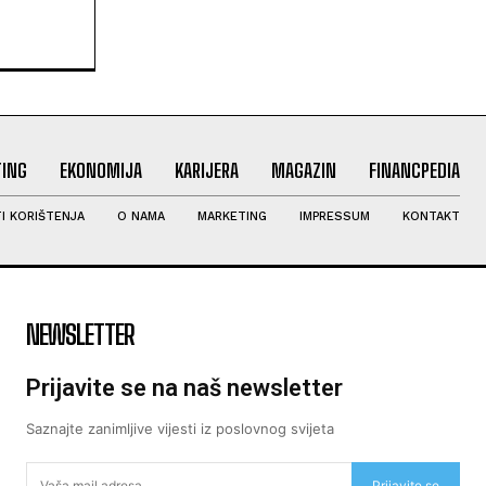
ING
EKONOMIJA
KARIJERA
MAGAZIN
FINANCPEDIA
I KORIŠTENJA
O NAMA
MARKETING
IMPRESSUM
KONTAKT
NEWSLETTER
Prijavite se na naš newsletter
Saznajte zanimljive vijesti iz poslovnog svijeta
Prijavite se