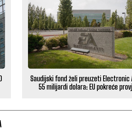
0
Saudijski fond želi preuzeti Electronic
55 milijardi dolara: EU pokreće prov
A