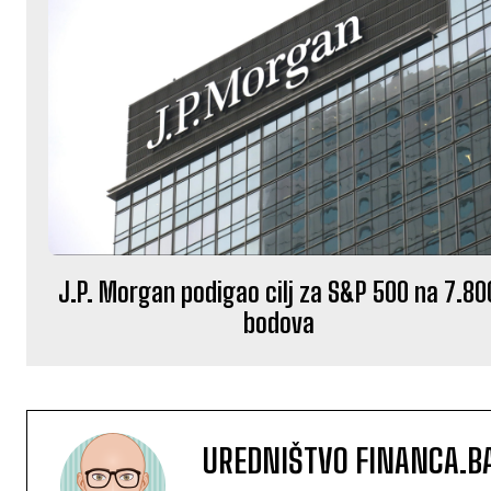
J.P. Morgan podigao cilj za S&P 500 na 7.80
bodova
UREDNIŠTVO FINANCA.B