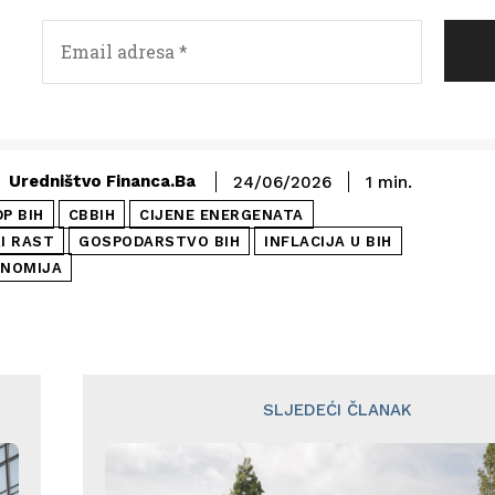
Uredništvo Financa.ba
24/06/2026
1
min.
P BIH
CBBIH
CIJENE ENERGENATA
I RAST
GOSPODARSTVO BIH
INFLACIJA U BIH
NOMIJA
SLJEDEĆI ČLANAK