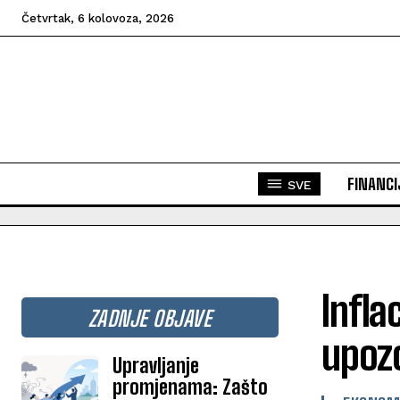
Četvrtak, 6 kolovoza, 2026
FINANCI
SVE
Infla
ZADNJE OBJAVE
upoz
Upravljanje
promjenama: Zašto