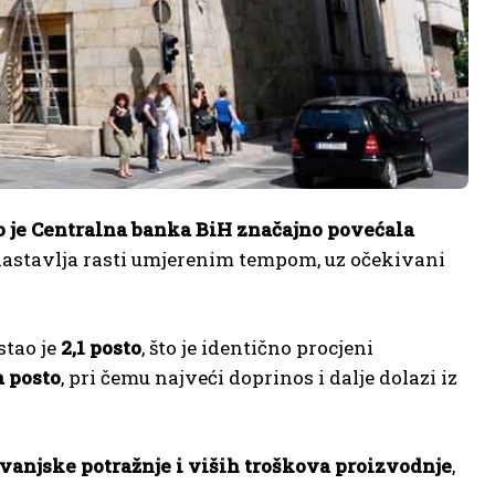
o je Centralna banka BiH značajno povećala
astavlja rasti umjerenim tempom, uz očekivani
stao je
2,1 posto
, što je identično procjeni
 posto
, pri čemu najveći doprinos i dalje dolazi iz
 vanjske potražnje i viših troškova proizvodnje
,