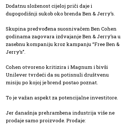
Dodatnu složenost cijeloj priči daje i
dugogodišnji sukob oko brenda Ben & Jerry’s.
Skupina predvođena suosnivačem Ben Cohen
godinama zagovara izdvajanje Ben & Jerry’sa u
zasebnu kompaniju kroz kampanju “Free Ben &
Jerry’s”.
Cohen otvoreno kritizira i Magnum i bivši
Unilever tvrdeći da su potisnuli društvenu
misiju po kojoj je brend postao poznat.
To je važan aspekt za potencijalne investitore.
Jer današnja prehrambena industrija više ne
prodaje samo proizvode. Prodaje: