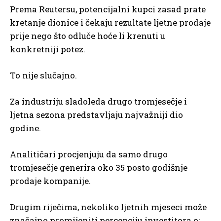
Prema Reutersu, potencijalni kupci zasad prate
kretanje dionice i čekaju rezultate ljetne prodaje
prije nego što odluče hoće li krenuti u
konkretniji potez.
To nije slučajno.
Za industriju sladoleda drugo tromjesečje i
ljetna sezona predstavljaju najvažniji dio
godine.
Analitičari procjenjuju da samo drugo
tromjesečje generira oko 35 posto godišnje
prodaje kompanije.
Drugim riječima, nekoliko ljetnih mjeseci može
značajno promijeniti percepciju investitora o: