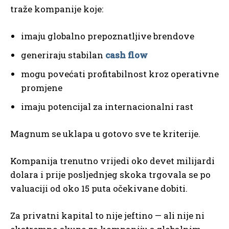
traže kompanije koje:
imaju globalno prepoznatljive brendove
generiraju stabilan
cash flow
mogu povećati profitabilnost kroz operativne
promjene
imaju potencijal za internacionalni rast
Magnum se uklapa u gotovo sve te kriterije.
Kompanija trenutno vrijedi oko devet milijardi
dolara i prije posljednjeg skoka trgovala se po
valuaciji od oko 15 puta očekivane dobiti.
Za privatni kapital to nije jeftino — ali nije ni