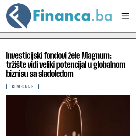
Investicijski fondovi žele Magnum:
tržište vidi veliki potencijal u globalnom
biznisu sa sladoledom
KOMPANIJE