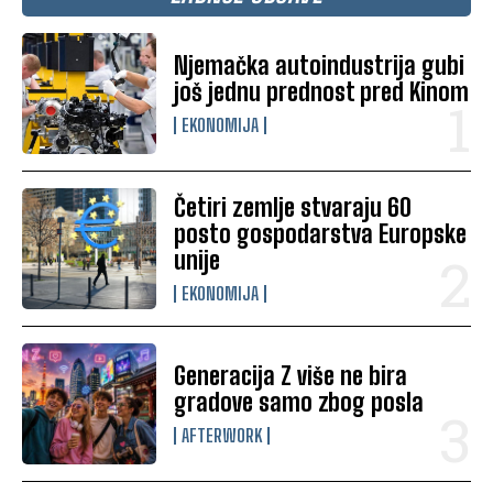
Njemačka autoindustrija gubi
još jednu prednost pred Kinom
EKONOMIJA
Četiri zemlje stvaraju 60
posto gospodarstva Europske
unije
EKONOMIJA
Generacija Z više ne bira
gradove samo zbog posla
AFTERWORK