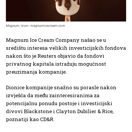
Magnum; Izvor: magnumicecream.com
Magnum Ice Cream Company našao se u
središtu interesa velikih investicijskih fondova
nakon što je Reuters objavio da fondovi
privatnog kapitala istražuju mogućnost
preuzimanja kompanije.
Dionice kompanije snažno su porasle nakon
izvješća da među zainteresiranima za
potencijalnu ponudu postoje i investicijski
divovi Blackstone i Clayton Dubilier & Rice,
poznatiji kao CD&R.