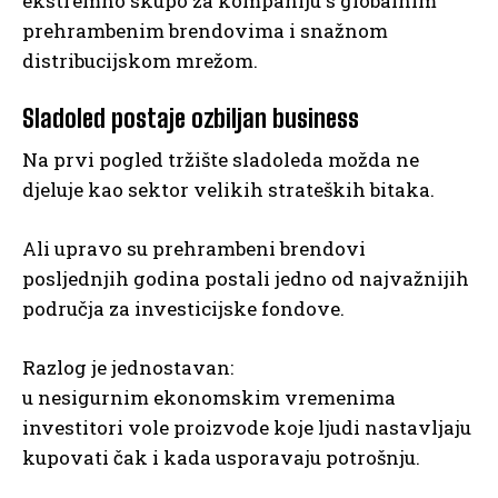
ekstremno skupo za kompaniju s globalnim
prehrambenim brendovima i snažnom
distribucijskom mrežom.
Sladoled postaje ozbiljan business
Na prvi pogled tržište sladoleda možda ne
djeluje kao sektor velikih strateških bitaka.
Ali upravo su prehrambeni brendovi
posljednjih godina postali jedno od najvažnijih
područja za investicijske fondove.
Razlog je jednostavan:
u nesigurnim ekonomskim vremenima
investitori vole proizvode koje ljudi nastavljaju
kupovati čak i kada usporavaju potrošnju.