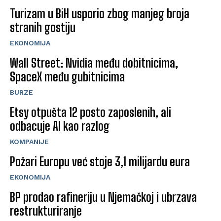
Turizam u BiH usporio zbog manjeg broja
stranih gostiju
EKONOMIJA
Wall Street: Nvidia među dobitnicima,
SpaceX među gubitnicima
BURZE
Etsy otpušta 12 posto zaposlenih, ali
odbacuje AI kao razlog
KOMPANIJE
Požari Europu već stoje 3,1 milijardu eura
EKONOMIJA
BP prodao rafineriju u Njemačkoj i ubrzava
restrukturiranje