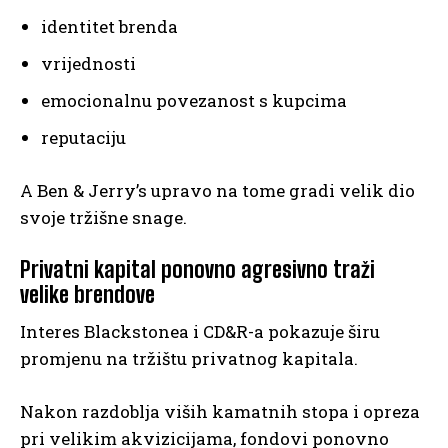
identitet brenda
vrijednosti
emocionalnu povezanost s kupcima
reputaciju
A Ben & Jerry’s upravo na tome gradi velik dio
svoje tržišne snage.
Privatni kapital ponovno agresivno traži
velike brendove
Interes Blackstonea i CD&R-a pokazuje širu
promjenu na tržištu privatnog kapitala.
Nakon razdoblja viših kamatnih stopa i opreza
pri velikim akvizicijama, fondovi ponovno