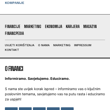
KOMPANIJE
FINANCIJE
MARKETING
EKONOMIJA
KARIJERA
MAGAZIN
FINANCPEDIA
UVJETI KORIŠTENJA
O NAMA
MARKETING
IMPRESSUM
KONTAKT
O FINANCI
Informiramo. Savjetujemo. Educiramo.
S nama ste uvijek korak ispred – informiramo vas o ključnim
poslovnim temama, savjetujemo vas na putu rasta i educiramo
za uspjeh!