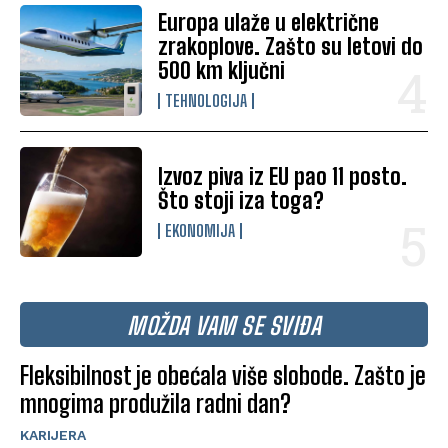
Europa ulaže u električne
zrakoplove. Zašto su letovi do
500 km ključni
TEHNOLOGIJA
Izvoz piva iz EU pao 11 posto.
Što stoji iza toga?
EKONOMIJA
MOŽDA VAM SE SVIĐA
Fleksibilnost je obećala više slobode. Zašto je
mnogima produžila radni dan?
KARIJERA