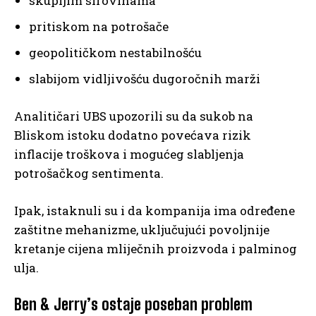
skupljim sirovinama
pritiskom na potrošače
geopolitičkom nestabilnošću
slabijom vidljivošću dugoročnih marži
Analitičari UBS upozorili su da sukob na
Bliskom istoku dodatno povećava rizik
inflacije troškova i mogućeg slabljenja
potrošačkog sentimenta.
Ipak, istaknuli su i da kompanija ima određene
zaštitne mehanizme, uključujući povoljnije
kretanje cijena mliječnih proizvoda i palminog
ulja.
Ben & Jerry’s ostaje poseban problem