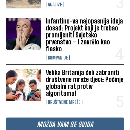
ANALIZE
Infantino-va najopasnija ideja
dosad: Projekt koji je trebao
promijeniti Svjetsko
prvenstvo – i završio kao
fiasko
KOMPANIJE
Velika Britanija ćeli zabraniti
društvene mreže djeci: Počinje
globalni rat protiv
algoritama!
DRUŠTVENE MREŽE
MOŽDA VAM SE SVIĐA