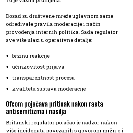
To je važna promjena.
Dosad su društvene mreže uglavnom same
određivale pravila moderacije i način
provođenja internih politika. Sada regulator
sve više ulazi u operativne detalje:
brzinu reakcije
učinkovitost prijava
transparentnost procesa
kvalitetu sustava moderacije
Ofcom pojačava pritisak nakon rasta
antisemitizma i nasilja
Britanski regulator pojačao je nadzor nakon
više incidenata povezanih s govorom mržnje i