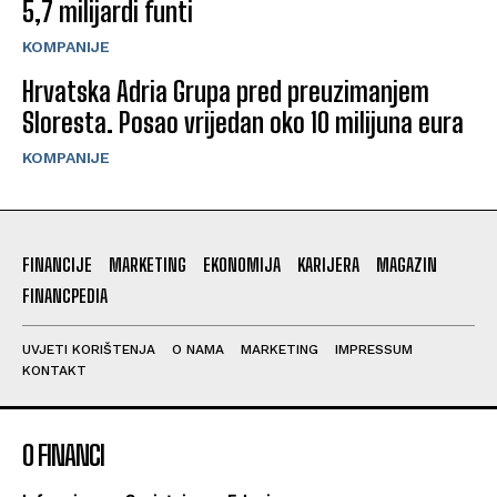
5,7 milijardi funti
KOMPANIJE
Hrvatska Adria Grupa pred preuzimanjem
Sloresta. Posao vrijedan oko 10 milijuna eura
KOMPANIJE
FINANCIJE
MARKETING
EKONOMIJA
KARIJERA
MAGAZIN
FINANCPEDIA
UVJETI KORIŠTENJA
O NAMA
MARKETING
IMPRESSUM
KONTAKT
O FINANCI