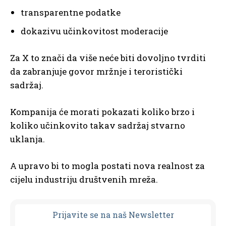
transparentne podatke
dokazivu učinkovitost moderacije
Za X to znači da više neće biti dovoljno tvrditi
da zabranjuje govor mržnje i teroristički
sadržaj.
Kompanija će morati pokazati koliko brzo i
koliko učinkovito takav sadržaj stvarno
uklanja.
A upravo bi to mogla postati nova realnost za
cijelu industriju društvenih mreža.
Prijavit
e se na naš Newsletter