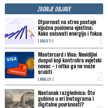
ZADNJE OBJAVE
Otpornost na stres postaje
ključna poslovna vještina:
Kako sačuvati energiju i fokus
SAVJETI
Mastercard i Visa: Nevidljivi
duopol koji kontrolira svjetski
novac – i nitko ga ne može
srušiti
ANALIZE
Nestanak razglednica: Što
gubimo u eri Instagrama i
digitalne površnosti?