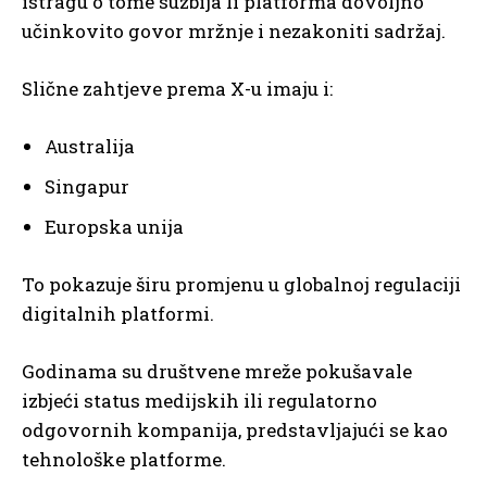
istragu o tome suzbija li platforma dovoljno
učinkovito govor mržnje i nezakoniti sadržaj.
Slične zahtjeve prema X-u imaju i:
Australija
Singapur
Europska unija
To pokazuje širu promjenu u globalnoj regulaciji
digitalnih platformi.
Godinama su društvene mreže pokušavale
izbjeći status medijskih ili regulatorno
odgovornih kompanija, predstavljajući se kao
tehnološke platforme.