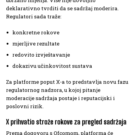
ubrzano mijenja. Više nije dovoljno
deklarativno tvrditi da se sadržaj moderira.
Regulatori sada traže:
konkretne rokove
mjerljive rezultate
redovito izvještavanje
dokazivu učinkovitost sustava
Za platforme poput X-a to predstavlja novu fazu
regulatornog nadzora, u kojoj pitanje
moderacije sadržaja postaje i reputacijski i
poslovni rizik.
X prihvatio strože rokove za pregled sadržaja
Prema dogovoru s Ofcomom, platforma će