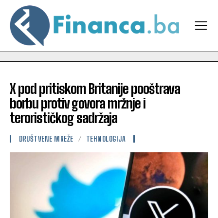
X pod pritiskom Britanije pooštrava
borbu protiv govora mržnje i
terorističkog sadržaja
DRUŠTVENE MREŽE
TEHNOLOGIJA