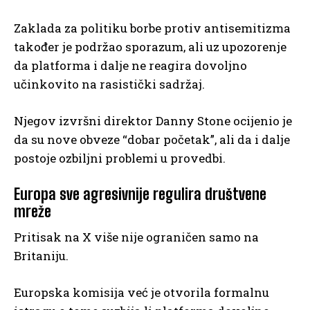
Zaklada za politiku borbe protiv antisemitizma
također je podržao sporazum, ali uz upozorenje
da platforma i dalje ne reagira dovoljno
učinkovito na rasistički sadržaj.
Njegov izvršni direktor Danny Stone ocijenio je
da su nove obveze “dobar početak”, ali da i dalje
postoje ozbiljni problemi u provedbi.
Europa sve agresivnije regulira društvene
mreže
Pritisak na X više nije ograničen samo na
Britaniju.
Europska komisija već je otvorila formalnu