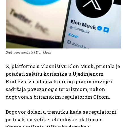
Društvena mreža X i Elon Musk
X, platforma u vlasništvu Elon Musk, pristala je
pojačati zaštitu korisnika u Ujedinjenom
Kraljevstvu od nezakonitog govora mržnje i
sadržaja povezanog s terorizmom, nakon
dogovora s britanskim regulatorom Ofcom.
Dogovor dolazi u trenutku kada se regulatorni
pritisak na velike tehnološke platforme