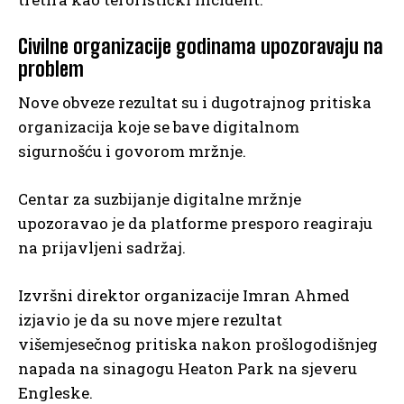
Civilne organizacije godinama upozoravaju na
problem
Nove obveze rezultat su i dugotrajnog pritiska
organizacija koje se bave digitalnom
sigurnošću i govorom mržnje.
Centar za suzbijanje digitalne mržnje
upozoravao je da platforme presporo reagiraju
na prijavljeni sadržaj.
Izvršni direktor organizacije Imran Ahmed
izjavio je da su nove mjere rezultat
višemjesečnog pritiska nakon prošlogodišnjeg
napada na sinagogu Heaton Park na sjeveru
Engleske.