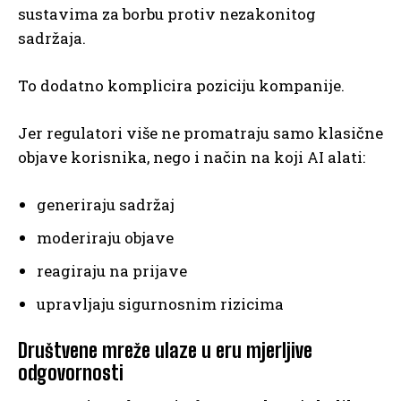
sustavima za borbu protiv nezakonitog
sadržaja.
To dodatno komplicira poziciju kompanije.
Jer regulatori više ne promatraju samo klasične
objave korisnika, nego i način na koji AI alati:
generiraju sadržaj
moderiraju objave
reagiraju na prijave
upravljaju sigurnosnim rizicima
Društvene mreže ulaze u eru mjerljive
odgovornosti