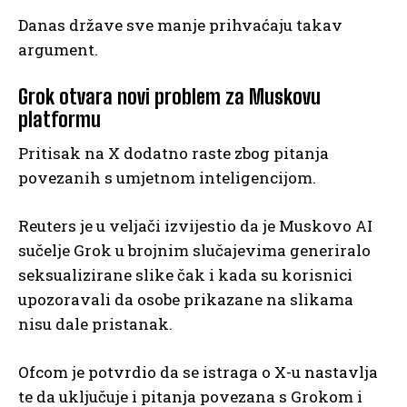
Danas države sve manje prihvaćaju takav
argument.
Grok otvara novi problem za Muskovu
platformu
Pritisak na X dodatno raste zbog pitanja
povezanih s umjetnom inteligencijom.
Reuters je u veljači izvijestio da je Muskovo AI
sučelje Grok u brojnim slučajevima generiralo
seksualizirane slike čak i kada su korisnici
upozoravali da osobe prikazane na slikama
nisu dale pristanak.
Ofcom je potvrdio da se istraga o X-u nastavlja
te da uključuje i pitanja povezana s Grokom i