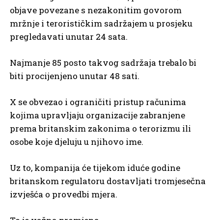
objave povezane s nezakonitim govorom
mržnje i terorističkim sadržajem u prosjeku
pregledavati unutar 24 sata.
Najmanje 85 posto takvog sadržaja trebalo bi
biti procijenjeno unutar 48 sati.
X se obvezao i ograničiti pristup računima
kojima upravljaju organizacije zabranjene
prema britanskim zakonima o terorizmu ili
osobe koje djeluju u njihovo ime.
Uz to, kompanija će tijekom iduće godine
britanskom regulatoru dostavljati tromjesečna
izvješća o provedbi mjera.