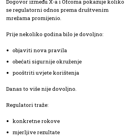
Dogovor između X-a i Ofcoma pokazuje koliko
se regulatorni odnos prema društvenim
mrežama promijenio.
Prije nekoliko godina bilo je dovoljno:
objaviti nova pravila
obećati sigurnije okruženje
pooštriti uvjete korištenja
Danas to više nije dovoljno.
Regulatori traže:
konkretne rokove
mjerljive rezultate