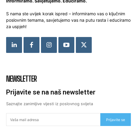
Informiramo. Savjetujemo. Educiramo.
S nama ste uvijek korak ispred – informiramo vas o ključnim
poslovnim temama, savjetujemo vas na putu rasta i educiramo
za uspjeh!
NEWSLETTER
Prijavite se na naš newsletter
Saznajte zanimljive vijesti iz poslovnog svijeta
Prijavite se