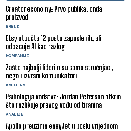
Creator economy: Prvo publika, onda
proizvod
BREND
Etsy otpušta 12 posto zaposlenih, ali
odbacuje AI kao razlog
KOMPANIJE
Zašto najbolji lideri nisu samo stručnjaci,
nego i izvrsni komunikatori
KARIJERA
Psihologija vodstva: Jordan Peterson otkrio
što razlikuje pravog vođu od tiranina
ANALIZE
Apollo preuzima easyJet u poslu vrijednom